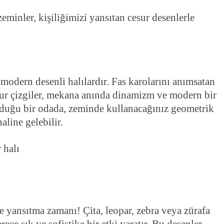
k zeminler, kişiliğimizi yansıtan cesur desenlerle
 modern desenli halılardır. Fas karolarını anımsatan
cesur çizgiler, mekana anında dinamizm ve modern bir
olduğu bir odada, zeminde kullanacağınız geometrik
aline gelebilir.
e yansıtma zamanı! Çita, leopar, zebra veya zürafa