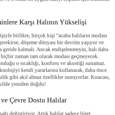
inlere Karşı Halının Yükselişi
şiyle birlikte, birçok kişi “acaba halıların modası
erekirse, döşeme dünyası bir devrim yaşıyor ve
a geride kalmalı. Ancak endişelenmeyin, halı daha
 hiçbir zaman tam olarak modası geçmeyecek.
unduğu o sıcaklığı, konforu ve akustiği sunamaz.
eknolojiyi kendi yararlarına kullanarak, daha önce
ik gibi akıl almaz özellikler sunuyorlar. Kısacası,
ekilde yeniden doğdu!
ve Çevre Dostu Halılar
ağı değiştiriyor. Artık halılar sadece birer