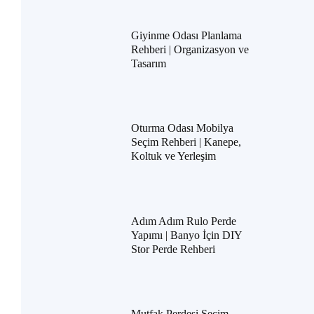
Giyinme Odası Planlama
Rehberi | Organizasyon ve
Tasarım
Oturma Odası Mobilya
Seçim Rehberi | Kanepe,
Koltuk ve Yerleşim
Adım Adım Rulo Perde
Yapımı | Banyo İçin DIY
Stor Perde Rehberi
Mutfak Perdesi Seçim