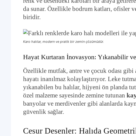
renk ve desendeki karoları bir araya getire
da sunar. Özellikle bodrum katları, ofisler v
biridir.
Karo halılar, modern ve pratik bir zemin çözümüdür.
Hayat Kurtaran İnovasyon: Yıkanabilir 
Özellikle mutfak, antre ve çocuk odası gibi a
hayatı inanılmaz kolaylaştırıyor. Leke tut
yıkanabilen bu halılar, hijyeni ön planda tu
özel malzeme sayesinde zemine tutunan
ka
banyolar ve merdivenler gibi alanlarda kaym
güvenlik sağlar.
Cesur Desenler: Halıda Geometri