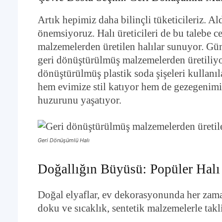
Artık hepimiz daha bilinçli tüketicileriz. Al
önemsiyoruz. Halı üreticileri de bu talebe 
malzemelerden üretilen halılar sunuyor. Gü
geri dönüştürülmüş malzemelerden üretiliyor.
dönüştürülmüş plastik soda şişeleri kullanıla
hem evimize stil katıyor hem de gezegenimi
huzurunu yaşatıyor.
Geri Dönüşümlü Halı
Doğallığın Büyüsü: Popüler Halı
Doğal elyaflar, ev dekorasyonunda her zaman
doku ve sıcaklık, sentetik malzemelerle takl