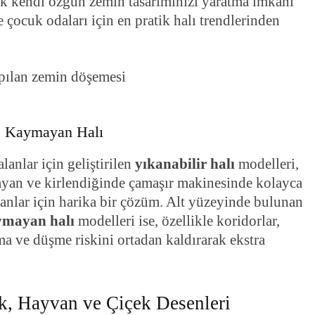
rek kendi özgün zemin tasarımınızı yaratma imkanı
e çocuk odaları için en pratik halı trendlerinden
ve Kaymayan Halı
lanlar için geliştirilen
yıkanabilir halı
modelleri,
mayan ve kirlendiğinde çamaşır makinesinde kolayca
tanlar için harika bir çözüm. Alt yüzeyinde bulunan
ymayan halı
modelleri ise, özellikle koridorlar,
a ve düşme riskini ortadan kaldırarak ekstra
k, Hayvan ve Çiçek Desenleri