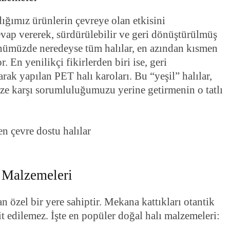
dığımız ürünlerin çevreye olan etkisini
cevap vererek, sürdürülebilir ve geri dönüştürülmüş
nümüzde neredeyse tüm halılar, en azından kısmen
 En yenilikçi fikirlerden biri ise, geri
rak yapılan PET halı karoları. Bu “yeşil” halılar,
ze karşı sorumluluğumuzu yerine getirmenin o tatlı
 Malzemeleri
 özel bir yere sahiptir. Mekana kattıkları otantik
it edilemez. İşte en popüler doğal halı malzemeleri: