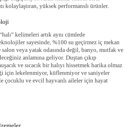
ı kolaylaştıran, yüksek performanslı ürünler.
loji
halı” kelimeleri artık aynı cümlede
 teknolojiler sayesinde, %100 su geçirmez iç mekan
ece salon veya yatak odasında değil, banyo, mutfak ve
leceğiniz anlamına geliyor. Duştan çıkıp
uşacık ve sıcacık bir halıyı hissetmek harika olmaz
ği için lekelenmiyor, küflenmiyor ve saniyeler
e çocuklu ve evcil hayvanlı aileler için hayat
lzemeler