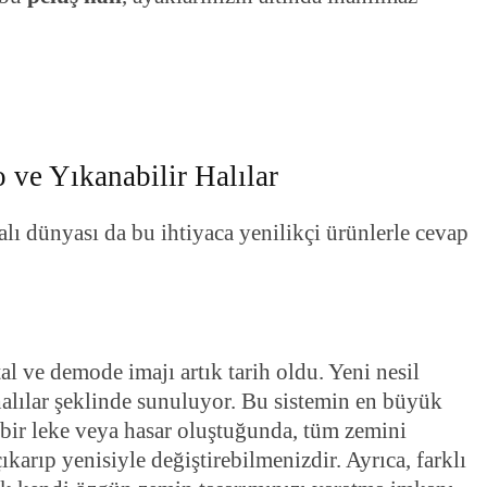
 ve Yıkanabilir Halılar
lı dünyası da bu ihtiyaca yenilikçi ürünlerle cevap
al ve demode imajı artık tarih oldu. Yeni nesil
halılar şeklinde sunuluyor. Bu sistemin en büyük
 bir leke veya hasar oluştuğunda, tüm zemini
karıp yenisiyle değiştirebilmenizdir. Ayrıca, farklı