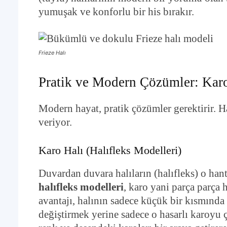
yumuşak ve konforlu bir his bırakır.
Frieze Halı
Pratik ve Modern Çözümler: Karo
Modern hayat, pratik çözümler gerektirir. Ha
veriyor.
Karo Halı (Halıfleks Modelleri)
Duvardan duvara halıların (halıfleks) o hant
halıfleks modelleri
, karo yani parça parça 
avantajı, halının sadece küçük bir kısmında
değiştirmek yerine sadece o hasarlı karoyu çı