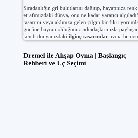
Sıradanlığın gri bulutlarını dağıtıp, hayatınıza re
etrafımızdaki dünya, onu ne kadar yaratıcı algıladığ
tasarımı veya aklınıza gelen çılgın bir fikri yorum
gücüne hayran olduğunuz arkadaşlarınızla paylaşara
kendi dünyanızdaki
ilginç tasarımlar
avına hemen 
Dremel ile Ahşap Oyma | Başlangıç
Rehberi ve Uç Seçimi