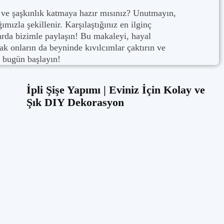
nk ve şaşkınlık katmaya hazır mısınız? Unutmayın,
ımızla şekillenir. Karşılaştığınız en ilginç
larda bizimle paylaşın! Bu makaleyi, hayal
k onların da beyninde kıvılcımlar çaktırın ve
bugün başlayın!
İpli Şişe Yapımı | Eviniz İçin Kolay ve
Şık DIY Dekorasyon