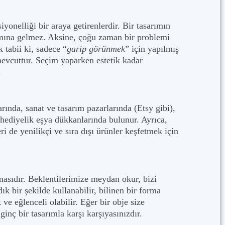
siyonelliği bir araya getirenlerdir. Bir tasarımın
amına gelmez. Aksine, çoğu zaman bir problemi
 tabii ki, sadece “
garip görünmek
” için yapılmış
 mevcuttur. Seçim yaparken estetik kadar
.
rında, sanat ve tasarım pazarlarında (Etsy gibi),
ediyelik eşya dükkanlarında bulunur. Ayrıca,
ri de yenilikçi ve sıra dışı ürünler keşfetmek için
asıdır. Beklentilerimize meydan okur, bizi
k bir şekilde kullanabilir, bilinen bir forma
ve eğlenceli olabilir. Eğer bir obje size
ginç bir tasarımla karşı karşıyasınızdır.