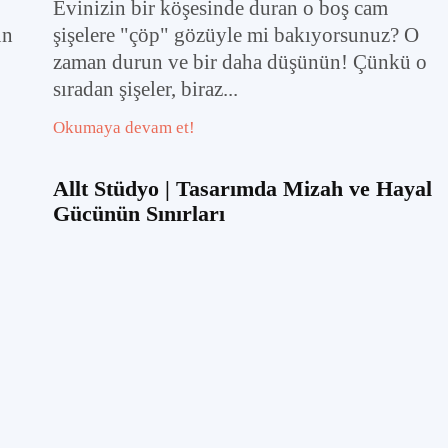
Evinizin bir köşesinde duran o boş cam
un
şişelere "çöp" gözüyle mi bakıyorsunuz? O
zaman durun ve bir daha düşünün! Çünkü o
sıradan şişeler, biraz...
Okumaya devam et!
Allt Stüdyo | Tasarımda Mizah ve Hayal
Gücünün Sınırları