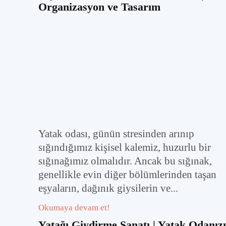
Organizasyon ve Tasarım
Yatak odası, günün stresinden arınıp
sığındığımız kişisel kalemiz, huzurlu bir
sığınağımız olmalıdır. Ancak bu sığınak,
genellikle evin diğer bölümlerinden taşan
eşyaların, dağınık giysilerin ve...
Okumaya devam et!
Yatağı Giydirme Sanatı | Yatak Odanızı