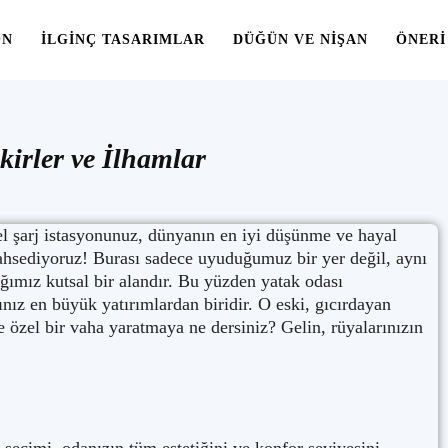
ON
İLGINÇ TASARIMLAR
DÜĞÜN VE NIŞAN
ÖNERI
kirler ve İlhamlar
el şarj istasyonunuz, dünyanın en iyi düşünme ve hayal
sediyoruz! Burası sadece uyuduğumuz bir yer değil, aynı
ğımız kutsal bir alandır. Bu yüzden yatak odası
nız en büyük yatırımlardan biridir. O eski, gıcırdayan
 özel bir vaha yaratmaya ne dersiniz? Gelin, rüyalarınızın