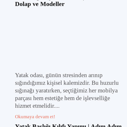
Dolap ve Modeller
Yatak odası, günün stresinden arınıp
sığındığımız kişisel kalemizdir. Bu huzurlu
sığınağı yaratırken, seçtiğimiz her mobilya
parçası hem estetiğe hem de işlevselliğe
hizmet etmelidir....
Okumaya devam et!
Yatak Başlığı Kılıfı Yapımı | Adım Adım