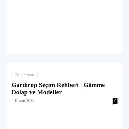
Dekorasyon
Gardırop Seçim Rehberi | Gömme
Dolap ve Modeller
4 Kasım 2025
0