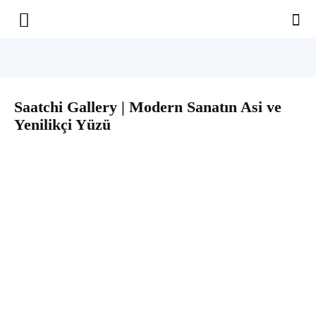
Yaşam
Alanınıza
Saatchi Gallery | Modern Sanatın Asi ve
Yenilikçi Yüzü
İlham