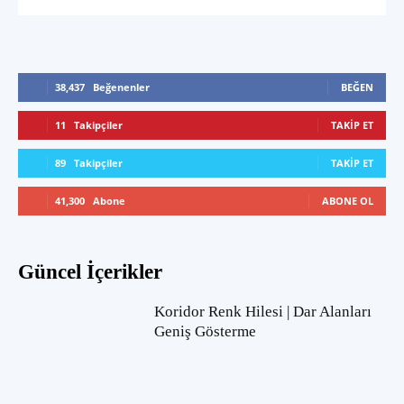
38,437
Beğenenler
BEĞEN
11
Takipçiler
TAKIP ET
89
Takipçiler
TAKIP ET
41,300
Abone
ABONE OL
Güncel İçerikler
Koridor Renk Hilesi | Dar Alanları
Geniş Gösterme