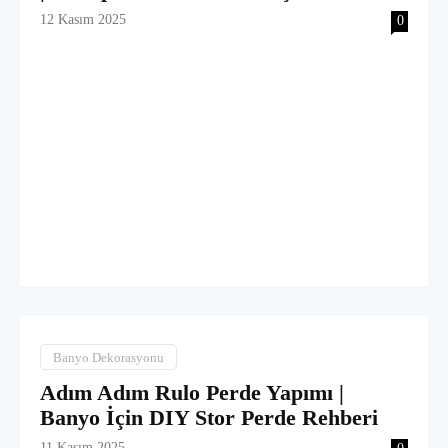
12 Kasım 2025
0
Banyo Dekorasyonu
Adım Adım Rulo Perde Yapımı |
Banyo İçin DIY Stor Perde Rehberi
11 Kasım 2025