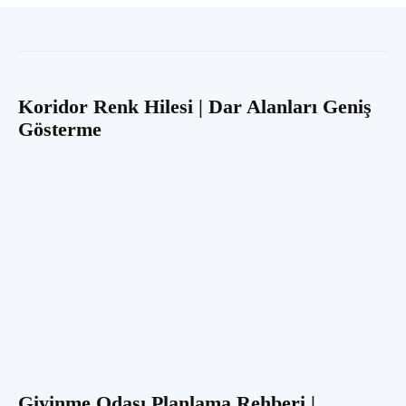
Koridor Renk Hilesi | Dar Alanları Geniş
Gösterme
Giyinme Odası Planlama Rehberi |