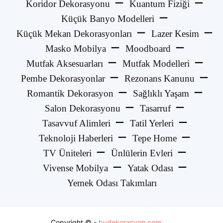
Koridor Dekorasyonu
Kuantum Fiziği
Küçük Banyo Modelleri
Küçük Mekan Dekorasyonları
Lazer Kesim
Masko Mobilya
Moodboard
Mutfak Aksesuarları
Mutfak Modelleri
Pembe Dekorasyonlar
Rezonans Kanunu
Romantik Dekorasyon
Sağlıklı Yaşam
Salon Dekorasyonu
Tasarruf
Tasavvuf Alimleri
Tatil Yerleri
Teknoloji Haberleri
Tepe Home
TV Üniteleri
Ünlülerin Evleri
Vivense Mobilya
Yatak Odası
Yemek Odası Takımları
Copyright © -
bydekorasyon.com