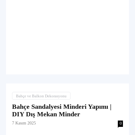
Bahçe ve Balkon Dekorasyonu
Bahçe Sandalyesi Minderi Yapımı |
DIY Dış Mekan Minder
7 Kasım 2025
0