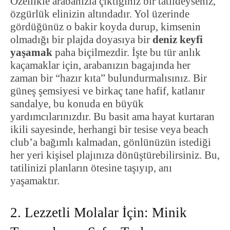
Özellikle arabanızla çıktığınız bir tatildeyseniz,
özgürlük elinizin altındadır. Yol üzerinde
gördüğünüz o bakir koyda durup, kimsenin
olmadığı bir plajda doyasıya bir
deniz keyfi
yaşamak
paha biçilmezdir. İşte bu tür anlık
kaçamaklar için, arabanızın bagajında her
zaman bir “hazır kıta” bulundurmalısınız. Bir
güneş şemsiyesi ve birkaç tane hafif, katlanır
sandalye, bu konuda en büyük
yardımcılarınızdır. Bu basit ama hayat kurtaran
ikili sayesinde, herhangi bir tesise veya beach
club’a bağımlı kalmadan, gönlünüzün istediği
her yeri kişisel plajınıza dönüştürebilirsiniz. Bu,
tatilinizi planların ötesine taşıyıp, anı
yaşamaktır.
2. Lezzetli Molalar İçin: Minik