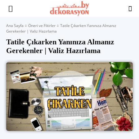
Yaşam
Ana Sayfa
Öneri ve Fikirler
Tatile Çıkarken Yanınıza Almanız
Gerekenler | Valiz Hazırlama
Alanınıza
Tatile Çıkarken Yanınıza Almanız
Gerekenler | Valiz Hazırlama
İlham