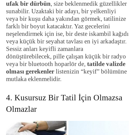
ufak bir dürbün
, size beklenmedik güzellikler
sunabilir. Uzaktaki bir adayı, bir yelkenliyi
veya bir kuşu daha yakından görmek, tatilinize
farklı bir boyut katacaktır. Yaz gecelerini
neşelendirmek için ise, bir deste iskambil kağıdı
veya küçük bir seyahat tavlası en iyi arkadaştır.
Sessiz anları keyifli zamanlara
dönüştürebilecek, pille çalışan küçük bir radyo
veya bir bluetooth hoparlör de,
tatilde valizde
olması gerekenler
listenizin “keyif” bölümüne
mutlaka eklenmelidir.
4. Kusursuz Bir Tatil İçin Olmazsa
Olmazlar