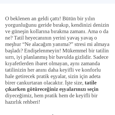
O beklenen an geldi çattı! Bütün bir yılın
yorgunluğunu geride bırakıp, kendinizi denizin
ve güneşin kollarına bırakma zamanı. Ama o da
ne? Tatil heyecanının yerini yavaş yavaş o
meşhur “Ne alacağım yanıma?” stresi mi almaya
başladı? Endişelenmeyin! Mükemmel bir tatilin
sırrı, iyi planlanmış bir bavulda gizlidir. Sadece
kıyafetlerden ibaret olmayan, aynı zamanda
tatilinizin her anını daha keyifli ve konforlu
hale getirecek pratik eşyalar, sizin için adeta
birer cankurtaran olacaktır. İşte size,
tatile
çıkarken götüreceğiniz eşyalarınızı seçin
diyeceğimiz, hem pratik hem de keyifli bir
hazırlık rehberi!