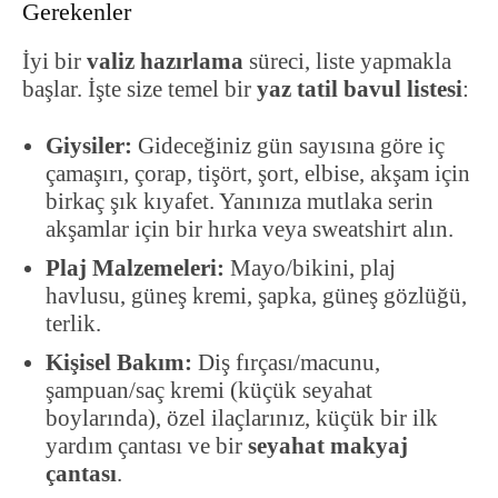
Gerekenler
İyi bir
valiz hazırlama
süreci, liste yapmakla
başlar. İşte size temel bir
yaz tatil bavul listesi
:
Giysiler:
Gideceğiniz gün sayısına göre iç
çamaşırı, çorap, tişört, şort, elbise, akşam için
birkaç şık kıyafet. Yanınıza mutlaka serin
akşamlar için bir hırka veya sweatshirt alın.
Plaj Malzemeleri:
Mayo/bikini, plaj
havlusu, güneş kremi, şapka, güneş gözlüğü,
terlik.
Kişisel Bakım:
Diş fırçası/macunu,
şampuan/saç kremi (küçük seyahat
boylarında), özel ilaçlarınız, küçük bir ilk
yardım çantası ve bir
seyahat makyaj
çantası
.