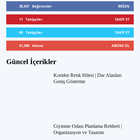
38,437
Beğenenler
BEĞEN
11
Takipçiler
TAKIP ET
89
Takipçiler
TAKIP ET
41,300
Abone
ABONE OL
Güncel İçerikler
Koridor Renk Hilesi | Dar Alanları
Geniş Gösterme
Giyinme Odası Planlama Rehberi |
Organizasyon ve Tasarım