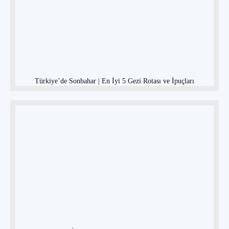
Türkiye’de Sonbahar | En İyi 5 Gezi Rotası ve İpuçları