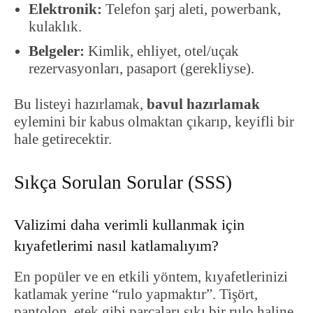
Elektronik:
Telefon şarj aleti, powerbank,
kulaklık.
Belgeler:
Kimlik, ehliyet, otel/uçak
rezervasyonları, pasaport (gerekliyse).
Bu listeyi hazırlamak,
bavul hazırlamak
eylemini bir kabus olmaktan çıkarıp, keyifli bir
hale getirecektir.
Sıkça Sorulan Sorular (SSS)
Valizimi daha verimli kullanmak için
kıyafetlerimi nasıl katlamalıyım?
En popüler ve en etkili yöntem, kıyafetlerinizi
katlamak yerine “rulo yapmaktır”. Tişört,
pantolon, etek gibi parçaları sıkı bir rulo haline