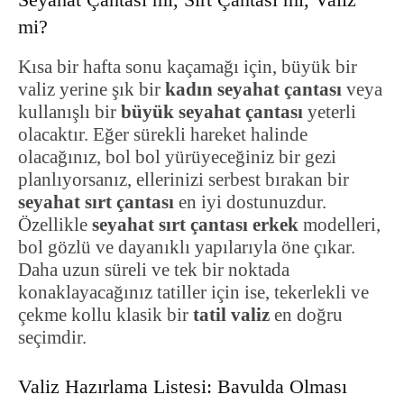
mi?
Kısa bir hafta sonu kaçamağı için, büyük bir
valiz yerine şık bir
kadın seyahat çantası
veya
kullanışlı bir
büyük seyahat çantası
yeterli
olacaktır. Eğer sürekli hareket halinde
olacağınız, bol bol yürüyeceğiniz bir gezi
planlıyorsanız, ellerinizi serbest bırakan bir
seyahat sırt çantası
en iyi dostunuzdur.
Özellikle
seyahat sırt çantası erkek
modelleri,
bol gözlü ve dayanıklı yapılarıyla öne çıkar.
Daha uzun süreli ve tek bir noktada
konaklayacağınız tatiller için ise, tekerlekli ve
çekme kollu klasik bir
tatil valiz
en doğru
seçimdir.
Valiz Hazırlama Listesi: Bavulda Olması