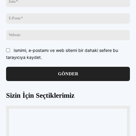
E-
Pos
Web
Ismimi, e-postamı ve web sitemi bir dahaki sefere bu
tarayıcıya kaydet.
Sizin İçin Seçtiklerimiz