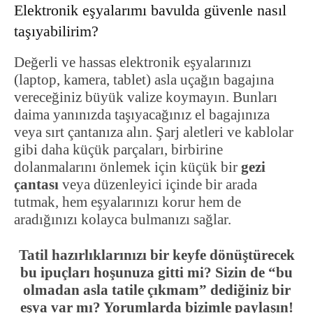
Elektronik eşyalarımı bavulda güvenle nasıl
taşıyabilirim?
Değerli ve hassas elektronik eşyalarınızı
(laptop, kamera, tablet) asla uçağın bagajına
vereceğiniz büyük valize koymayın. Bunları
daima yanınızda taşıyacağınız el bagajınıza
veya sırt çantanıza alın. Şarj aletleri ve kablolar
gibi daha küçük parçaları, birbirine
dolanmalarını önlemek için küçük bir
gezi
çantası
veya düzenleyici içinde bir arada
tutmak, hem eşyalarınızı korur hem de
aradığınızı kolayca bulmanızı sağlar.
Tatil hazırlıklarınızı bir keyfe dönüştürecek
bu ipuçları hoşunuza gitti mi? Sizin de “bu
olmadan asla tatile çıkmam” dediğiniz bir
eşya var mı? Yorumlarda bizimle paylaşın!