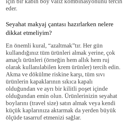
için bir kabin boy valiz kombinasyonunu tercih
eder.
Seyahat makyaj çantası hazırlarken nelere
dikkat etmeliyim?
En önemli kural, “azaltmak”tır. Her gün
kullandığınız tüm ürünleri almak yerine, çok
amaçlı ürünleri (örneğin hem allık hem ruj
olarak kullanılabilen krem ürünler) tercih edin.
Akma ve dökülme riskine karşı, tüm sıvı
ürünlerin kapaklarının sıkıca kapalı
olduğundan ve ayrı bir kilitli poşet içinde
olduğundan emin olun. Ürünlerinizin seyahat
boylarını (travel size) satın almak veya kendi
küçük kaplarınıza aktarmak da yerden büyük
ölçüde tasarruf etmenizi sağlar.