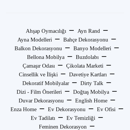
Ahşap Oymacılığı
Ayn Rand
Ayna Modelleri
Bahçe Dekorasyonu
Balkon Dekorasyonu
Banyo Modelleri
Bellona Mobilya
Buzdolabı
Çamaşır Odası
Çikolata Marketi
Cinsellik ve İlişki
Davetiye Kartları
Dekoratif Mobilyalar
Dirty Talk
Dizi - Film Önerileri
Doğtaş Mobilya
Duvar Dekorasyonu
English Home
Enza Home
Ev Dekorasyonu
Ev Ofisi
Ev Tadilatı
Ev Temizliği
Feminen Dekorasyon