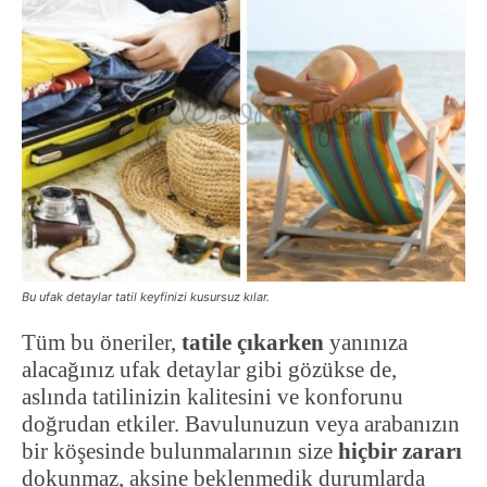
Bu ufak detaylar tatil keyfinizi kusursuz kılar.
Tüm bu öneriler,
tatile çıkarken
yanınıza
alacağınız ufak detaylar gibi gözükse de,
aslında tatilinizin kalitesini ve konforunu
doğrudan etkiler. Bavulunuzun veya arabanızın
bir köşesinde bulunmalarının size
hiçbir zararı
dokunmaz, aksine beklenmedik durumlarda