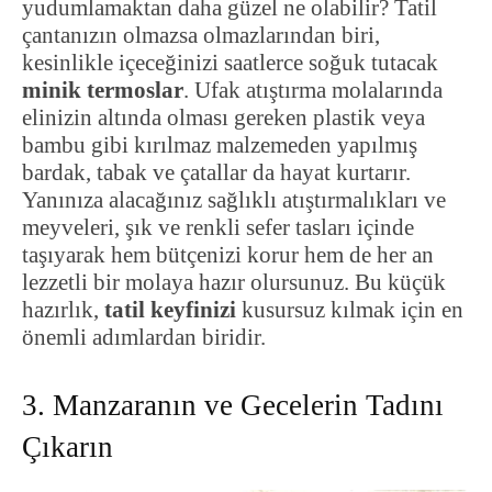
yudumlamaktan daha güzel ne olabilir? Tatil
çantanızın olmazsa olmazlarından biri,
kesinlikle içeceğinizi saatlerce soğuk tutacak
minik termoslar
. Ufak atıştırma molalarında
elinizin altında olması gereken plastik veya
bambu gibi kırılmaz malzemeden yapılmış
bardak, tabak ve çatallar da hayat kurtarır.
Yanınıza alacağınız sağlıklı atıştırmalıkları ve
meyveleri, şık ve renkli sefer tasları içinde
taşıyarak hem bütçenizi korur hem de her an
lezzetli bir molaya hazır olursunuz. Bu küçük
hazırlık,
tatil keyfinizi
kusursuz kılmak için en
önemli adımlardan biridir.
3. Manzaranın ve Gecelerin Tadını
Çıkarın