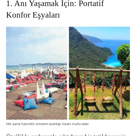
1. Anı Yaşamak İçin: Portatif
Konfor Eşyaları
Her şarta hazırlıklı olmanın avantajı insanı mutlu eder.