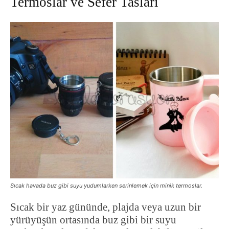
Termoslar ve Sefer Tasları
Sıcak havada buz gibi suyu yudumlarken serinlemek için minik termoslar.
Sıcak bir yaz gününde, plajda veya uzun bir
yürüyüşün ortasında buz gibi bir suyu