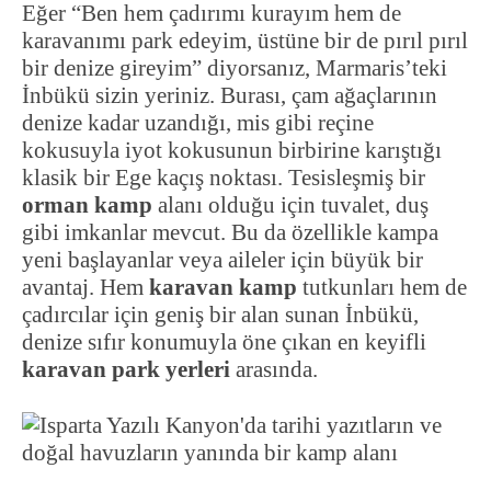
Eğer “Ben hem çadırımı kurayım hem de
karavanımı park edeyim, üstüne bir de pırıl pırıl
bir denize gireyim” diyorsanız, Marmaris’teki
İnbükü sizin yeriniz. Burası, çam ağaçlarının
denize kadar uzandığı, mis gibi reçine
kokusuyla iyot kokusunun birbirine karıştığı
klasik bir Ege kaçış noktası. Tesisleşmiş bir
orman kamp
alanı olduğu için tuvalet, duş
gibi imkanlar mevcut. Bu da özellikle kampa
yeni başlayanlar veya aileler için büyük bir
avantaj. Hem
karavan kamp
tutkunları hem de
çadırcılar için geniş bir alan sunan İnbükü,
denize sıfır konumuyla öne çıkan en keyifli
karavan park yerleri
arasında.