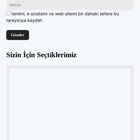
Web
Ismimi, e-postamı ve web sitemi bir dahaki sefere bu
tarayıcıya kaydet.
Sizin İçin Seçtiklerimiz