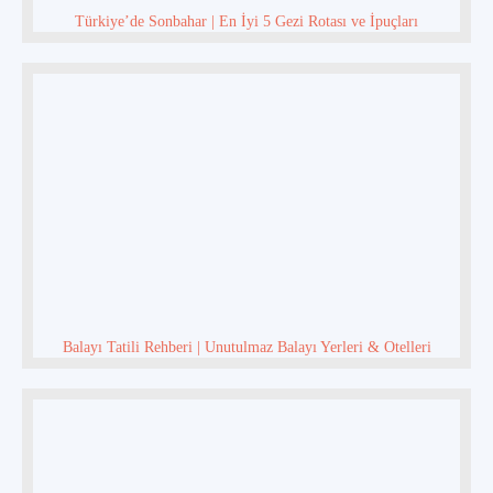
Türkiye’de Sonbahar | En İyi 5 Gezi Rotası ve İpuçları
Balayı Tatili Rehberi | Unutulmaz Balayı Yerleri & Otelleri