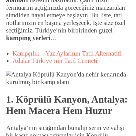
alanları
listesini hazırladık. Çadırınızın
fermuarını açtığınızda göreceğiniz manzaraları
şimdiden hayal etmeye başlayın. Bu liste, tatil
notlarınızın en başına yerleşecek. İşte size özel
seçtiğimiz, Türkiye’nin birbirinden güzel
kamping yerleri
…
Kampçılık – Yaz Aylarının Tatil Alternatifi
Adalar Türkiye’nin Tatil Cenneti
1. Köprülü Kanyon, Antalya:
Hem Macera Hem Huzur
Antalya’nın sıcağından bunalıp serin ve vahşi
bir kaçış noktası arayanlar için Köprülü