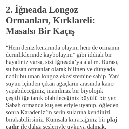
2. İğneada Longoz
Ormanları, Kırklareli:
Masalsı Bir Kaçış
“Hem deniz kenarında olayım hem de ormanın
derinliklerinde kaybolayım” gibi iddialı bir
hayaliniz varsa, sizi İğneada’ya alalım. Burası,
su basan ormanlar olarak bilinen ve dünyada
nadir bulunan longoz ekosistemine sahip. Yani
suyun içinden çıkan ağaçların arasında kano
yapabileceğiniz, inanılmaz bir biyolojik
çeşitliliğe tanık olabileceğiniz büyülü bir yer.
Sabah ormanda kuş sesleriyle uyanıp, öğleden
sonra Karadeniz’in serin sularına kendinizi
bırakabilirsiniz. Kumsala kuracağınız bir
plaj
çadır
ile dalga sesleriyle uykuya dalmak,