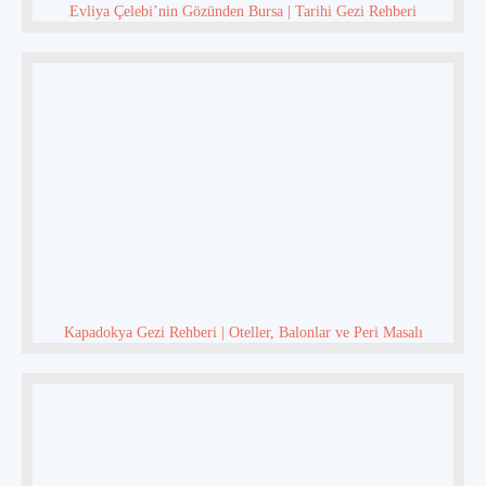
Evliya Çelebi’nin Gözünden Bursa | Tarihi Gezi Rehberi
Kapadokya Gezi Rehberi | Oteller, Balonlar ve Peri Masalı