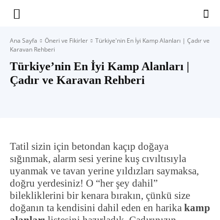
Yaşam
Ana Sayfa
Öneri ve Fikirler
Türkiye'nin En İyi Kamp Alanları | Çadır ve
Karavan Rehberi
Alanınıza
Türkiye’nin En İyi Kamp Alanları |
Çadır ve Karavan Rehberi
İlham
Tatil sizin için betondan kaçıp doğaya
sığınmak, alarm sesi yerine kuş cıvıltısıyla
uyanmak ve tavan yerine yıldızları saymaksa,
doğru yerdesiniz! O “her şey dahil”
bilekliklerini bir kenara bırakın, çünkü size
doğanın ta kendisini dahil eden en harika
kamp