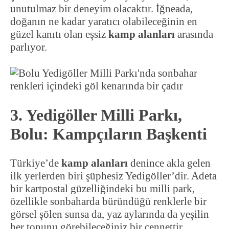
unutulmaz bir deneyim olacaktır. İğneada,
doğanın ne kadar yaratıcı olabileceğinin en
güzel kanıtı olan eşsiz
kamp alanları
arasında
parlıyor.
3. Yedigöller Milli Parkı,
Bolu: Kampçıların Başkenti
Türkiye’de
kamp alanları
denince akla gelen
ilk yerlerden biri şüphesiz Yedigöller’dir. Adeta
bir kartpostal güzelliğindeki bu milli park,
özellikle sonbaharda büründüğü renklerle bir
görsel şölen sunsa da, yaz aylarında da yeşilin
her tonunu görebileceğiniz bir cennettir.