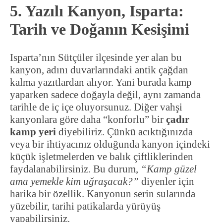
5. Yazılı Kanyon, Isparta:
Tarih ve Doğanın Kesişimi
Isparta’nın Sütçüler ilçesinde yer alan bu
kanyon, adını duvarlarındaki antik çağdan
kalma yazıtlardan alıyor. Yani burada kamp
yaparken sadece doğayla değil, aynı zamanda
tarihle de iç içe oluyorsunuz. Diğer vahşi
kanyonlara göre daha “konforlu” bir
çadır
kamp yeri
diyebiliriz. Çünkü acıktığınızda
veya bir ihtiyacınız olduğunda kanyon içindeki
küçük işletmelerden ve balık çiftliklerinden
faydalanabilirsiniz. Bu durum,
“Kamp güzel
ama yemekle kim uğraşacak?”
diyenler için
harika bir özellik. Kanyonun serin sularında
yüzebilir, tarihi patikalarda yürüyüş
yapabilirsiniz.