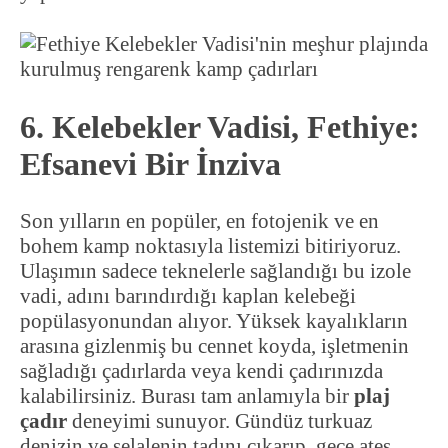
6. Kelebekler Vadisi, Fethiye:
Efsanevi Bir İnziva
Son yılların en popüler, en fotojenik ve en
bohem kamp noktasıyla listemizi bitiriyoruz.
Ulaşımın sadece teknelerle sağlandığı bu izole
vadi, adını barındırdığı kaplan kelebeği
popülasyonundan alıyor. Yüksek kayalıkların
arasına gizlenmiş bu cennet koyda, işletmenin
sağladığı çadırlarda veya kendi çadırınızda
kalabilirsiniz. Burası tam anlamıyla bir
plaj
çadır
deneyimi sunuyor. Gündüz turkuaz
denizin ve şelalenin tadını çıkarıp, gece ateş