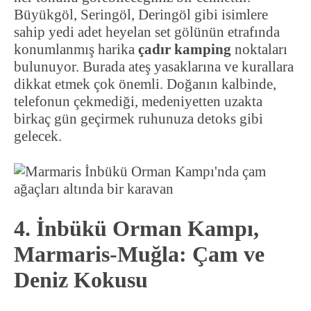
Büyükgöl, Seringöl, Deringöl gibi isimlere
sahip yedi adet heyelan set gölünün etrafında
konumlanmış harika
çadır kamping
noktaları
bulunuyor. Burada ateş yasaklarına ve kurallara
dikkat etmek çok önemli. Doğanın kalbinde,
telefonun çekmediği, medeniyetten uzakta
birkaç gün geçirmek ruhunuza detoks gibi
gelecek.
4. İnbükü Orman Kampı,
Marmaris-Muğla: Çam ve
Deniz Kokusu