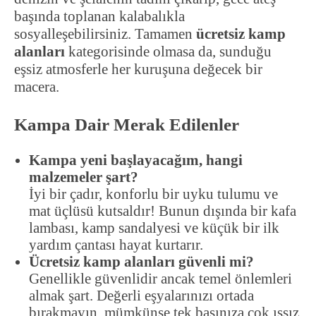
başında toplanan kalabalıkla
sosyalleşebilirsiniz. Tamamen
ücretsiz kamp
alanları
kategorisinde olmasa da, sunduğu
eşsiz atmosferle her kuruşuna değecek bir
macera.
Kampa Dair Merak Edilenler
Kampa yeni başlayacağım, hangi
malzemeler şart?
İyi bir çadır, konforlu bir uyku tulumu ve
mat üçlüsü kutsaldır! Bunun dışında bir kafa
lambası, kamp sandalyesi ve küçük bir ilk
yardım çantası hayat kurtarır.
Ücretsiz kamp alanları güvenli mi?
Genellikle güvenlidir ancak temel önlemleri
almak şart. Değerli eşyalarınızı ortada
bırakmayın, mümkünse tek başınıza çok ıssız