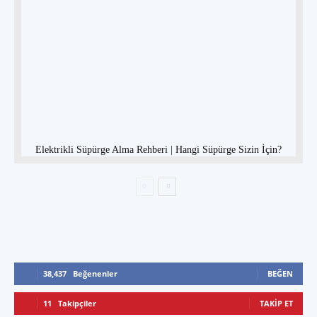
Elektrikli Süpürge Alma Rehberi | Hangi Süpürge Sizin İçin?
38,437
Beğenenler
BEĞEN
11
Takipçiler
TAKIP ET