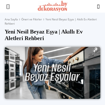
Yaşam
Ana Sayfa
Öneri ve Fikirler
Yeni Nesil Beyaz Eşya | Akıllı Ev Aletleri
Rehberi
Alanınıza
Yeni Nesil Beyaz Eşya | Akıllı Ev
Aletleri Rehberi
İlham