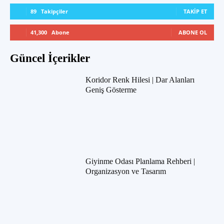
89
Takipçiler
TAKIP ET
41,300
Abone
ABONE OL
Güncel İçerikler
Koridor Renk Hilesi | Dar Alanları
Geniş Gösterme
Giyinme Odası Planlama Rehberi |
Organizasyon ve Tasarım