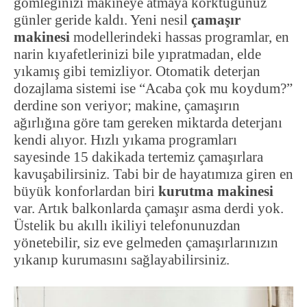
gömleğinizi makineye atmaya korktuğunuz
günler geride kaldı. Yeni nesil
çamaşır
makinesi
modellerindeki hassas programlar, en
narin kıyafetlerinizi bile yıpratmadan, elde
yıkamış gibi temizliyor. Otomatik deterjan
dozajlama sistemi ise “Acaba çok mu koydum?”
derdine son veriyor; makine, çamaşırın
ağırlığına göre tam gereken miktarda deterjanı
kendi alıyor. Hızlı yıkama programları
sayesinde 15 dakikada tertemiz çamaşırlara
kavuşabilirsiniz. Tabi bir de hayatımıza giren en
büyük konforlardan biri
kurutma makinesi
var. Artık balkonlarda çamaşır asma derdi yok.
Üstelik bu akıllı ikiliyi telefonunuzdan
yönetebilir, siz eve gelmeden çamaşırlarınızın
yıkanıp kurumasını sağlayabilirsiniz.