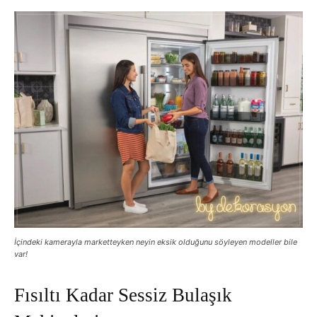
İçindeki kamerayla marketteyken neyin eksik olduğunu söyleyen modeller bile
var!
Fısıltı Kadar Sessiz Bulaşık