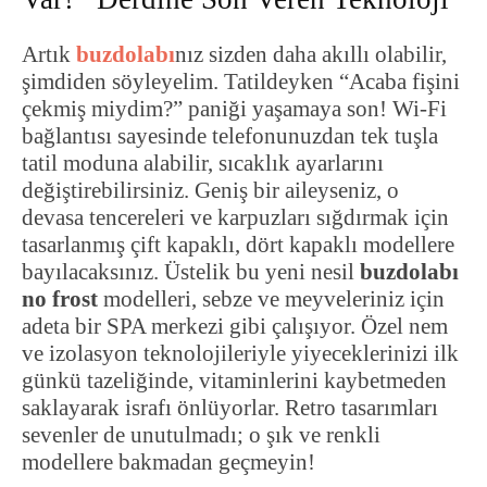
Artık
buzdolabı
nız sizden daha akıllı olabilir,
şimdiden söyleyelim. Tatildeyken “Acaba fişini
çekmiş miydim?” paniği yaşamaya son! Wi-Fi
bağlantısı sayesinde telefonunuzdan tek tuşla
tatil moduna alabilir, sıcaklık ayarlarını
değiştirebilirsiniz. Geniş bir aileyseniz, o
devasa tencereleri ve karpuzları sığdırmak için
tasarlanmış çift kapaklı, dört kapaklı modellere
bayılacaksınız. Üstelik bu yeni nesil
buzdolabı
no frost
modelleri, sebze ve meyveleriniz için
adeta bir SPA merkezi gibi çalışıyor. Özel nem
ve izolasyon teknolojileriyle yiyeceklerinizi ilk
günkü tazeliğinde, vitaminlerini kaybetmeden
saklayarak israfı önlüyorlar. Retro tasarımları
sevenler de unutulmadı; o şık ve renkli
modellere bakmadan geçmeyin!