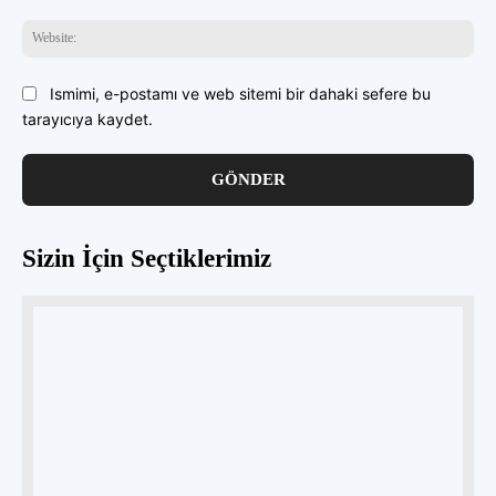
Web
Ismimi, e-postamı ve web sitemi bir dahaki sefere bu
tarayıcıya kaydet.
Sizin İçin Seçtiklerimiz