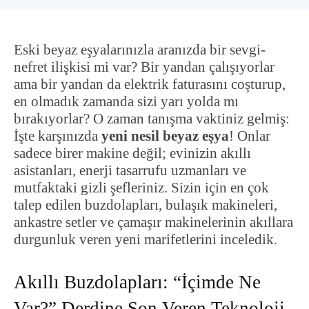
Eski beyaz eşyalarınızla aranızda bir sevgi-
nefret ilişkisi mi var? Bir yandan çalışıyorlar
ama bir yandan da elektrik faturasını coşturup,
en olmadık zamanda sizi yarı yolda mı
bırakıyorlar? O zaman tanışma vaktiniz gelmiş:
İşte karşınızda
yeni nesil beyaz eşya
! Onlar
sadece birer makine değil; evinizin akıllı
asistanları, enerji tasarrufu uzmanları ve
mutfaktaki gizli şefleriniz. Sizin için en çok
talep edilen buzdolapları, bulaşık makineleri,
ankastre setler ve çamaşır makinelerinin akıllara
durgunluk veren yeni marifetlerini inceledik.
Akıllı Buzdolapları: “İçimde Ne
Var?” Derdine Son Veren Teknoloji