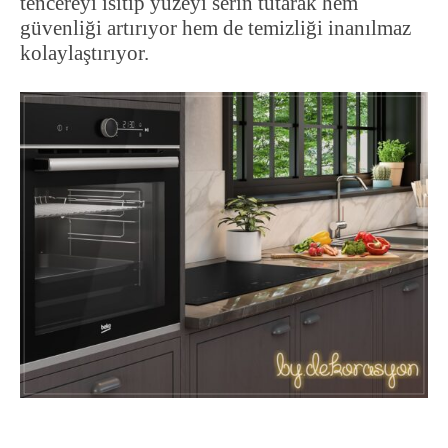
tencereyi ısıtıp yüzeyi serin tutarak hem
güvenliği artırıyor hem de temizliği inanılmaz
kolaylaştırıyor.