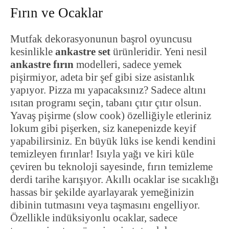
Fırın ve Ocaklar
Mutfak dekorasyonunun başrol oyuncusu
kesinlikle
ankastre set
ürünleridir. Yeni nesil
ankastre fırın
modelleri, sadece yemek
pişirmiyor, adeta bir şef gibi size asistanlık
yapıyor. Pizza mı yapacaksınız? Sadece altını
ısıtan programı seçin, tabanı çıtır çıtır olsun.
Yavaş pişirme (slow cook) özelliğiyle etleriniz
lokum gibi pişerken, siz kanepenizde keyif
yapabilirsiniz. En büyük lüks ise kendi kendini
temizleyen fırınlar! Isıyla yağı ve kiri küle
çeviren bu teknoloji sayesinde, fırın temizleme
derdi tarihe karışıyor. Akıllı ocaklar ise sıcaklığı
hassas bir şekilde ayarlayarak yemeğinizin
dibinin tutmasını veya taşmasını engelliyor.
Özellikle indüksiyonlu ocaklar, sadece