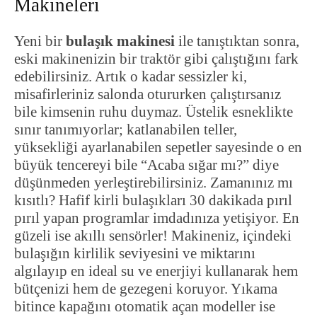
Makineleri
Yeni bir
bulaşık makinesi
ile tanıştıktan sonra,
eski makinenizin bir traktör gibi çalıştığını fark
edebilirsiniz. Artık o kadar sessizler ki,
misafirleriniz salonda otururken çalıştırsanız
bile kimsenin ruhu duymaz. Üstelik esneklikte
sınır tanımıyorlar; katlanabilen teller,
yüksekliği ayarlanabilen sepetler sayesinde o en
büyük tencereyi bile “Acaba sığar mı?” diye
düşünmeden yerleştirebilirsiniz. Zamanınız mı
kısıtlı? Hafif kirli bulaşıkları 30 dakikada pırıl
pırıl yapan programlar imdadınıza yetişiyor. En
güzeli ise akıllı sensörler! Makineniz, içindeki
bulaşığın kirlilik seviyesini ve miktarını
algılayıp en ideal su ve enerjiyi kullanarak hem
bütçenizi hem de gezegeni koruyor. Yıkama
bitince kapağını otomatik açan modeller ise