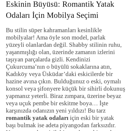
Eskinin Büyüsü: Romantik Yatak
Odaları İçin Mobilya Seçimi
Bu stilin süper kahramanları kesinlikle
mobilyalar! Ama öyle son model, parlak
yüzeyli olanlardan değil. Shabby stilinin ruhu,
yaşanmışlığı olan, üzerinde zamanın izlerini
taşıyan parçalarda gizli. Kendinizi
Çukurcuma’nın o büyülü sokaklarına atın,
Kadıköy veya Üsküdar’daki eskicilerde bir
hazine avına çıkın. Bulduğunuz o eski, oymalı
konsol veya şifonyere küçük bir sihirli dokunuş
yapmanız yeterli. Biraz zımpara, üzerine beyaz
veya uçuk pembe bir eskitme boya… İşte
karşınızda odanızın yeni yıldızı! Bu tarz
romantik yatak odaları
için eski bir yatak
başı bulmak ise adeta piyangodan farksızdır.