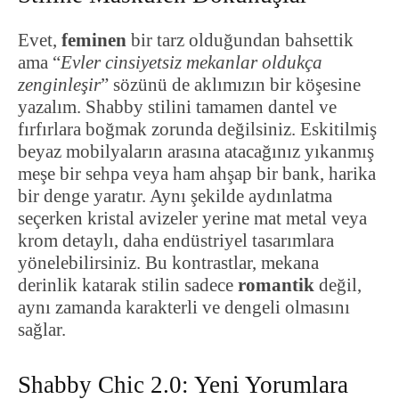
Evet,
feminen
bir tarz olduğundan bahsettik
ama “
Evler cinsiyetsiz mekanlar oldukça
zenginleşir
” sözünü de aklımızın bir köşesine
yazalım. Shabby stilini tamamen dantel ve
fırfırlara boğmak zorunda değilsiniz. Eskitilmiş
beyaz mobilyaların arasına atacağınız yıkanmış
meşe bir sehpa veya ham ahşap bir bank, harika
bir denge yaratır. Aynı şekilde aydınlatma
seçerken kristal avizeler yerine mat metal veya
krom detaylı, daha endüstriyel tasarımlara
yönelebilirsiniz. Bu kontrastlar, mekana
derinlik katarak stilin sadece
romantik
değil,
aynı zamanda karakterli ve dengeli olmasını
sağlar.
Shabby Chic 2.0: Yeni Yorumlara