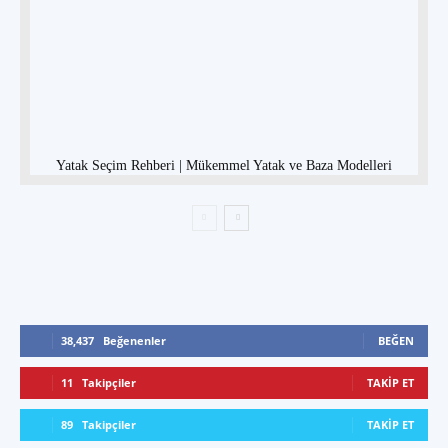
Yatak Seçim Rehberi | Mükemmel Yatak ve Baza Modelleri
38,437
Beğenenler
BEĞEN
11
Takipçiler
TAKIP ET
89
Takipçiler
TAKIP ET