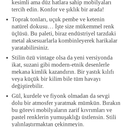
kesimli ama düz hatlara sahip mobilyaları
tercih edin. Konfor ve şıklık bir arada!
Toprak tonları, uçuk pembe ve ketenin
natürel dokusu… İşte size mükemmel renk
üçlüsü. Bu paleti, biraz endüstriyel tarzdaki
metal aksesuarlarla kombinleyerek harikalar
yaratabilirsiniz.
Stilin özü vintage olsa da yeni versiyonda
ikat, suzani gibi modern-etnik desenlerle
mekana kimlik kazandırın. Bir yastık kılıfı
veya küçük bir kilim bile tüm havayı
değiştirebilir.
Gül, kurdele ve fiyonk olmadan da sevgi
dolu bir atmosfer yaratmak mümkün. Bırakın
bu görevi mobilyaların zarif kıvrımları ve
pastel renklerin yumuşaklığı üstlensin. Stili
yalınlaştırmaktan çekinmeyin.