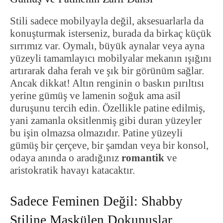
Stili sadece mobilyayla değil, aksesuarlarla da
konuşturmak isterseniz, burada da birkaç küçük
sırrımız var. Oymalı, büyük aynalar veya ayna
yüzeyli tamamlayıcı mobilyalar mekanın ışığını
artırarak daha ferah ve şık bir görünüm sağlar.
Ancak dikkat! Altın renginin o baskın pırıltısı
yerine gümüş ve lamenin soğuk ama asil
duruşunu tercih edin. Özellikle patine edilmiş,
yani zamanla oksitlenmiş gibi duran yüzeyler
bu işin olmazsa olmazıdır. Patine yüzeyli
gümüş bir çerçeve, bir şamdan veya bir konsol,
odaya anında o aradığınız
romantik
ve
aristokratik havayı katacaktır.
Sadece Feminen Değil: Shabby
Stiline Maskülen Dokunuşlar