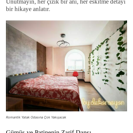
Unutmayın, her çizik bir anı, her eskitme detayı
bir hikaye anlatır.
Romantik Yatak Odasına Çok Yakışacak
Gümüş ve Patinenin Zarif Dansı