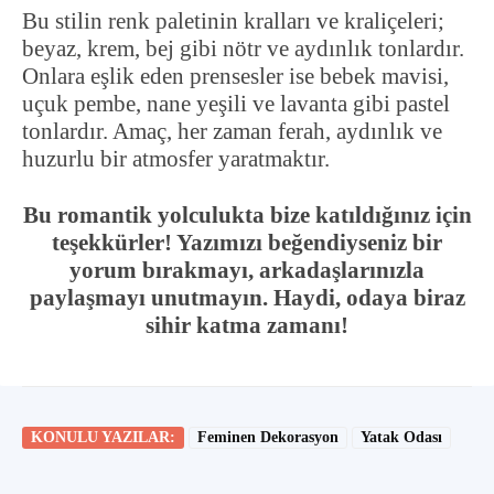
Bu stilin renk paletinin kralları ve kraliçeleri;
beyaz, krem, bej gibi nötr ve aydınlık tonlardır.
Onlara eşlik eden prensesler ise bebek mavisi,
uçuk pembe, nane yeşili ve lavanta gibi pastel
tonlardır. Amaç, her zaman ferah, aydınlık ve
huzurlu bir atmosfer yaratmaktır.
Bu romantik yolculukta bize katıldığınız için
teşekkürler! Yazımızı beğendiyseniz bir
yorum bırakmayı, arkadaşlarınızla
paylaşmayı unutmayın. Haydi, odaya biraz
sihir katma zamanı!
KONULU YAZILAR:
Feminen Dekorasyon
Yatak Odası