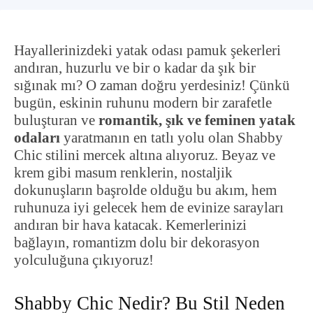
Hayallerinizdeki yatak odası pamuk şekerleri
andıran, huzurlu ve bir o kadar da şık bir
sığınak mı? O zaman doğru yerdesiniz! Çünkü
bugün, eskinin ruhunu modern bir zarafetle
buluşturan ve
romantik, şık ve feminen yatak
odaları
yaratmanın en tatlı yolu olan Shabby
Chic stilini mercek altına alıyoruz. Beyaz ve
krem gibi masum renklerin, nostaljik
dokunuşların başrolde olduğu bu akım, hem
ruhunuza iyi gelecek hem de evinize sarayları
andıran bir hava katacak. Kemerlerinizi
bağlayın, romantizm dolu bir dekorasyon
yolculuğuna çıkıyoruz!
Shabby Chic Nedir? Bu Stil Neden