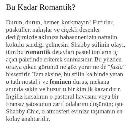
Bu Kadar Romantik?
Durun, durun, hemen korkmayın! Fırfırlar,
püsküller, nakışlar ve çiçekli desenler
dediğimizde aklınıza babaannenizin naftalin
kokulu sandığı gelmesin. Shabby stilinin olayı,
tüm bu
romantik
detayları pastel tonların iç
açıcı paletinde eriterek sunmasıdır. Bu yüzden
ortaya çıkan görüntü ne göz yorar ne de “
fazla
”
hissettirir. Tam aksine, bu stilin kalbinde yatan
o tatlı nostalji ve
feminen
duruş, mekana
anında sakin ve huzurlu bir kimlik kazandırır.
İngiliz kırsalının o pastoral havasını veya bir
Fransız şatosunun zarif odalarını düşünün; işte
Shabby Chic, o atmosferi evinize taşımanın en
kolay anahtarıdır.