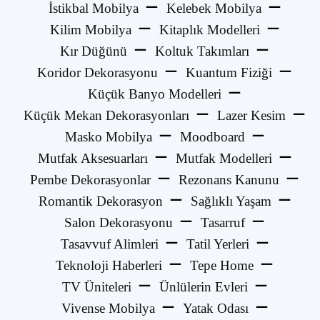
İstikbal Mobilya
Kelebek Mobilya
Kilim Mobilya
Kitaplık Modelleri
Kır Düğünü
Koltuk Takımları
Koridor Dekorasyonu
Kuantum Fiziği
Küçük Banyo Modelleri
Küçük Mekan Dekorasyonları
Lazer Kesim
Masko Mobilya
Moodboard
Mutfak Aksesuarları
Mutfak Modelleri
Pembe Dekorasyonlar
Rezonans Kanunu
Romantik Dekorasyon
Sağlıklı Yaşam
Salon Dekorasyonu
Tasarruf
Tasavvuf Alimleri
Tatil Yerleri
Teknoloji Haberleri
Tepe Home
TV Üniteleri
Ünlülerin Evleri
Vivense Mobilya
Yatak Odası