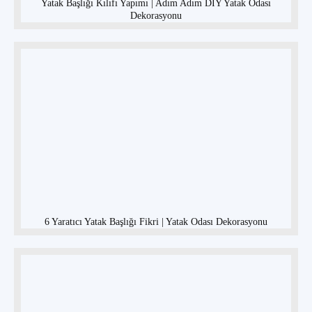
Yatak Başlığı Kılıfı Yapımı | Adım Adım DIY Yatak Odası
Dekorasyonu
6 Yaratıcı Yatak Başlığı Fikri | Yatak Odası Dekorasyonu