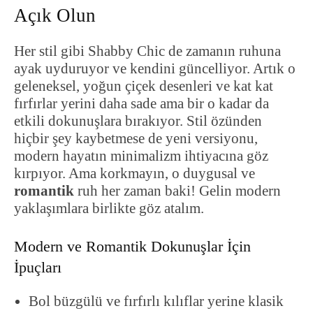
Açık Olun
Her stil gibi Shabby Chic de zamanın ruhuna
ayak uyduruyor ve kendini güncelliyor. Artık o
geleneksel, yoğun çiçek desenleri ve kat kat
fırfırlar yerini daha sade ama bir o kadar da
etkili dokunuşlara bırakıyor. Stil özünden
hiçbir şey kaybetmese de yeni versiyonu,
modern hayatın minimalizm ihtiyacına göz
kırpıyor. Ama korkmayın, o duygusal ve
romantik
ruh her zaman baki! Gelin modern
yaklaşımlara birlikte göz atalım.
Modern ve Romantik Dokunuşlar İçin
İpuçları
Bol büzgülü ve fırfırlı kılıflar yerine klasik