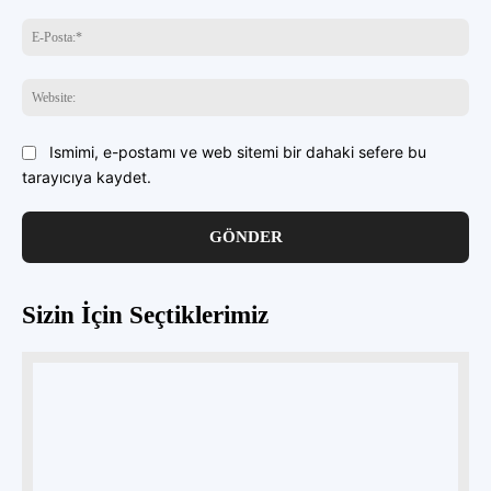
E-
Pos
Web
Ismimi, e-postamı ve web sitemi bir dahaki sefere bu
tarayıcıya kaydet.
Sizin İçin Seçtiklerimiz