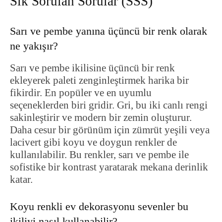
Sık Sorulan Sorular (SSS)
Sarı ve pembe yanına üçüncü bir renk olarak
ne yakışır?
Sarı ve pembe ikilisine üçüncü bir renk
ekleyerek paleti zenginleştirmek harika bir
fikirdir. En popüler ve en uyumlu
seçeneklerden biri gridir. Gri, bu iki canlı rengi
sakinleştirir ve modern bir zemin oluşturur.
Daha cesur bir görünüm için zümrüt yeşili veya
lacivert gibi koyu ve doygun renkler de
kullanılabilir. Bu renkler, sarı ve pembe ile
sofistike bir kontrast yaratarak mekana derinlik
katar.
Koyu renkli ev dekorasyonu sevenler bu
ikiliyi nasıl kullanabilir?