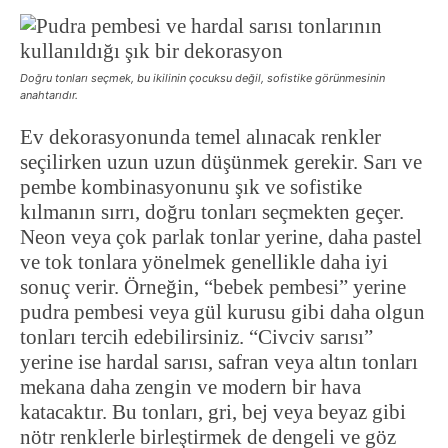
Doğru tonları seçmek, bu ikilinin çocuksu değil, sofistike görünmesinin
anahtarıdır.
Ev dekorasyonunda temel alınacak renkler
seçilirken uzun uzun düşünmek gerekir. Sarı ve
pembe kombinasyonunu şık ve sofistike
kılmanın sırrı, doğru tonları seçmekten geçer.
Neon veya çok parlak tonlar yerine, daha pastel
ve tok tonlara yönelmek genellikle daha iyi
sonuç verir. Örneğin, “bebek pembesi” yerine
pudra pembesi veya gül kurusu gibi daha olgun
tonları tercih edebilirsiniz. “Civciv sarısı”
yerine ise hardal sarısı, safran veya altın tonları
mekana daha zengin ve modern bir hava
katacaktır. Bu tonları, gri, bej veya beyaz gibi
nötr renklerle birleştirmek de dengeli ve göz