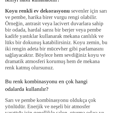
Koyu renkli ev dekorasyonu
sevenler için sarı
ve pembe, harika birer vurgu rengi olabilir.
Örneğin, antrasit veya lacivert duvarlara sahip
bir odada, hardal sarısı bir berjer veya pembe
kadife yastıklar kullanarak mekana canlılık ve
lüks bir dokunuş katabilirsiniz. Koyu zemin, bu
iki rengin adeta bir mücevher gibi parlamasını
sağlayacaktır. Böylece hem sevdiğiniz koyu ve
dramatik atmosferi korumuş hem de mekana
renk katmış olursunuz.
Bu renk kombinasyonu en çok hangi
odalarda kullanılır?
Sarı ve pembe kombinasyonu oldukça çok
yönlüdür. Enerjik ve neşeli bir atmosfer
yarattığı için genellikle salon, oturma odası ve