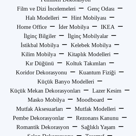
Film ve Dizi İncelemeleri
Genç Odası
Halı Modelleri
Hint Mobilyası
Home Office
İder Mobilya
IKEA
İlginç Bilgiler
İlginç Mobilyalar
İstikbal Mobilya
Kelebek Mobilya
Kilim Mobilya
Kitaplık Modelleri
Kır Düğünü
Koltuk Takımları
Koridor Dekorasyonu
Kuantum Fiziği
Küçük Banyo Modelleri
Küçük Mekan Dekorasyonları
Lazer Kesim
Masko Mobilya
Moodboard
Mutfak Aksesuarları
Mutfak Modelleri
Pembe Dekorasyonlar
Rezonans Kanunu
Romantik Dekorasyon
Sağlıklı Yaşam