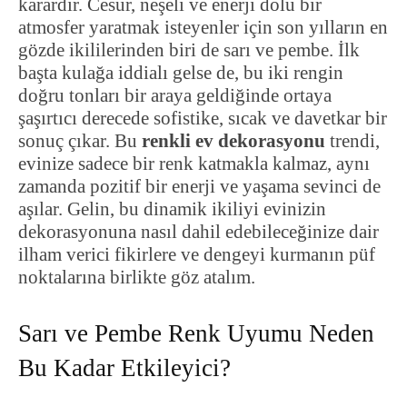
karardır. Cesur, neşeli ve enerji dolu bir
atmosfer yaratmak isteyenler için son yılların en
gözde ikililerinden biri de sarı ve pembe. İlk
başta kulağa iddialı gelse de, bu iki rengin
doğru tonları bir araya geldiğinde ortaya
şaşırtıcı derecede sofistike, sıcak ve davetkar bir
sonuç çıkar. Bu
renkli ev dekorasyonu
trendi,
evinize sadece bir renk katmakla kalmaz, aynı
zamanda pozitif bir enerji ve yaşama sevinci de
aşılar. Gelin, bu dinamik ikiliyi evinizin
dekorasyonuna nasıl dahil edebileceğinize dair
ilham verici fikirlere ve dengeyi kurmanın püf
noktalarına birlikte göz atalım.
Sarı ve Pembe Renk Uyumu Neden
Bu Kadar Etkileyici?