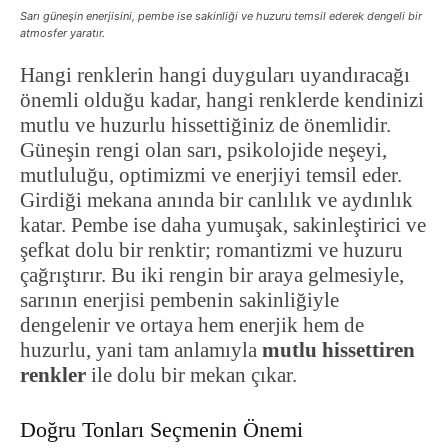
Sarı güneşin enerjisini, pembe ise sakinliği ve huzuru temsil ederek dengeli bir
atmosfer yaratır.
Hangi renklerin hangi duyguları uyandıracağı
önemli olduğu kadar, hangi renklerde kendinizi
mutlu ve huzurlu hissettiğiniz de önemlidir.
Güneşin rengi olan sarı, psikolojide neşeyi,
mutluluğu, optimizmi ve enerjiyi temsil eder.
Girdiği mekana anında bir canlılık ve aydınlık
katar. Pembe ise daha yumuşak, sakinleştirici ve
şefkat dolu bir renktir; romantizmi ve huzuru
çağrıştırır. Bu iki rengin bir araya gelmesiyle,
sarının enerjisi pembenin sakinliğiyle
dengelenir ve ortaya hem enerjik hem de
huzurlu, yani tam anlamıyla
mutlu hissettiren
renkler
ile dolu bir mekan çıkar.
Doğru Tonları Seçmenin Önemi