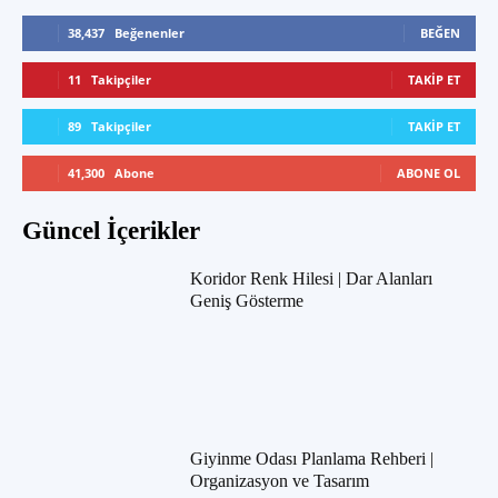
38,437
Beğenenler
BEĞEN
11
Takipçiler
TAKIP ET
89
Takipçiler
TAKIP ET
41,300
Abone
ABONE OL
Güncel İçerikler
Koridor Renk Hilesi | Dar Alanları
Geniş Gösterme
Giyinme Odası Planlama Rehberi |
Organizasyon ve Tasarım