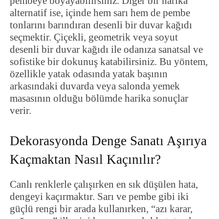
pembeye boyayabilirsiniz. Diğer bir harika
alternatif ise, içinde hem sarı hem de pembe
tonlarını barındıran desenli bir duvar kağıdı
seçmektir. Çiçekli, geometrik veya soyut
desenli bir duvar kağıdı ile odanıza sanatsal ve
sofistike bir dokunuş katabilirsiniz. Bu yöntem,
özellikle yatak odasında yatak başının
arkasındaki duvarda veya salonda yemek
masasının olduğu bölümde harika sonuçlar
verir.
Dekorasyonda Denge Sanatı Aşırıya
Kaçmaktan Nasıl Kaçınılır?
Canlı renklerle çalışırken en sık düşülen hata,
dengeyi kaçırmaktır. Sarı ve pembe gibi iki
güçlü rengi bir arada kullanırken, “azı karar,