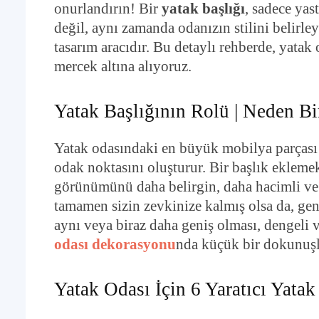
onurlandırın! Bir
yatak başlığı
, sadece yas
değil, aynı zamanda odanızın stilini belirle
tasarım aracıdır. Bu detaylı rehberde, yatak 
mercek altına alıyoruz.
Yatak Başlığının Rolü | Neden Bir
Yatak odasındaki en büyük mobilya parçası 
odak noktasını oluşturur. Bir başlık ekleme
görünümünü daha belirgin, daha hacimli ve d
tamamen sizin zevkinize kalmış olsa da, gene
aynı veya biraz daha geniş olması, dengeli 
odası dekorasyonu
nda küçük bir dokunuşl
Yatak Odası İçin 6 Yaratıcı Yatak 