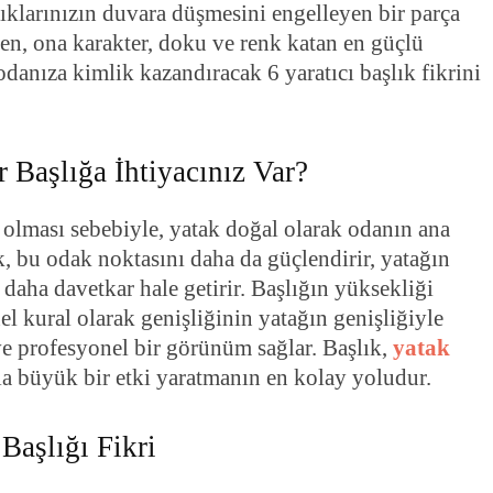
tıklarınızın duvara düşmesini engelleyen bir parça
yen, ona karakter, doku ve renk katan en güçlü
odanıza kimlik kazandıracak 6 yaratıcı başlık fikrini
 Başlığa İhtiyacınız Var?
olması sebebiyle, yatak doğal olarak odanın ana
k, bu odak noktasını daha da güçlendirir, yatağın
aha davetkar hale getirir. Başlığın yüksekliği
l kural olarak genişliğinin yatağın genişliğiyle
ve profesyonel bir görünüm sağlar. Başlık,
yatak
a büyük bir etki yaratmanın en kolay yoludur.
Başlığı Fikri