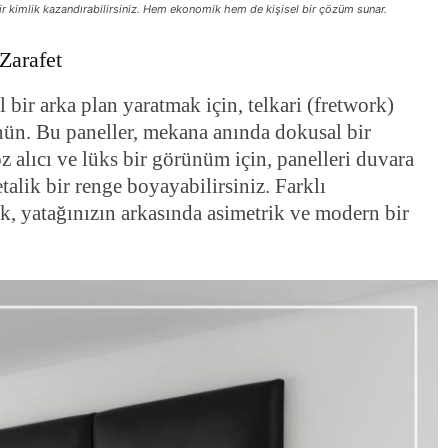
ir kimlik kazandırabilirsiniz. Hem ekonomik hem de kişisel bir çözüm sunar.
Zarafet
 bir arka plan yaratmak için, telkari (fretwork)
ün. Bu paneller, mekana anında dokusal bir
z alıcı ve lüks bir görünüm için, panelleri duvara
alik bir renge boyayabilirsiniz. Farklı
ek, yatağınızın arkasında asimetrik ve modern bir