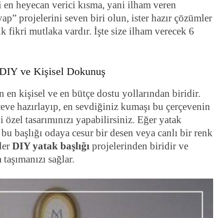
i en heyecan verici kısma, yani ilham veren
p” projelerini seven biri olun, ister hazır çözümler
k fikri mutlaka vardır. İşte size ilham verecek 6
 DIY ve Kişisel Dokunuş
en kişisel ve en bütçe dostu yollarından biridir.
rçeve hazırlayıp, en sevdiğiniz kumaşı bu çerçevenin
 özel tasarımınızı yapabilirsiniz. Eğer yatak
 bu başlığı odaya cesur bir desen veya canlı bir renk
ler
DIY yatak başlığı
projelerinden biridir ve
 taşımanızı sağlar.