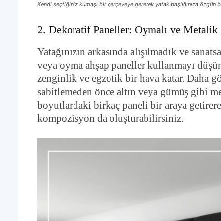
Kendi seçtiğiniz kumaşı bir çerçeveye gererek yatak başlığınıza özgün b
2. Dekoratif Paneller: Oymalı ve Metalik 
Yatağınızın arkasında alışılmadık ve sanatsal
veya oyma ahşap paneller kullanmayı düşün
zenginlik ve egzotik bir hava katar. Daha gö
sabitlemeden önce altın veya gümüş gibi met
boyutlardaki birkaç paneli bir araya getirer
kompozisyon da oluşturabilirsiniz.