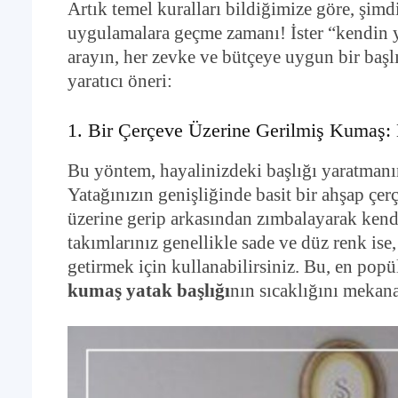
Artık temel kuralları bildiğimize göre, şimd
uygulamalara geçme zamanı! İster “kendin ya
arayın, her zevke ve bütçeye uygun bir başlı
yaratıcı öneri:
1. Bir Çerçeve Üzerine Gerilmiş Kumaş:
Bu yöntem, hayalinizdeki başlığı yaratmanın 
Yatağınızın genişliğinde basit bir ahşap çe
üzerine gerip arkasından zımbalayarak kendi
takımlarınız genellikle sade ve düz renk ise,
getirmek için kullanabilirsiniz. Bu, en popü
kumaş yatak başlığı
nın sıcaklığını mekana