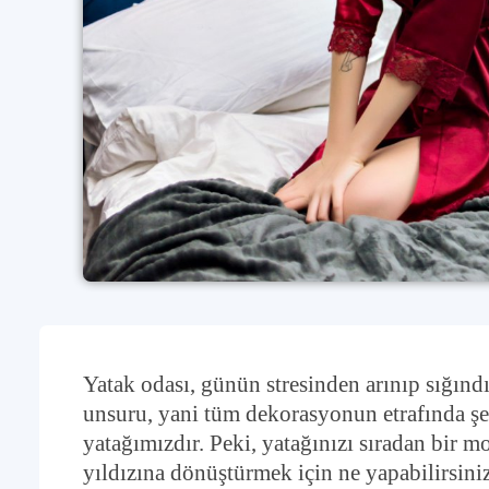
Yatak odası, günün stresinden arınıp sığınd
unsuru, yani tüm dekorasyonun etrafında şe
yatağımızdır. Peki, yatağınızı sıradan bir m
yıldızına dönüştürmek için ne yapabilirsini