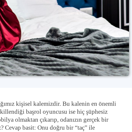
ığımız kişisel kalemizdir. Bu kalenin en önemli
killendiği başrol oyuncusu ise hiç şüphesiz
obilya olmaktan çıkarıp, odanızın gerçek bir
z? Cevap basit: Onu doğru bir “taç” ile