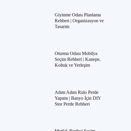
Giyinme Odası Planlama
Rehberi | Organizasyon ve
Tasarım
Oturma Odası Mobilya
Seçim Rehberi | Kanepe,
Koltuk ve Yerleşim
Adım Adım Rulo Perde
Yapımı | Banyo İçin DIY
Stor Perde Rehberi
Mutfak Perdesi Seçim