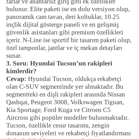
farlar ve anahtarsız giriş gibi ek özellikler
bulunur. Elite paketi ise en dolu versiyon olup,
panoramik cam tavan, deri koltuklar, 10.25
inçlik dijital gösterge paneli ve en gelişmiş
güvenlik asistanları gibi premium özellikleri
içerir. N-Line ise sportif bir tasarım paketi olup,
özel tamponlar, jantlar ve iç mekan detayları
sunar.
3. Soru: Hyundai Tucson’un rakipleri
kimlerdir?
Cevap:
Hyundai Tucson, oldukça rekabetçi
olan C-SUV segmentinde yer almaktadır. Bu
segmentteki en dişli rakipleri arasında Nissan
Qashqai, Peugeot 3008, Volkswagen Tiguan,
Kia Sportage, Ford Kuga ve Citroen C5
Aircross gibi popüler modeller bulunmaktadır.
Tucson, özellikle cesur tasarımı, zengin
donanım seviyeleri ve rekabetçi fiyatlandırması