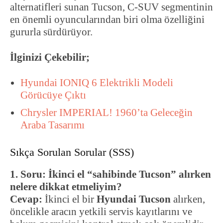
alternatifleri sunan Tucson, C-SUV segmentinin
en önemli oyuncularından biri olma özelliğini
gururla sürdürüyor.
İlginizi Çekebilir;
Hyundai IONIQ 6 Elektrikli Modeli
Görücüye Çıktı
Chrysler IMPERIAL! 1960’ta Geleceğin
Araba Tasarımı
Sıkça Sorulan Sorular (SSS)
1. Soru: İkinci el “sahibinde Tucson” alırken
nelere dikkat etmeliyim?
Cevap:
İkinci el bir
Hyundai Tucson
alırken,
öncelikle aracın yetkili servis kayıtlarını ve