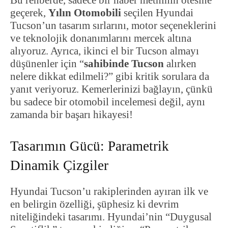
geçerek,
Yılın Otomobili
seçilen Hyundai
Tucson’un tasarım sırlarını, motor seçeneklerini
ve teknolojik donanımlarını mercek altına
alıyoruz. Ayrıca, ikinci el bir Tucson almayı
düşünenler için “
sahibinde Tucson
alırken
nelere dikkat edilmeli?” gibi kritik sorulara da
yanıt veriyoruz. Kemerlerinizi bağlayın, çünkü
bu sadece bir otomobil incelemesi değil, aynı
zamanda bir başarı hikayesi!
Tasarımın Gücü: Parametrik
Dinamik Çizgiler
Hyundai Tucson’u rakiplerinden ayıran ilk ve
en belirgin özelliği, şüphesiz ki devrim
niteliğindeki tasarımı. Hyundai’nin “Duygusal