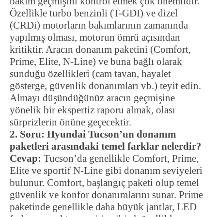
bakım geçmişini kontrol etmek çok önemlidir.
Özellikle turbo benzinli (T-GDI) ve dizel
(CRDi) motorların bakımlarının zamanında
yapılmış olması, motorun ömrü açısından
kritiktir. Aracın donanım paketini (Comfort,
Prime, Elite, N-Line) ve buna bağlı olarak
sunduğu özellikleri (cam tavan, hayalet
gösterge, güvenlik donanımları vb.) teyit edin.
Almayı düşündüğünüz aracın geçmişine
yönelik bir ekspertiz raporu almak, olası
sürprizlerin önüne geçecektir.
2. Soru: Hyundai Tucson’un donanım
paketleri arasındaki temel farklar nelerdir?
Cevap:
Tucson’da genellikle Comfort, Prime,
Elite ve sportif N-Line gibi donanım seviyeleri
bulunur. Comfort, başlangıç paketi olup temel
güvenlik ve konfor donanımlarını sunar. Prime
paketinde genellikle daha büyük jantlar, LED