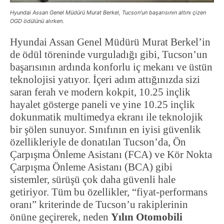
Hyundai Assan Genel Müdürü Murat Berkel, Tucson’un başarısının altını çizen
OGD ödülünü alırken.
Hyundai Assan Genel Müdürü Murat Berkel’in
de ödül töreninde vurguladığı gibi, Tucson’un
başarısının ardında konforlu iç mekanı ve üstün
teknolojisi yatıyor. İçeri adım attığınızda sizi
saran ferah ve modern kokpit, 10.25 inçlik
hayalet gösterge paneli ve yine 10.25 inçlik
dokunmatik multimedya ekranı ile teknolojik
bir şölen sunuyor. Sınıfının en iyisi güvenlik
özellikleriyle de donatılan Tucson’da, Ön
Çarpışma Önleme Asistanı (FCA) ve Kör Nokta
Çarpışma Önleme Asistanı (BCA) gibi
sistemler, sürüşü çok daha güvenli hale
getiriyor. Tüm bu özellikler, “fiyat-performans
oranı” kriterinde de Tucson’u rakiplerinin
önüne geçirerek, neden
Yılın Otomobili