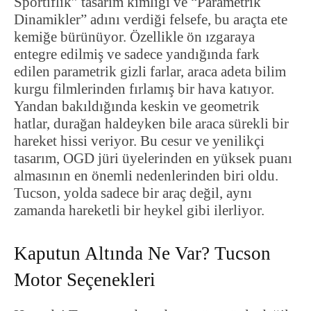
Sportiflik” tasarım kimliği ve “Parametrik
Dinamikler” adını verdiği felsefe, bu araçta ete
kemiğe bürünüyor. Özellikle ön ızgaraya
entegre edilmiş ve sadece yandığında fark
edilen parametrik gizli farlar, araca adeta bilim
kurgu filmlerinden fırlamış bir hava katıyor.
Yandan bakıldığında keskin ve geometrik
hatlar, durağan haldeyken bile araca sürekli bir
hareket hissi veriyor. Bu cesur ve yenilikçi
tasarım, OGD jüri üyelerinden en yüksek puanı
almasının en önemli nedenlerinden biri oldu.
Tucson, yolda sadece bir araç değil, aynı
zamanda hareketli bir heykel gibi ilerliyor.
Kaputun Altında Ne Var? Tucson
Motor Seçenekleri