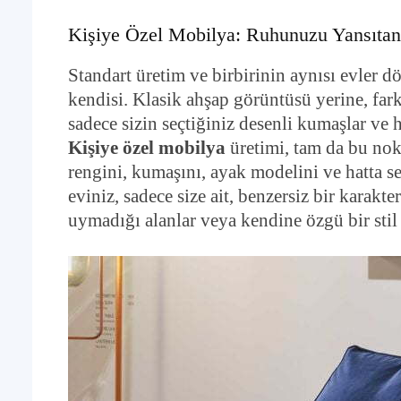
Kişiye Özel Mobilya: Ruhunuzu Yansıtan
Standart üretim ve birbirinin aynısı evler d
kendisi. Klasik ahşap görüntüsü yerine, farkl
sadece sizin seçtiğiniz desenli kumaşlar ve 
Kişiye özel mobilya
üretimi, tam da bu nok
rengini, kumaşını, ayak modelini ve hatta ser
eviniz, sadece size ait, benzersiz bir karakt
uymadığı alanlar veya kendine özgü bir sti