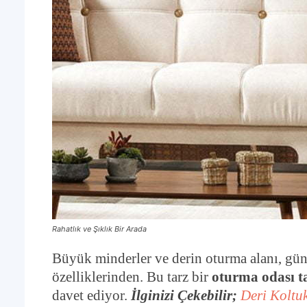
Rahatlık ve Şıklık Bir Arada
Büyük minderler ve derin oturma alanı, gün
özelliklerinden. Bu tarz bir
oturma odası t
davet ediyor.
İlginizi Çekebilir;
Deri Koltuk