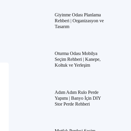
Giyinme Odası Planlama
Rehberi | Organizasyon ve
Tasarım
Oturma Odası Mobilya
Seçim Rehberi | Kanepe,
Koltuk ve Yerleşim
Adım Adım Rulo Perde
Yapımı | Banyo İçin DIY
Stor Perde Rehberi
Mutfak Perdesi Seçim