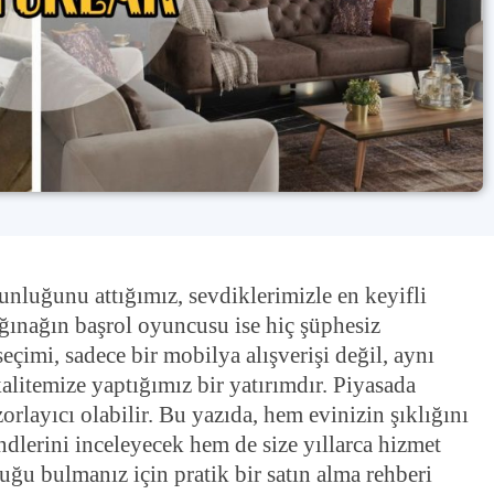
nluğunu attığımız, sevdiklerimizle en keyifli
ığınağın başrol oyuncusu ise hiç şüphesiz
eçimi, sadece bir mobilya alışverişi değil, aynı
litemize yaptığımız bir yatırımdır. Piyasada
rlayıcı olabilir. Bu yazıda, hem evinizin şıklığını
ndlerini inceleyecek hem de size yıllarca hizmet
ğu bulmanız için pratik bir satın alma rehberi