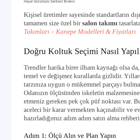
Hayal Gücünüzü Serbest Bırakın
Kişisel üretimler sayesinde standartların dışı
tamamen size özel bir
salon takımı
tasarlata
Takımları – Kanepe Modelleri & Fiyatları
Doğru Koltuk Seçimi Nasıl Yapı
Trendler harika birer ilham kaynağı olsa da
temel ve değişmez kurallarda gizlidir. Yıll
tarzınıza uygun o mükemmel parçayı bulmak 
Odanızın ölçüsünden iskeletin malzemesine
etmeniz gereken pek çok püf noktası var. B
aceleci bir karar vermekten kaçınabilir ve ev
hazırladığımız adım adım satın alma rehberi
Adım 1: Ölçü Alın ve Plan Yapın