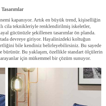
 Tasarımlar
önemi kapanıyor. Artık en büyük trend, kişiselliğin
ı cila teknikleriyle renklendirilmiş iskeletler,
hayal gücünüzle şekillenen tasarımlar ön planda.
tada devreye giriyor. Hayalinizdeki koltuğun
tliğini bile kendiniz belirleyebilirsiniz. Bu sayede
ere bürünür. Bu yaklaşım, özellikle standart ölçülerin
l arayanlar için mükemmel bir çözüm sunuyor.