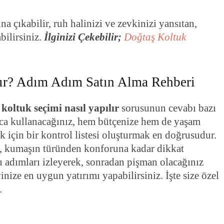
na çıkabilir, ruh halinizi ve zevkinizi yansıtan,
bilirsiniz.
İlginizi Çekebilir;
Doğtaş Koltuk
lır? Adım Adım Satın Alma Rehberi
,
koltuk seçimi nasıl yapılır
sorusunun cevabı bazı
arca kullanacağınız, hem bütçenize hem de yaşam
için bir kontrol listesi oluşturmak en doğrusudur.
, kumaşın türünden konforuna kadar dikkat
u adımları izleyerek, sonradan pişman olacağınız
inize en uygun yatırımı yapabilirsiniz. İşte size özel
.