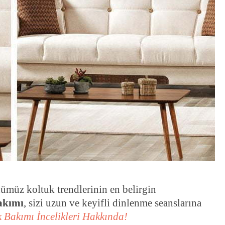
ümüz koltuk trendlerinin en belirgin
akımı
, sizi uzun ve keyifli dinlenme seanslarına
 Bakımı İncelikleri Hakkında!