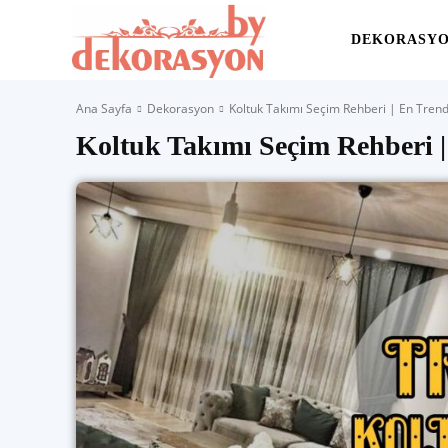
Yaşam
DEKORASY
Ana Sayfa
Dekorasyon
Koltuk Takımı Seçim Rehberi | En Tren
Alanınıza
Koltuk Takımı Seçim Rehberi 
İlham