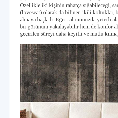
Özellikle iki kişinin rahatça sığabileceği, s
(loveseat) olarak da bilinen ikili koltuklar,
almaya başladı. Eğer salonunuzda yeterli al
bir görünüm yakalayabilir hem de konfor alan
geçirilen süreyi daha keyifli ve mutlu kılma