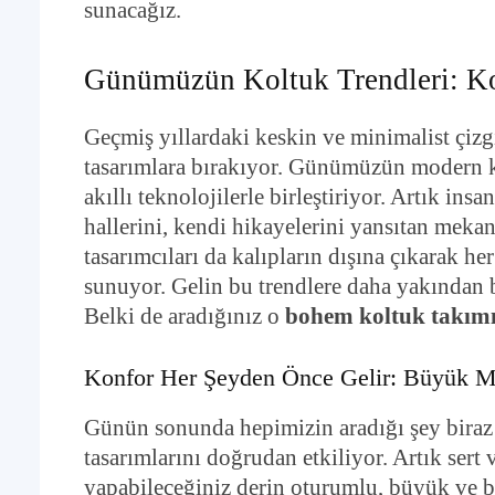
sunacağız.
Günümüzün Koltuk Trendleri: Kon
Geçmiş yıllardaki keskin ve minimalist çizgil
tasarımlara bırakıyor. Günümüzün modern kolt
akıllı teknolojilerle birleştiriyor. Artık ins
hallerini, kendi hikayelerini yansıtan meka
tasarımcıları da kalıpların dışına çıkarak h
sunuyor. Gelin bu trendlere daha yakından b
Belki de aradığınız o
bohem koltuk takım
Konfor Her Şeyden Önce Gelir: Büyük Mi
Günün sonunda hepimizin aradığı şey biraz r
tasarımlarını doğrudan etkiliyor. Artık sert
yapabileceğiniz derin oturumlu, büyük ve b