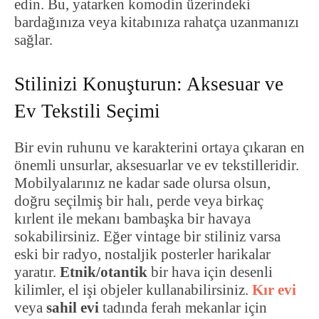
edin. Bu, yatarken komodin üzerindeki
bardağınıza veya kitabınıza rahatça uzanmanızı
sağlar.
Stilinizi Konuşturun: Aksesuar ve
Ev Tekstili Seçimi
Bir evin ruhunu ve karakterini ortaya çıkaran en
önemli unsurlar, aksesuarlar ve ev tekstilleridir.
Mobilyalarınız ne kadar sade olursa olsun,
doğru seçilmiş bir halı, perde veya birkaç
kırlent ile mekanı bambaşka bir havaya
sokabilirsiniz. Eğer vintage bir stiliniz varsa
eski bir radyo, nostaljik posterler harikalar
yaratır.
Etnik/otantik
bir hava için desenli
kilimler, el işi objeler kullanabilirsiniz.
Kır evi
veya
sahil evi
tadında ferah mekanlar için