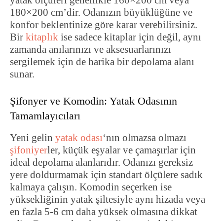
yatak ölçüleri genellikle 160×200 cm veya
180×200 cm’dir. Odanızın büyüklüğüne ve
konfor beklentinize göre karar verebilirsiniz.
Bir
kitaplık
ise sadece kitaplar için değil, aynı
zamanda anılarınızı ve aksesuarlarınızı
sergilemek için de harika bir depolama alanı
sunar.
Şifonyer ve Komodin: Yatak Odasının
Tamamlayıcıları
Yeni gelin
yatak odası
‘nın olmazsa olmazı
şifoniyer
ler, küçük eşyalar ve çamaşırlar için
ideal depolama alanlarıdır. Odanızı gereksiz
yere doldurmamak için standart ölçülere sadık
kalmaya çalışın. Komodin seçerken ise
yüksekliğinin yatak şiltesiyle aynı hizada veya
en fazla 5-6 cm daha yüksek olmasına dikkat