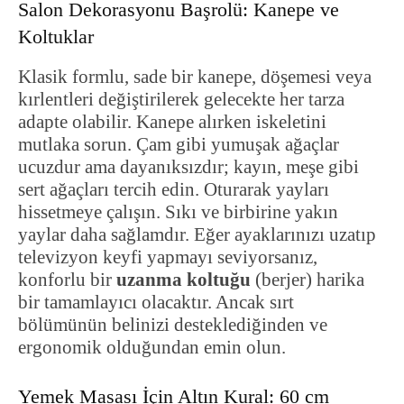
Salon Dekorasyonu Başrolü: Kanepe ve
Koltuklar
Klasik formlu, sade bir kanepe, döşemesi veya
kırlentleri değiştirilerek gelecekte her tarza
adapte olabilir. Kanepe alırken iskeletini
mutlaka sorun. Çam gibi yumuşak ağaçlar
ucuzdur ama dayanıksızdır; kayın, meşe gibi
sert ağaçları tercih edin. Oturarak yayları
hissetmeye çalışın. Sıkı ve birbirine yakın
yaylar daha sağlamdır. Eğer ayaklarınızı uzatıp
televizyon keyfi yapmayı seviyorsanız,
konforlu bir
uzanma koltuğu
(berjer) harika
bir tamamlayıcı olacaktır. Ancak sırt
bölümünün belinizi desteklediğinden ve
ergonomik olduğundan emin olun.
Yemek Masası İçin Altın Kural: 60 cm