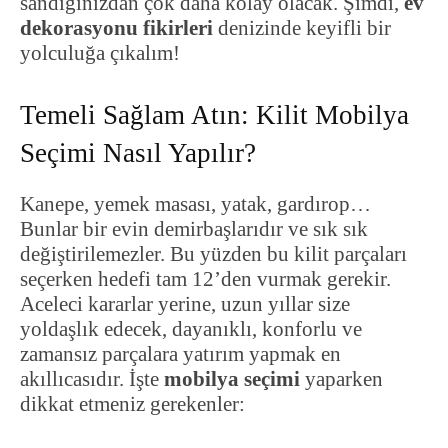
sandığınızdan çok daha kolay olacak. Şimdi,
ev
dekorasyonu fikirleri
denizinde keyifli bir
yolculuğa çıkalım!
Temeli Sağlam Atın: Kilit Mobilya
Seçimi Nasıl Yapılır?
Kanepe, yemek masası, yatak, gardırop…
Bunlar bir evin demirbaşlarıdır ve sık sık
değiştirilemezler. Bu yüzden bu kilit parçaları
seçerken hedefi tam 12’den vurmak gerekir.
Aceleci kararlar yerine, uzun yıllar size
yoldaşlık edecek, dayanıklı, konforlu ve
zamansız parçalara yatırım yapmak en
akıllıcasıdır. İşte
mobilya seçimi
yaparken
dikkat etmeniz gerekenler: