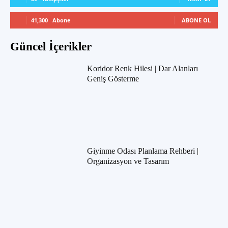
41,300
Abone
ABONE OL
Güncel İçerikler
Koridor Renk Hilesi | Dar Alanları
Geniş Gösterme
Giyinme Odası Planlama Rehberi |
Organizasyon ve Tasarım