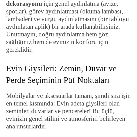
dekorasyonu
için genel aydınlatma (avize,
spotlar), görev aydınlatması (okuma lambası,
lambader) ve vurgu aydınlatmasını (bir tabloyu
aydınlatan aplik) bir arada kullanabilirsiniz.
Unutmayın, doğru aydınlatma hem göz
sağlığınız hem de evinizin konforu için
gereklidir.
Evin Giysileri: Zemin,
Duvar
ve
Perde Seçiminin Püf Noktaları
Mobilyalar ve aksesuarlar tamam, şimdi sıra işin
en temel kısmında: Evin adeta giysileri olan
zeminler, duvarlar ve pencereler! Bu üçlü,
evinizin genel stilini ve atmosferini belirleyen
ana unsurlardır.