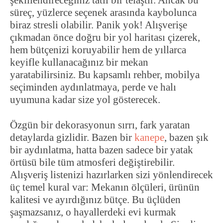
şekillendireceğiniz tatlı bir telaştır. Ancak bu
süreç, yüzlerce seçenek arasında kaybolunca
biraz stresli olabilir. Panik yok! Alışverişe
çıkmadan önce doğru bir yol haritası çizerek,
hem bütçenizi koruyabilir hem de yıllarca
keyifle kullanacağınız bir mekan
yaratabilirsiniz. Bu kapsamlı rehber, mobilya
seçiminden aydınlatmaya, perde ve halı
uyumuna kadar size yol gösterecek.
Özgün bir dekorasyonun sırrı, fark yaratan
detaylarda gizlidir. Bazen bir
kanepe
, bazen şık
bir aydınlatma, hatta bazen sadece bir yatak
örtüsü bile tüm atmosferi değiştirebilir.
Alışveriş listenizi hazırlarken sizi yönlendirecek
üç temel kural var: Mekanın ölçüleri, ürünün
kalitesi ve ayırdığınız bütçe. Bu üçlüden
şaşmazsanız, o hayallerdeki evi kurmak