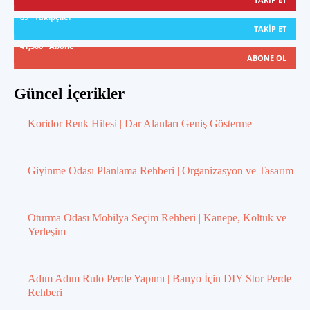
89
Takipçiler
TAKIP ET
41,300
Abone
ABONE OL
Güncel İçerikler
Koridor Renk Hilesi | Dar Alanları Geniş Gösterme
Giyinme Odası Planlama Rehberi | Organizasyon ve Tasarım
Oturma Odası Mobilya Seçim Rehberi | Kanepe, Koltuk ve
Yerleşim
Adım Adım Rulo Perde Yapımı | Banyo İçin DIY Stor Perde
Rehberi