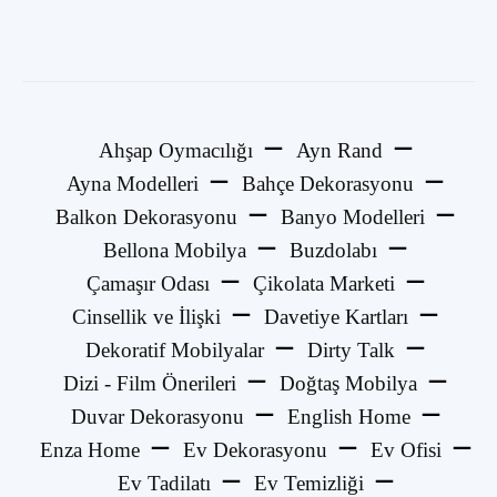
Ahşap Oymacılığı
Ayn Rand
Ayna Modelleri
Bahçe Dekorasyonu
Balkon Dekorasyonu
Banyo Modelleri
Bellona Mobilya
Buzdolabı
Çamaşır Odası
Çikolata Marketi
Cinsellik ve İlişki
Davetiye Kartları
Dekoratif Mobilyalar
Dirty Talk
Dizi - Film Önerileri
Doğtaş Mobilya
Duvar Dekorasyonu
English Home
Enza Home
Ev Dekorasyonu
Ev Ofisi
Ev Tadilatı
Ev Temizliği