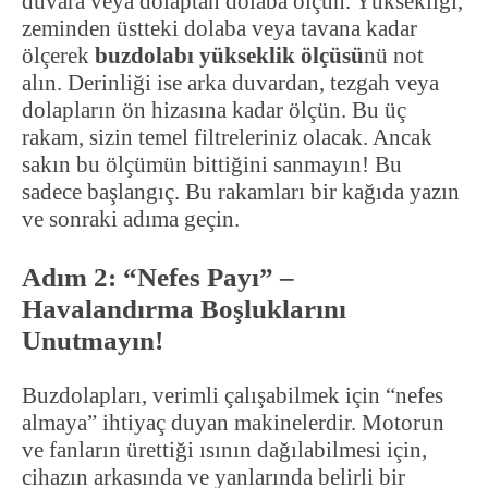
duvara veya dolaptan dolaba ölçün. Yüksekliği,
zeminden üstteki dolaba veya tavana kadar
ölçerek
buzdolabı yükseklik ölçüsü
nü not
alın. Derinliği ise arka duvardan, tezgah veya
dolapların ön hizasına kadar ölçün. Bu üç
rakam, sizin temel filtreleriniz olacak. Ancak
sakın bu ölçümün bittiğini sanmayın! Bu
sadece başlangıç. Bu rakamları bir kağıda yazın
ve sonraki adıma geçin.
Adım 2: “Nefes Payı” –
Havalandırma Boşluklarını
Unutmayın!
Buzdolapları, verimli çalışabilmek için “nefes
almaya” ihtiyaç duyan makinelerdir. Motorun
ve fanların ürettiği ısının dağılabilmesi için,
cihazın arkasında ve yanlarında belirli bir