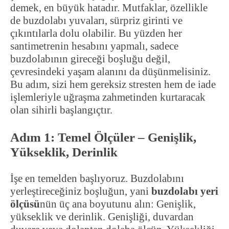
demek, en büyük hatadır. Mutfaklar, özellikle
de buzdolabı yuvaları, sürpriz girinti ve
çıkıntılarla dolu olabilir. Bu yüzden her
santimetrenin hesabını yapmalı, sadece
buzdolabının gireceği boşluğu değil,
çevresindeki yaşam alanını da düşünmelisiniz.
Bu adım, sizi hem gereksiz stresten hem de iade
işlemleriyle uğraşma zahmetinden kurtaracak
olan sihirli başlangıçtır.
Adım 1: Temel Ölçüler – Genişlik,
Yükseklik, Derinlik
İşe en temelden başlıyoruz. Buzdolabını
yerleştireceğiniz boşluğun, yani
buzdolabı yeri
ölçüsü
nün üç ana boyutunu alın: Genişlik,
yükseklik ve derinlik. Genişliği, duvardan