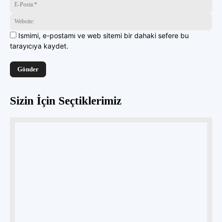
E-
Pos
Web
Ismimi, e-postamı ve web sitemi bir dahaki sefere bu
tarayıcıya kaydet.
Sizin İçin Seçtiklerimiz