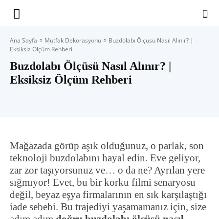
Yaşam
Ana Sayfa
Mutfak Dekorasyonu
Buzdolabı Ölçüsü Nasıl Alınır? |
Eksiksiz Ölçüm Rehberi
Alanınıza
Buzdolabı Ölçüsü Nasıl Alınır? |
Eksiksiz Ölçüm Rehberi
İlham
Mağazada görüp aşık olduğunuz, o parlak, son
teknoloji buzdolabını hayal edin. Eve geliyor,
zar zor taşıyorsunuz ve… o da ne? Ayrılan yere
sığmıyor! Evet, bu bir korku filmi senaryosu
değil, beyaz eşya firmalarının en sık karşılaştığı
iade sebebi. Bu trajediyi yaşamamanız için, size