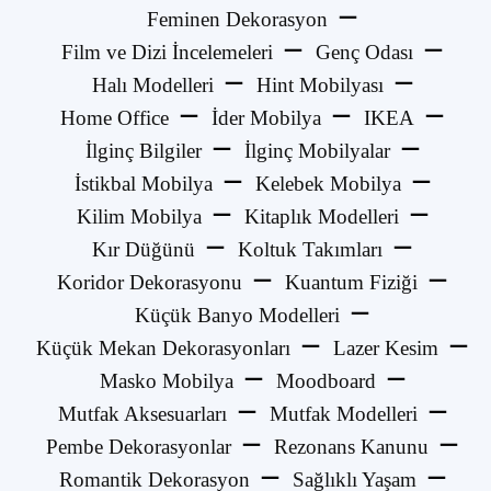
Feminen Dekorasyon
Film ve Dizi İncelemeleri
Genç Odası
Halı Modelleri
Hint Mobilyası
Home Office
İder Mobilya
IKEA
İlginç Bilgiler
İlginç Mobilyalar
İstikbal Mobilya
Kelebek Mobilya
Kilim Mobilya
Kitaplık Modelleri
Kır Düğünü
Koltuk Takımları
Koridor Dekorasyonu
Kuantum Fiziği
Küçük Banyo Modelleri
Küçük Mekan Dekorasyonları
Lazer Kesim
Masko Mobilya
Moodboard
Mutfak Aksesuarları
Mutfak Modelleri
Pembe Dekorasyonlar
Rezonans Kanunu
Romantik Dekorasyon
Sağlıklı Yaşam