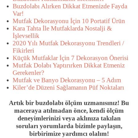
Buzdolabı Alırken Dikkat Etmenizde Fayda
Var!
Mutfak Dekorasyonu İçin 10 Portatif Ürün
Kara Tahta İle Mutfaklarda Nostalji &
İşlevsellik
2020 Yılı Mutfak Dekorasyonu Trendleri /
Fikirleri
Küçük Mutfaklar İçin 7 Dekorasyon Önerisi
Mutfak Dolabı Yaptırırken Dikkat Etmeniz
Gerekenler?
Mutfak ve Banyo Dekorasyonu – 5 Adım
Kiler’de Düzeni Sağlamanın Püf Noktaları
Artık bir buzdolabı ölçüm uzmanısınız! Bu
maceraya atılmadan önce, kendi ölçüm
deneyimlerinizi veya aklınıza takılan
soruları yorumlarda bizimle paylaşın,
birbirimize yardımcı olalım!