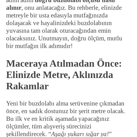
adım adım
doğru buzdolabı ölçüsü nasıl
alınır
, onu anlatacağız. Bu rehberle, elinizde
metreyle bir usta edasıyla mutfağınızda
dolaşacak ve hayalinizdeki buzdolabının
yuvasına tam olarak oturacağından emin
olacaksınız. Unutmayın, doğru ölçüm, mutlu
bir mutfağın ilk adımıdır!
Maceraya Atılmadan Önce:
Elinizde Metre, Aklınızda
Rakamlar
Yeni bir buzdolabı alma serüvenine çıkmadan
önce, en sadık dostunuz bir şerit metre olacak.
Bu ilk ve en kritik aşamada yapacağınız
ölçümler, tüm alışveriş sürecinizi
şekillendirecek. “
Aşağı yukarı sığar ya!
”