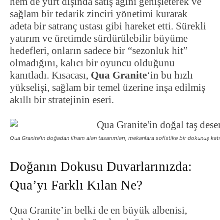
hem de yurt dışında satış ağını genişleterek ve
sağlam bir tedarik zinciri yönetimi kurarak
adeta bir satranç ustası gibi hareket etti. Sürekli
yatırım ve üretimde sürdürülebilir büyüme
hedefleri, onların sadece bir “sezonluk hit”
olmadığını, kalıcı bir oyuncu olduğunu
kanıtladı. Kısacası,
Qua Granite
‘in bu hızlı
yükselişi, sağlam bir temel üzerine inşa edilmiş
akıllı bir stratejinin eseri.
Qua Granite’in doğadan ilham alan tasarımları, mekanlara sofistike bir dokunuş katı
Doğanın Dokusu Duvarlarınızda:
Qua’yı Farklı Kılan Ne?
Qua Granite’in belki de en büyük albenisi,