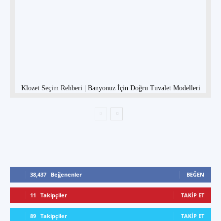
Klozet Seçim Rehberi | Banyonuz İçin Doğru Tuvalet Modelleri
38,437
Beğenenler
BEĞEN
11
Takipçiler
TAKIP ET
89
Takipçiler
TAKIP ET