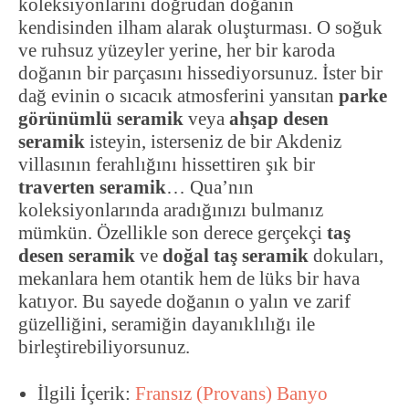
koleksiyonlarını doğrudan doğanın
kendisinden ilham alarak oluşturması. O soğuk
ve ruhsuz yüzeyler yerine, her bir karoda
doğanın bir parçasını hissediyorsunuz. İster bir
dağ evinin o sıcacık atmosferini yansıtan
parke
görünümlü seramik
veya
ahşap desen
seramik
isteyin, isterseniz de bir Akdeniz
villasının ferahlığını hissettiren şık bir
traverten seramik
… Qua’nın
koleksiyonlarında aradığınızı bulmanız
mümkün. Özellikle son derece gerçekçi
taş
desen seramik
ve
doğal taş seramik
dokuları,
mekanlara hem otantik hem de lüks bir hava
katıyor. Bu sayede doğanın o yalın ve zarif
güzelliğini, seramiğin dayanıklılığı ile
birleştirebiliyorsunuz.
İlgili İçerik:
Fransız (Provans) Banyo