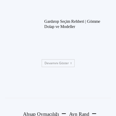
Gardırop Seçim Rehberi | Gömme
Dolap ve Modeller
Devamını Göster
Ahşap Oymacılığı
Ayn Rand