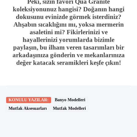
Peki, sizin favori Qua Granite
koleksiyonunuz hangisi? Doğanın hangi
dokusunu evinizde görmek isterdiniz?
Ahşabın sıcaklığını mı, yoksa mermerin
asaletini mi? Fikirlerinizi ve
hayallerinizi yorumlarda bizimle
paylaşın, bu ilham veren tasarımları bir
arkadaşınıza gönderin ve mekanlarınıza
değer katacak seramikleri keşfe çıkın!
KONULU YAZILAR:
Banyo Modelleri
Mutfak Aksesuarları
Mutfak Modelleri