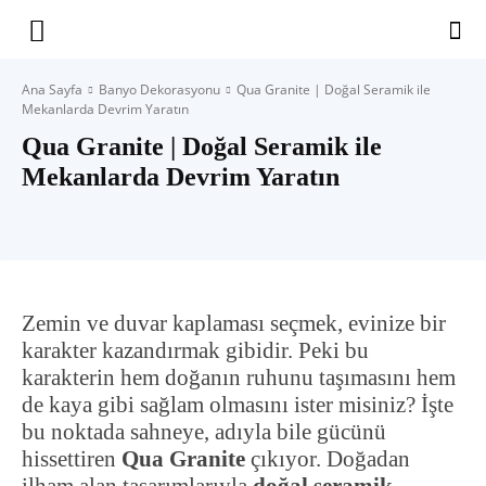
Yaşam
Ana Sayfa
Banyo Dekorasyonu
Qua Granite | Doğal Seramik ile
Mekanlarda Devrim Yaratın
Alanınıza
Qua Granite | Doğal Seramik ile
Mekanlarda Devrim Yaratın
İlham
Zemin ve duvar kaplaması seçmek, evinize bir
karakter kazandırmak gibidir. Peki bu
karakterin hem doğanın ruhunu taşımasını hem
de kaya gibi sağlam olmasını ister misiniz? İşte
bu noktada sahneye, adıyla bile gücünü
hissettiren
Qua Granite
çıkıyor. Doğadan