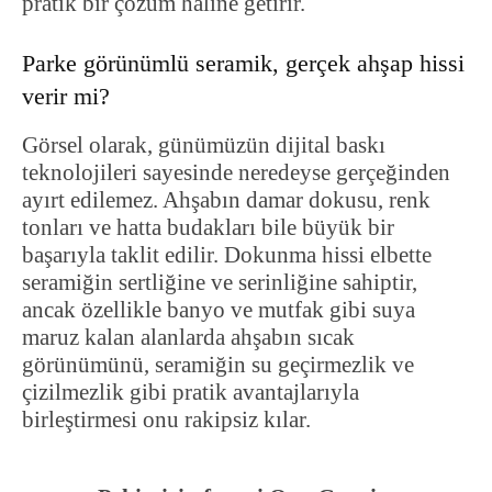
pratik bir çözüm haline getirir.
Parke görünümlü seramik, gerçek ahşap hissi
verir mi?
Görsel olarak, günümüzün dijital baskı
teknolojileri sayesinde neredeyse gerçeğinden
ayırt edilemez. Ahşabın damar dokusu, renk
tonları ve hatta budakları bile büyük bir
başarıyla taklit edilir. Dokunma hissi elbette
seramiğin sertliğine ve serinliğine sahiptir,
ancak özellikle banyo ve mutfak gibi suya
maruz kalan alanlarda ahşabın sıcak
görünümünü, seramiğin su geçirmezlik ve
çizilmezlik gibi pratik avantajlarıyla
birleştirmesi onu rakipsiz kılar.