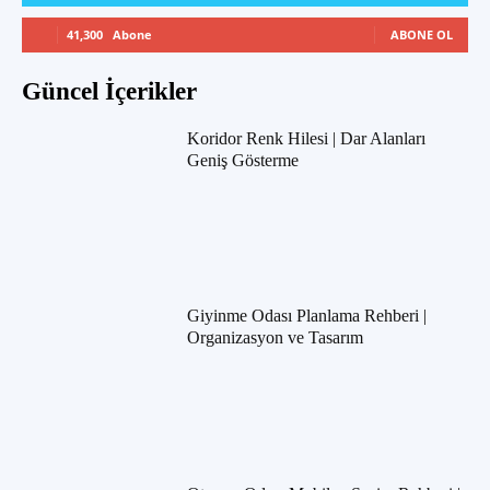
41,300
Abone
ABONE OL
Güncel İçerikler
Koridor Renk Hilesi | Dar Alanları
Geniş Gösterme
Giyinme Odası Planlama Rehberi |
Organizasyon ve Tasarım