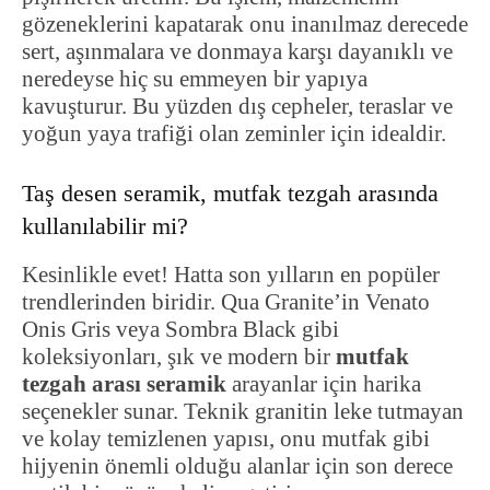
gözeneklerini kapatarak onu inanılmaz derecede
sert, aşınmalara ve donmaya karşı dayanıklı ve
neredeyse hiç su emmeyen bir yapıya
kavuşturur. Bu yüzden dış cepheler, teraslar ve
yoğun yaya trafiği olan zeminler için idealdir.
Taş desen seramik, mutfak tezgah arasında
kullanılabilir mi?
Kesinlikle evet! Hatta son yılların en popüler
trendlerinden biridir. Qua Granite’in Venato
Onis Gris veya Sombra Black gibi
koleksiyonları, şık ve modern bir
mutfak
tezgah arası seramik
arayanlar için harika
seçenekler sunar. Teknik granitin leke tutmayan
ve kolay temizlenen yapısı, onu mutfak gibi
hijyenin önemli olduğu alanlar için son derece