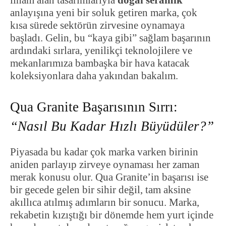
ilham alan tasarımlarıyla
doğal seramik
anlayışına yeni bir soluk getiren marka, çok
kısa sürede sektörün zirvesine oynamaya
başladı. Gelin, bu “kaya gibi” sağlam başarının
ardındaki sırlara, yenilikçi teknolojilere ve
mekanlarımıza bambaşka bir hava katacak
koleksiyonlara daha yakından bakalım.
Qua Granite Başarısının Sırrı:
“Nasıl Bu Kadar Hızlı Büyüdüler?”
Piyasada bu kadar çok marka varken birinin
aniden parlayıp zirveye oynaması her zaman
merak konusu olur. Qua Granite’in başarısı ise
bir gecede gelen bir sihir değil, tam aksine
akıllıca atılmış adımların bir sonucu. Marka,
rekabetin kızıştığı bir dönemde hem yurt içinde