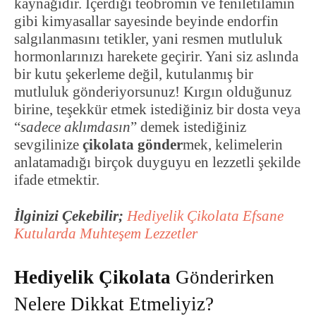
kaynağıdır. İçerdiği teobromin ve feniletilamin
gibi kimyasallar sayesinde beyinde endorfin
salgılanmasını tetikler, yani resmen mutluluk
hormonlarınızı harekete geçirir. Yani siz aslında
bir kutu şekerleme değil, kutulanmış bir
mutluluk gönderiyorsunuz! Kırgın olduğunuz
birine, teşekkür etmek istediğiniz bir dosta veya
“
sadece aklımdasın
” demek istediğiniz
sevgilinize
çikolata gönder
mek, kelimelerin
anlatamadığı birçok duyguyu en lezzetli şekilde
ifade etmektir.
İlginizi Çekebilir;
Hediyelik Çikolata Efsane
Kutularda Muhteşem Lezzetler
Hediyelik Çikolata
Gönderirken
Nelere Dikkat Etmeliyiz?