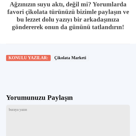
Ağzınızın suyu aktı, değil mi? Yorumlarda
favori çikolata türünüzü bizimle paylaşın ve
bu lezzet dolu yazıyı bir arkadaşınıza
göndererek onun da gününü tatlandırın!
KONULU YAZILAR:
Çikolata Marketi
Yorumunuzu Paylaşın