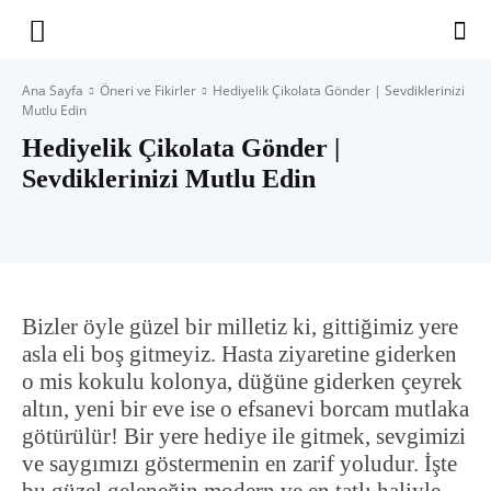
Yaşam
Ana Sayfa
Öneri ve Fikirler
Hediyelik Çikolata Gönder | Sevdiklerinizi
Mutlu Edin
Alanınıza
Hediyelik Çikolata Gönder |
Sevdiklerinizi Mutlu Edin
İlham
Bizler öyle güzel bir milletiz ki, gittiğimiz yere
asla eli boş gitmeyiz. Hasta ziyaretine giderken
o mis kokulu kolonya, düğüne giderken çeyrek
altın, yeni bir eve ise o efsanevi borcam mutlaka
götürülür! Bir yere hediye ile gitmek, sevgimizi
ve saygımızı göstermenin en zarif yoludur. İşte