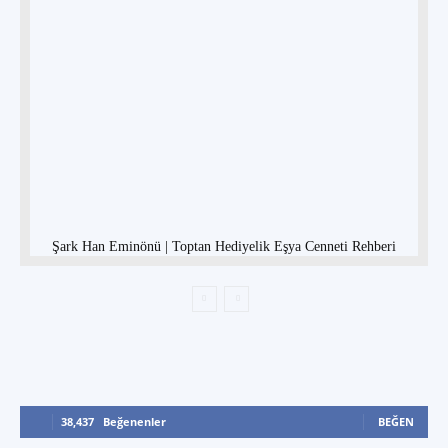
Şark Han Eminönü | Toptan Hediyelik Eşya Cenneti Rehberi
38,437
Beğenenler
BEĞEN