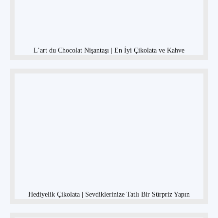
L’art du Chocolat Nişantaşı | En İyi Çikolata ve Kahve
Hediyelik Çikolata | Sevdiklerinize Tatlı Bir Sürpriz Yapın