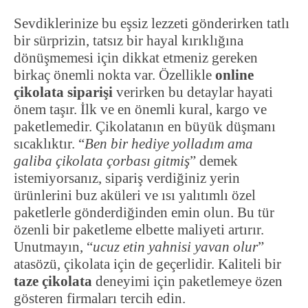
Sevdiklerinize bu eşsiz lezzeti gönderirken tatlı
bir sürprizin, tatsız bir hayal kırıklığına
dönüşmemesi için dikkat etmeniz gereken
birkaç önemli nokta var. Özellikle
online
çikolata siparişi
verirken bu detaylar hayati
önem taşır. İlk ve en önemli kural, kargo ve
paketlemedir. Çikolatanın en büyük düşmanı
sıcaklıktır. “
Ben bir hediye yolladım ama
galiba çikolata çorbası gitmiş
” demek
istemiyorsanız, sipariş verdiğiniz yerin
ürünlerini buz aküleri ve ısı yalıtımlı özel
paketlerle gönderdiğinden emin olun. Bu tür
özenli bir paketleme elbette maliyeti artırır.
Unutmayın, “
ucuz etin yahnisi yavan olur
”
atasözü, çikolata için de geçerlidir. Kaliteli bir
taze çikolata
deneyimi için paketlemeye özen
gösteren firmaları tercih edin.