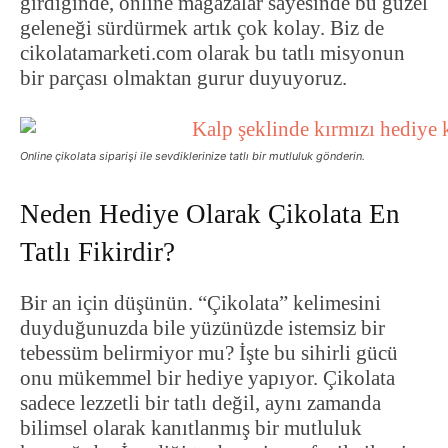
girdiğinde, online mağazalar sayesinde bu güzel
geleneği sürdürmek artık çok kolay. Biz de
cikolatamarketi.com olarak bu tatlı misyonun
bir parçası olmaktan gurur duyuyoruz.
Online çikolata siparişi ile sevdiklerinize tatlı bir mutluluk gönderin.
Neden Hediye Olarak Çikolata En
Tatlı Fikirdir?
Bir an için düşünün. “Çikolata” kelimesini
duyduğunuzda bile yüzünüzde istemsiz bir
tebessüm belirmiyor mu? İşte bu sihirli gücü
onu mükemmel bir hediye yapıyor. Çikolata
sadece lezzetli bir tatlı değil, aynı zamanda
bilimsel olarak kanıtlanmış bir mutluluk