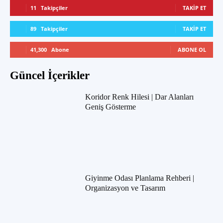
11
Takipçiler
TAKIP ET
89
Takipçiler
TAKIP ET
41,300
Abone
ABONE OL
Güncel İçerikler
Koridor Renk Hilesi | Dar Alanları
Geniş Gösterme
Giyinme Odası Planlama Rehberi |
Organizasyon ve Tasarım