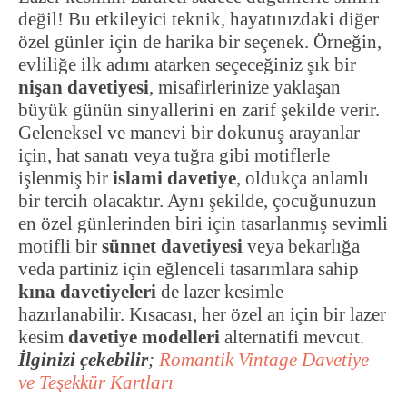
değil! Bu etkileyici teknik, hayatınızdaki diğer
özel günler için de harika bir seçenek. Örneğin,
evliliğe ilk adımı atarken seçeceğiniz şık bir
nişan davetiyesi
, misafirlerinize yaklaşan
büyük günün sinyallerini en zarif şekilde verir.
Geleneksel ve manevi bir dokunuş arayanlar
için, hat sanatı veya tuğra gibi motiflerle
işlenmiş bir
islami davetiye
, oldukça anlamlı
bir tercih olacaktır. Aynı şekilde, çocuğunuzun
en özel günlerinden biri için tasarlanmış sevimli
motifli bir
sünnet davetiyesi
veya bekarlığa
veda partiniz için eğlenceli tasarımlara sahip
kına davetiyeleri
de lazer kesimle
hazırlanabilir. Kısacası, her özel an için bir lazer
kesim
davetiye modelleri
alternatifi mevcut.
İlginizi çekebilir
;
Romantik Vintage Davetiye
ve Teşekkür Kartları