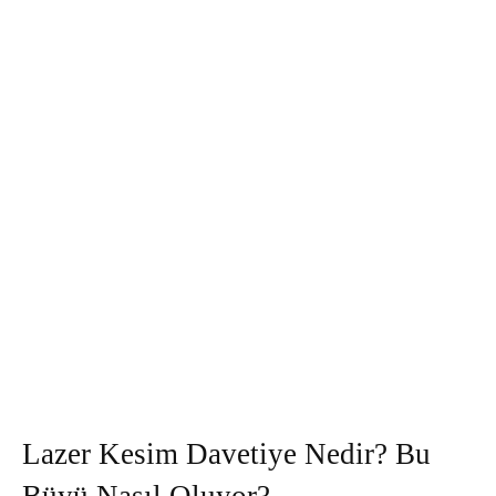
Lazer Kesim Davetiye Nedir? Bu
Büyü Nasıl Oluyor?