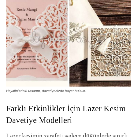
Hayalinizdeki tasarım, davetiyenizde hayat bulsun.
Farklı Etkinlikler İçin Lazer Kesim
Davetiye Modelleri
Lazer kesimin zarafeti sadece düğünlerle sınırlı