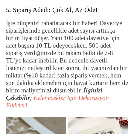
5. Sipariş Adedi: Çok Al, Az Öde!
İşte bütçenizi rahatlatacak bir haber! Davetiye
siparişlerinde genellikle adet sayısı arttıkça
birim fiyat düşer. Yani 100 adet davetiye için
adet başına 10 TL ödeyecekken, 500 adet
sipariş verdiğinizde bu rakam belki de 7-8
TL’ye kadar inebilir. Bu nedenle davetli
listenizi netleştirdikten sonra, ihtiyacınızdan bir
miktar (%10 kadar) fazla sipariş vermek, hem
son dakika eklemeleri için hayat kurtarır hem de
birim maliyetinizi düşürebilir.
İlginizi
Çekebilir
;
Evlenecekler İçin Dekorasyon
Fikirleri