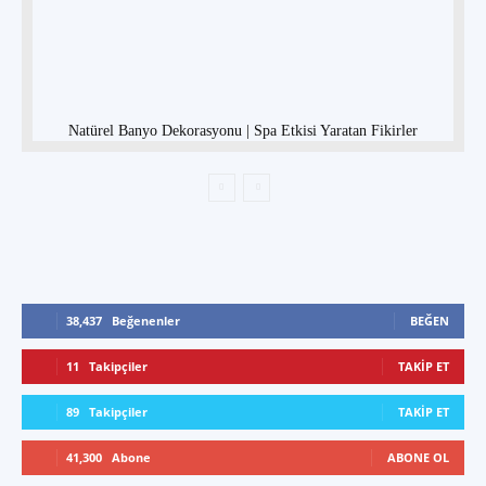
Natürel Banyo Dekorasyonu | Spa Etkisi Yaratan Fikirler
38,437
Beğenenler
BEĞEN
11
Takipçiler
TAKIP ET
89
Takipçiler
TAKIP ET
41,300
Abone
ABONE OL