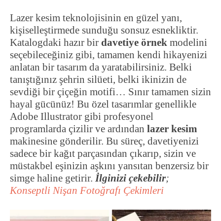
Lazer kesim teknolojisinin en güzel yanı,
kişiselleştirmede sunduğu sonsuz esnekliktir.
Katalogdaki hazır bir
davetiye örnek
modelini
seçebileceğiniz gibi, tamamen kendi hikayenizi
anlatan bir tasarım da yaratabilirsiniz. Belki
tanıştığınız şehrin silüeti, belki ikinizin de
sevdiği bir çiçeğin motifi… Sınır tamamen sizin
hayal gücünüz! Bu özel tasarımlar genellikle
Adobe Illustrator gibi profesyonel
programlarda çizilir ve ardından
lazer kesim
makinesine gönderilir. Bu süreç, davetiyenizi
sadece bir kağıt parçasından çıkarıp, sizin ve
müstakbel eşinizin aşkını yansıtan benzersiz bir
simge haline getirir.
İlginizi çekebilir
;
Konseptli Nişan Fotoğrafı Çekimleri