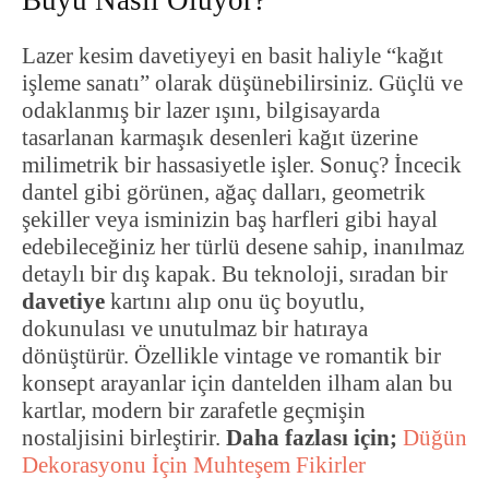
Lazer kesim davetiyeyi en basit haliyle “kağıt
işleme sanatı” olarak düşünebilirsiniz. Güçlü ve
odaklanmış bir lazer ışını, bilgisayarda
tasarlanan karmaşık desenleri kağıt üzerine
milimetrik bir hassasiyetle işler. Sonuç? İncecik
dantel gibi görünen, ağaç dalları, geometrik
şekiller veya isminizin baş harfleri gibi hayal
edebileceğiniz her türlü desene sahip, inanılmaz
detaylı bir dış kapak. Bu teknoloji, sıradan bir
davetiye
kartını alıp onu üç boyutlu,
dokunulası ve unutulmaz bir hatıraya
dönüştürür. Özellikle vintage ve romantik bir
konsept arayanlar için dantelden ilham alan bu
kartlar, modern bir zarafetle geçmişin
nostaljisini birleştirir.
Daha fazlası için;
Düğün
Dekorasyonu İçin Muhteşem Fikirler