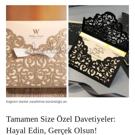
Kağıdın dantel zarafetine büründüğü an.
Tamamen Size Özel Davetiyeler:
Hayal Edin, Gerçek Olsun!