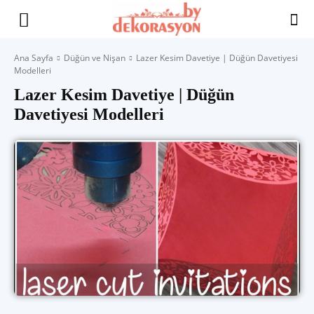
Yaşam
Ana Sayfa
Düğün ve Nişan
Lazer Kesim Davetiye | Düğün Davetiyesi
Modelleri
Alanınıza
Lazer Kesim Davetiye | Düğün
Davetiyesi Modelleri
İlham