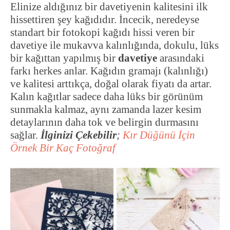
Elinize aldığınız bir davetiyenin kalitesini ilk
hissettiren şey kağıdıdır. İncecik, neredeyse
standart bir fotokopi kağıdı hissi veren bir
davetiye ile mukavva kalınlığında, dokulu, lüks
bir kağıttan yapılmış bir
davetiye
arasındaki
farkı herkes anlar. Kağıdın gramajı (kalınlığı)
ve kalitesi arttıkça, doğal olarak fiyatı da artar.
Kalın kağıtlar sadece daha lüks bir görünüm
sunmakla kalmaz, aynı zamanda lazer kesim
detaylarının daha tok ve belirgin durmasını
sağlar.
İlginizi Çekebilir
;
Kır Düğünü İçin
Örnek Bir Kaç Fotoğraf