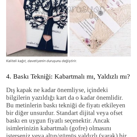
Kaliteli kağıt, davetiyenin duruşunu değiştirir.
4. Baskı Tekniği: Kabartmalı mı, Yaldızlı mı?
Dış kapak ne kadar önemliyse, içindeki
bilgilerin yazıldığı kart da o kadar önemlidir.
Bu metinlerin baskı tekniği de fiyatı etkileyen
bir diğer unsurdur. Standart dijital veya ofset
baskı en uygun fiyatlı seçenektir. Ancak
isimlerinizin kabartmalı (gofre) olmasını
isterseniz veya altın/gümüş yaldızlı (varak) bir