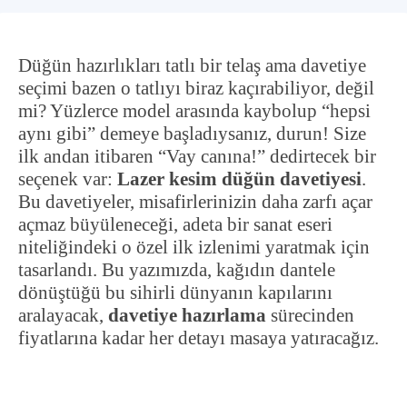
Düğün hazırlıkları tatlı bir telaş ama davetiye
seçimi bazen o tatlıyı biraz kaçırabiliyor, değil
mi? Yüzlerce model arasında kaybolup “hepsi
aynı gibi” demeye başladıysanız, durun! Size
ilk andan itibaren “Vay canına!” dedirtecek bir
seçenek var:
Lazer kesim düğün davetiyesi
.
Bu davetiyeler, misafirlerinizin daha zarfı açar
açmaz büyüleneceği, adeta bir sanat eseri
niteliğindeki o özel ilk izlenimi yaratmak için
tasarlandı. Bu yazımızda, kağıdın dantele
dönüştüğü bu sihirli dünyanın kapılarını
aralayacak,
davetiye hazırlama
sürecinden
fiyatlarına kadar her detayı masaya yatıracağız.