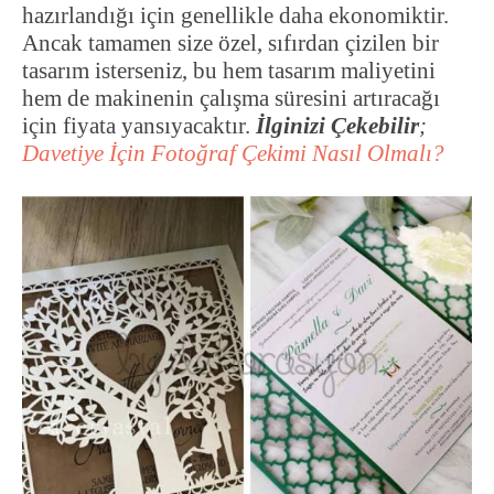
hazırlandığı için genellikle daha ekonomiktir.
Ancak tamamen size özel, sıfırdan çizilen bir
tasarım isterseniz, bu hem tasarım maliyetini
hem de makinenin çalışma süresini artıracağı
için fiyata yansıyacaktır.
İlginizi Çekebilir
;
Davetiye İçin Fotoğraf Çekimi Nasıl Olmalı?