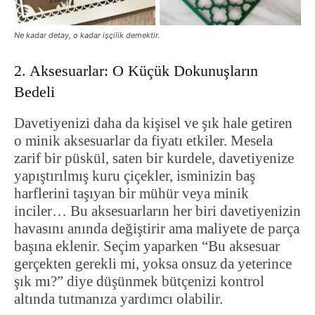
Ne kadar detay, o kadar işçilik demektir.
2. Aksesuarlar: O Küçük Dokunuşların
Bedeli
Davetiyenizi daha da kişisel ve şık hale getiren
o minik aksesuarlar da fiyatı etkiler. Mesela
zarif bir püskül, saten bir kurdele, davetiyenize
yapıştırılmış kuru çiçekler, isminizin baş
harflerini taşıyan bir mühür veya minik
inciler… Bu aksesuarların her biri davetiyenizin
havasını anında değiştirir ama maliyete de parça
başına eklenir. Seçim yaparken “Bu aksesuar
gerçekten gerekli mi, yoksa onsuz da yeterince
şık mı?” diye düşünmek bütçenizi kontrol
altında tutmanıza yardımcı olabilir.