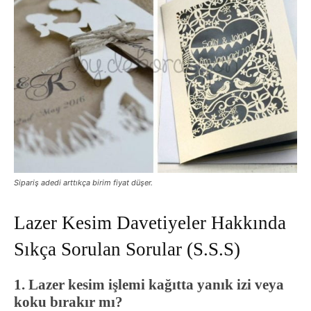
Sipariş adedi arttıkça birim fiyat düşer.
Lazer Kesim Davetiyeler Hakkında
Sıkça Sorulan Sorular (S.S.S)
1. Lazer kesim işlemi kağıtta yanık izi veya
koku bırakır mı?