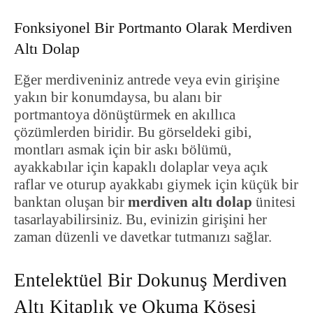
Fonksiyonel Bir Portmanto Olarak Merdiven
Altı Dolap
Eğer merdiveniniz antrede veya evin girişine
yakın bir konumdaysa, bu alanı bir
portmantoya dönüştürmek en akıllıca
çözümlerden biridir. Bu görseldeki gibi,
montları asmak için bir askı bölümü,
ayakkabılar için kapaklı dolaplar veya açık
raflar ve oturup ayakkabı giymek için küçük bir
banktan oluşan bir
merdiven altı dolap
ünitesi
tasarlayabilirsiniz. Bu, evinizin girişini her
zaman düzenli ve davetkar tutmanızı sağlar.
Entelektüel Bir Dokunuş Merdiven
Altı Kitaplık ve Okuma Köşesi