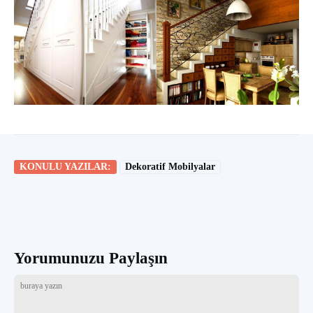
KONULU YAZILAR:
Dekoratif Mobilyalar
Yorumunuzu Paylaşın