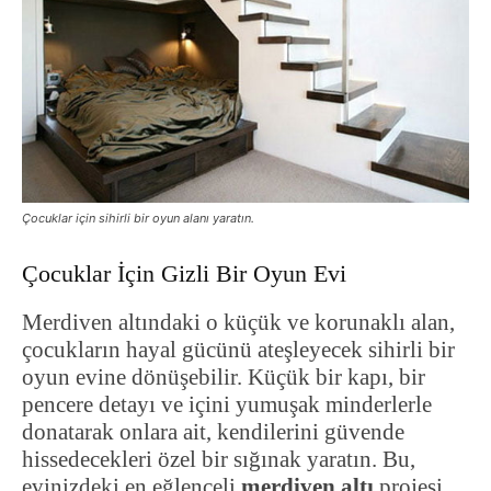
Çocuklar için sihirli bir oyun alanı yaratın.
Çocuklar İçin Gizli Bir Oyun Evi
Merdiven altındaki o küçük ve korunaklı alan,
çocukların hayal gücünü ateşleyecek sihirli bir
oyun evine dönüşebilir. Küçük bir kapı, bir
pencere detayı ve içini yumuşak minderlerle
donatarak onlara ait, kendilerini güvende
hissedecekleri özel bir sığınak yaratın. Bu,
evinizdeki en eğlenceli
merdiven altı
projesi