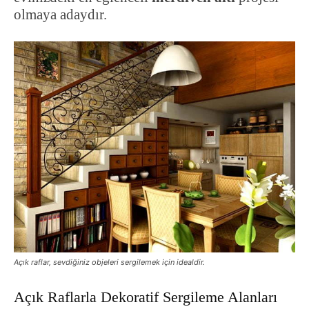
olmaya adaydır.
Açık raflar, sevdiğiniz objeleri sergilemek için idealdir.
Açık Raflarla Dekoratif Sergileme Alanları