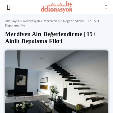
Yaşam
Ana Sayfa
Dekorasyon
Merdiven Altı Değerlendirme | 15+ Akıllı
Depolama Fikri
Alanınıza
Merdiven Altı Değerlendirme | 15+
Akıllı Depolama Fikri
İlham