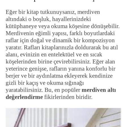
Eğer bir kitap tutkunuysanız, merdiven
altındaki o boşluk, hayallerinizdeki
kütüphaneye veya okuma köşesine dönüşebilir.
Merdivenin eğimli yapısı, farklı boyutlardaki
raflar için doğal ve dinamik bir kompozisyon
yaratır. Rafları kitaplarınızla doldurarak bu atıl
alanı, evinizin en entelektüel ve en sıcak
köşelerinden birine çevirebilirsiniz. Eğer alan
yeterince genişse, rafların yanına konforlu bir
berjer ve bir aydınlatma ekleyerek kendinize
gizli bir kaçış ve okuma sığınağı
yaratabilirsiniz. Bu, en popüler
merdiven altı
değerlendirme
fikirlerinden biridir.