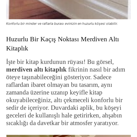
Konforlu bir minder ve raflarla burası evinizin en huzurlu köşesi olabilir.
Huzurlu Bir Kaçış Noktası Merdiven Altı
Kitaplık
İşte bir kitap kurdunun rüyası! Bu görsel,
merdiven altı kitaplık
fikrinin nasıl bir adım
öteye taşınabileceğini gösteriyor. Sadece
raflardan ibaret olmayan bu tasarım, aynı
zamanda üzerine uzanıp keyifle kitap
okuyabileceğiniz, altı çekmeceli konforlu bir
sedir de içeriyor. Duvardaki aplik, bu köşeyi
geceleri de kullanışlı hale getirirken, ahşabın
sıcaklığı da davetkar bir atmosfer yaratıyor.