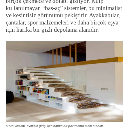
birçok çekmece ve dolabı gizliyor. Kulp
kullanılmayan “bas-aç” sistemler, bu minimalist
ve kesintisiz görünümü pekiştirir. Ayakkabılar,
çantalar, spor malzemeleri ve daha birçok eşya
için harika bir gizli depolama alanıdır.
Merdiven altı, evinizin girişi için harika bir portmanto alanı olabilir.