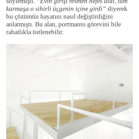
söylemişti.
“Evin girişi resmen nefes aldı, tüm
karmaşa o sihirli üçgenin içine girdi”
diyerek
bu çözümün hayatını nasıl değiştirdiğini
anlatmıştı. Bu alan, portmanto görevini bile
rahatlıkla üstlenebilir.