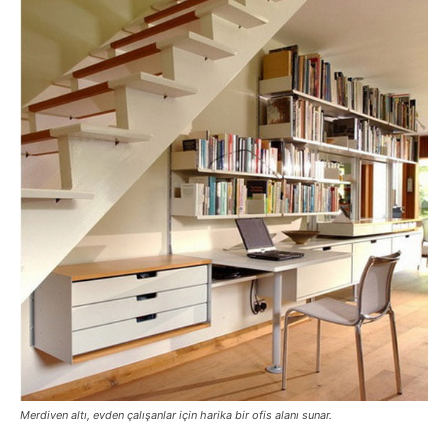
Merdiven altı, evden çalışanlar için harika bir ofis alanı sunar.