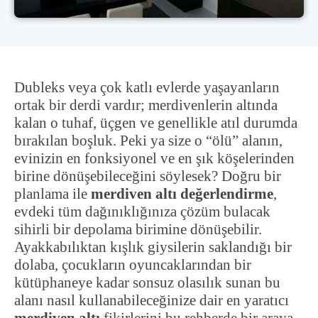
Dubleks veya çok katlı evlerde yaşayanların
ortak bir derdi vardır; merdivenlerin altında
kalan o tuhaf, üçgen ve genellikle atıl durumda
bırakılan boşluk. Peki ya size o “ölü” alanın,
evinizin en fonksiyonel ve en şık köşelerinden
birine dönüşebileceğini söylesek? Doğru bir
planlama ile
merdiven altı değerlendirme
,
evdeki tüm dağınıklığınıza çözüm bulacak
sihirli bir depolama birimine dönüşebilir.
Ayakkabılıktan kışlık giysilerin saklandığı bir
dolaba, çocukların oyuncaklarından bir
kütüphaneye kadar sonsuz olasılık sunan bu
alanı nasıl kullanabileceğinize dair en yaratıcı
merdiven altı
fikirlerini bu rehberde bir araya