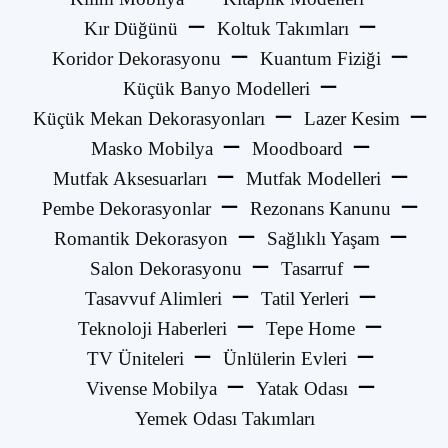
Kır Düğünü
Koltuk Takımları
Koridor Dekorasyonu
Kuantum Fiziği
Küçük Banyo Modelleri
Küçük Mekan Dekorasyonları
Lazer Kesim
Masko Mobilya
Moodboard
Mutfak Aksesuarları
Mutfak Modelleri
Pembe Dekorasyonlar
Rezonans Kanunu
Romantik Dekorasyon
Sağlıklı Yaşam
Salon Dekorasyonu
Tasarruf
Tasavvuf Alimleri
Tatil Yerleri
Teknoloji Haberleri
Tepe Home
TV Üniteleri
Ünlülerin Evleri
Vivense Mobilya
Yatak Odası
Yemek Odası Takımları