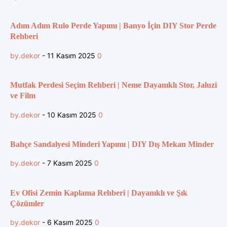
Adım Adım Rulo Perde Yapımı | Banyo İçin DIY Stor Perde
Rehberi
by.dekor
-
11 Kasım 2025
0
Mutfak Perdesi Seçim Rehberi | Neme Dayanıklı Stor, Jaluzi
ve Film
by.dekor
-
10 Kasım 2025
0
Bahçe Sandalyesi Minderi Yapımı | DIY Dış Mekan Minder
by.dekor
-
7 Kasım 2025
0
Ev Ofisi Zemin Kaplama Rehberi | Dayanıklı ve Şık
Çözümler
by.dekor
-
6 Kasım 2025
0