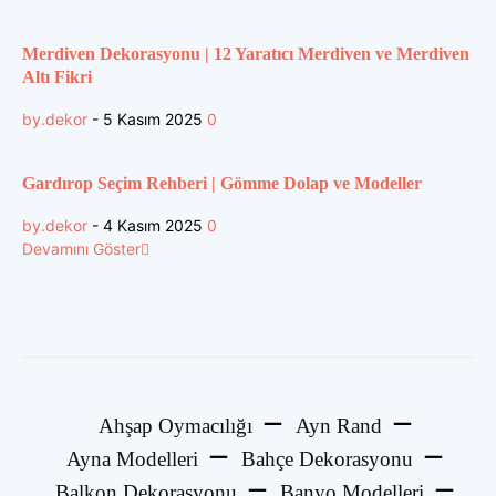
Merdiven Dekorasyonu | 12 Yaratıcı Merdiven ve Merdiven
Altı Fikri
by.dekor
-
5 Kasım 2025
0
Gardırop Seçim Rehberi | Gömme Dolap ve Modeller
by.dekor
-
4 Kasım 2025
0
Devamını Göster
Ahşap Oymacılığı
Ayn Rand
Ayna Modelleri
Bahçe Dekorasyonu
Balkon Dekorasyonu
Banyo Modelleri