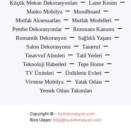
Küçük Mekan Dekorasyonları
Lazer Kesim
Masko Mobilya
Moodboard
Mutfak Aksesuarları
Mutfak Modelleri
Pembe Dekorasyonlar
Rezonans Kanunu
Romantik Dekorasyon
Sağlıklı Yaşam
Salon Dekorasyonu
Tasarruf
Tasavvuf Alimleri
Tatil Yerleri
Teknoloji Haberleri
Tepe Home
TV Üniteleri
Ünlülerin Evleri
Vivense Mobilya
Yatak Odası
Yemek Odası Takımları
Copyright © -
bydekorasyon.com
Bize Ulaşın:
bilgi@bydekorasyon.com