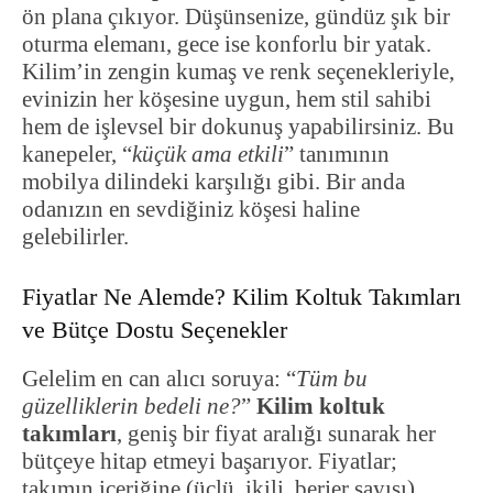
ön plana çıkıyor. Düşünsenize, gündüz şık bir
oturma elemanı, gece ise konforlu bir yatak.
Kilim’in zengin kumaş ve renk seçenekleriyle,
evinizin her köşesine uygun, hem stil sahibi
hem de işlevsel bir dokunuş yapabilirsiniz. Bu
kanepeler, “
küçük ama etkili
” tanımının
mobilya dilindeki karşılığı gibi. Bir anda
odanızın en sevdiğiniz köşesi haline
gelebilirler.
Fiyatlar Ne Alemde? Kilim Koltuk Takımları
ve Bütçe Dostu Seçenekler
Gelelim en can alıcı soruya: “
Tüm bu
güzelliklerin bedeli ne?
”
Kilim koltuk
takımları
, geniş bir fiyat aralığı sunarak her
bütçeye hitap etmeyi başarıyor. Fiyatlar;
takımın içeriğine (üçlü, ikili, berjer sayısı),