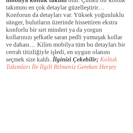
mobilya koltuk takımı
olur. Çünkü bir koltuk
takımını en çok detaylar güzelleştirir…
Konforun da detayları var. Yüksek yoğunluklu
sünger, bulutların üzerinde hissettiren ekstra
konforlu bir sırt minderi ya da yorgun
kollarınızı şefkatle saran pedli yumuşak kollar
ve dahası… Kilim mobilya tüm bu detayları bir
cerrah titizliğiyle işledi, en uygun olanını
seçmek size kaldı.
İlginizi Çekebilir;
Koltuk
Takımları İle İlgili Bilmeniz Gereken Herşey