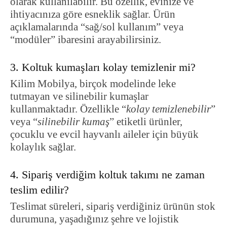
olarak kullanılabilir. Bu özellik, evinize ve
ihtiyacınıza göre esneklik sağlar. Ürün
açıklamalarında “sağ/sol kullanım” veya
“modüler” ibaresini arayabilirsiniz.
3. Koltuk kumaşları kolay temizlenir mi?
Kilim Mobilya, birçok modelinde leke
tutmayan ve silinebilir kumaşlar
kullanmaktadır. Özellikle “
kolay temizlenebilir
”
veya “
silinebilir kumaş
” etiketli ürünler,
çocuklu ve evcil hayvanlı aileler için büyük
kolaylık sağlar.
4. Sipariş verdiğim koltuk takımı ne zaman
teslim edilir?
Teslimat süreleri, sipariş verdiğiniz ürünün stok
durumuna, yaşadığınız şehre ve lojistik