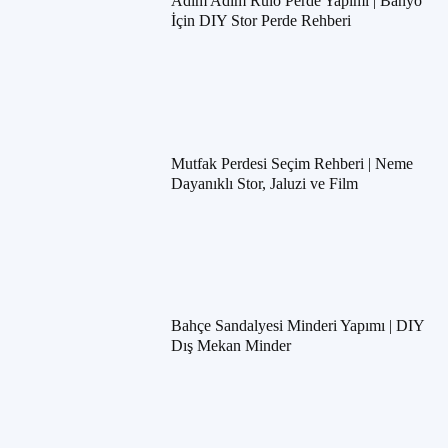
Adım Adım Rulo Perde Yapımı | Banyo
İçin DIY Stor Perde Rehberi
Mutfak Perdesi Seçim Rehberi | Neme
Dayanıklı Stor, Jaluzi ve Film
Bahçe Sandalyesi Minderi Yapımı | DIY
Dış Mekan Minder