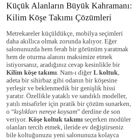
Küçük Alanların Büyük Kahramanı:
Kilim Köşe Takımı Çözümleri
Metrekareler küçüldükçe, mobilya seçimleri
daha akıllıca olmak zorunda kalıyor. Eğer
salonunuzda hem ferah bir görünüm yaratmak
hem de oturma alanını maksimize etmek
istiyorsanız, aradığınız cevap kesinlikle bir
Kilim köşe takımı
. Nam-ı diğer
L koltuk
,
adeta bir sihirbaz gibi odanın bir köşesine
yerleşir ve beklenmedik bir genişlik hissi
yaratır. Özellikle yataklı ve sandıklı modeller,
yatılı misafirler için pratik bir çözüm sunarken,
o “
kışlıkları nereye koysam
” derdine de son
veriyor.
Köşe koltuk takımı
seçerken modüler
olanları tercih etmek, ileride ev değiştirseniz
bile koltuğunuzu yeni salonunuza kolayca