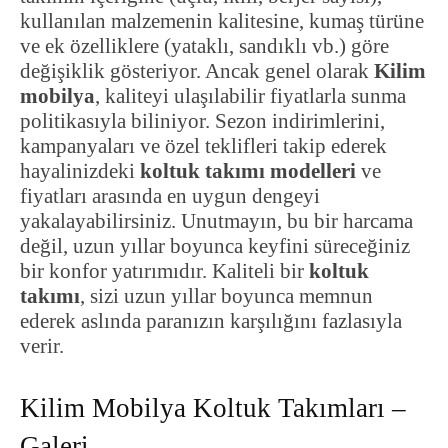
kullanılan malzemenin kalitesine, kumaş türüne
ve ek özelliklere (yataklı, sandıklı vb.) göre
değişiklik gösteriyor. Ancak genel olarak
Kilim
mobilya
, kaliteyi ulaşılabilir fiyatlarla sunma
politikasıyla biliniyor. Sezon indirimlerini,
kampanyaları ve özel teklifleri takip ederek
hayalinizdeki
koltuk takımı modelleri
ve
fiyatları arasında en uygun dengeyi
yakalayabilirsiniz. Unutmayın, bu bir harcama
değil, uzun yıllar boyunca keyfini süreceğiniz
bir konfor yatırımıdır. Kaliteli bir
koltuk
takımı
, sizi uzun yıllar boyunca memnun
ederek aslında paranızın karşılığını fazlasıyla
verir.
Kilim Mobilya Koltuk Takımları –
Galeri