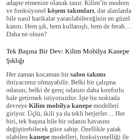
adapte etmenize olanak tanır. Kilim’in modern
ve fonksiyonel
köşem takımları
, dar alanlarda
bile nasıl harikalar yaratılabileceğinin en güzel
kanıtı. Hem şık, hem kullanışlı, hem de ferah…
Daha ne olsun?
Tek Başına Bir Dev: Kilim Mobilya Kanepe
Şıklığı
Her zaman kocaman bir
salon takımı
ihtiyacımız olmayabilir. Belki bir çalışma
odasını, belki de genç odasını daha konforlu
hale getirmek istiyoruzdur. İşte bu noktada
devreye
Kilim mobilya kanepe
modelleri
giriyor. Üçlü, ikili ya da tekli berjerler… Her
biri, tek başına bile bir odanın havasını
değiştirebilecek güce sahip. Özellikle yatak
olabilen
kanepe
modelleri, fonksiyonelliği ile