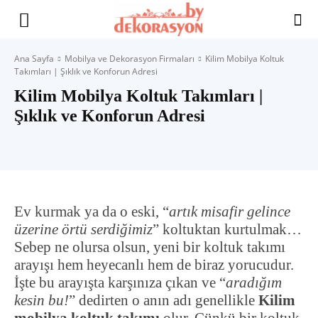
Yaşam
Ana Sayfa
Mobilya ve Dekorasyon Firmaları
Kilim Mobilya Koltuk
Takımları | Şıklık ve Konforun Adresi
Alanınıza
Kilim Mobilya Koltuk Takımları |
Şıklık ve Konforun Adresi
İlham
Ev kurmak ya da o eski, “
artık misafir gelince
üzerine örtü serdiğimiz
” koltuktan kurtulmak…
Sebep ne olursa olsun, yeni bir koltuk takımı
arayışı hem heyecanlı hem de biraz yorucudur.
İşte bu arayışta karşınıza çıkan ve “
aradığım
kesin bu!
” dedirten o anın adı genellikle
Kilim