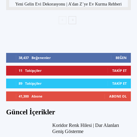
Yeni Gelin Evi Dekorasyonu | A’dan Z’ye Ev Kurma Rehberi
38,437
Beğenenler
BEĞEN
11
Takipçiler
TAKIP ET
89
Takipçiler
TAKIP ET
41,300
Abone
ABONE OL
Güncel İçerikler
Koridor Renk Hilesi | Dar Alanları
Geniş Gösterme