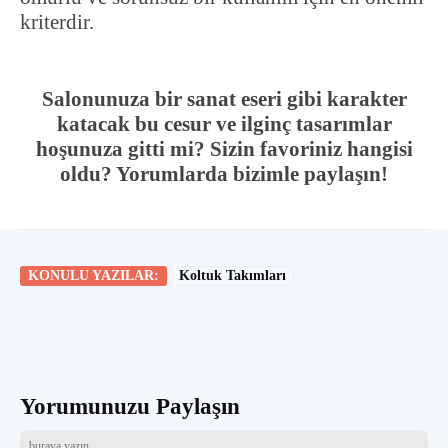
kriterdir.
Salonunuza bir sanat eseri gibi karakter
katacak bu cesur ve ilginç tasarımlar
hoşunuza gitti mi? Sizin favoriniz hangisi
oldu? Yorumlarda bizimle paylaşın!
KONULU YAZILAR:
Koltuk Takımları
Yorumunuzu Paylaşın