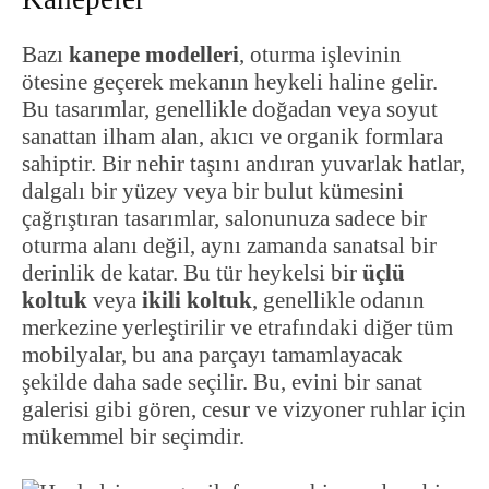
Bazı
kanepe modelleri
, oturma işlevinin
ötesine geçerek mekanın heykeli haline gelir.
Bu tasarımlar, genellikle doğadan veya soyut
sanattan ilham alan, akıcı ve organik formlara
sahiptir. Bir nehir taşını andıran yuvarlak hatlar,
dalgalı bir yüzey veya bir bulut kümesini
çağrıştıran tasarımlar, salonunuza sadece bir
oturma alanı değil, aynı zamanda sanatsal bir
derinlik de katar. Bu tür heykelsi bir
üçlü
koltuk
veya
ikili koltuk
, genellikle odanın
merkezine yerleştirilir ve etrafındaki diğer tüm
mobilyalar, bu ana parçayı tamamlayacak
şekilde daha sade seçilir. Bu, evini bir sanat
galerisi gibi gören, cesur ve vizyoner ruhlar için
mükemmel bir seçimdir.