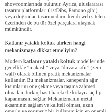
showroomlarında bulunur. Ayrıca, uluslararası
tasarım platformları (1stDibs, Pamono gibi)
veya doğrudan tasarımcıların kendi web siteleri
üzerinden de bu tür özel parçalara ulaşmak
mümkündür.
Katlanır yataklı koltuk alırken hangi
mekanizmaya dikkat etmeliyim?
Modern
katlanır yataklı koltuk
modellerinde
genellikle “makaslı” veya “duvara sıfır” (zero-
wall) olarak bilinen pratik mekanizmalar
kullanılır. Bu mekanizmalar, kanepenin ağır
kısımlarını öne çekme veya taşıma zahmeti
olmadan, birkaç basit hareketle kolayca açılıp
kapanmasını sağlar. Mekanizmanın metal
aksamının sağlam ve kaliteli olması, uzun
ömürlü ve sorunsuz bir kullanım için en önemli