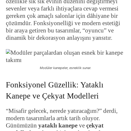
özellikle sık sık evinin düzenini değiştirmeyi
sevenler veya farklı ihtiyaçlara cevap vermesi
gereken çok amaçlı salonlar için dâhiyane bir
çözümdür. Fonksiyonelliği ve modern estetiği
bir araya getiren bu tasarımlar, “oyuncu” ve
dinamik bir dekorasyon anlayışını yansıtır.
Modüler kanepeler, esneklik sunar.
Fonksiyonel Güzellik: Yataklı
Kanepe ve Çekyat Modelleri
“Misafir gelecek, nerede yatıracağım?” derdi,
modern tasarımlarla artık tarih oluyor.
Günümüzün
yataklı kanepe
ve
çekyat