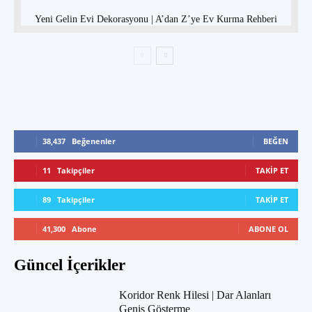
Yeni Gelin Evi Dekorasyonu | A’dan Z’ye Ev Kurma Rehberi
38,437
Beğenenler
BEĞEN
11
Takipçiler
TAKIP ET
89
Takipçiler
TAKIP ET
41,300
Abone
ABONE OL
Güncel İçerikler
Koridor Renk Hilesi | Dar Alanları
Geniş Gösterme