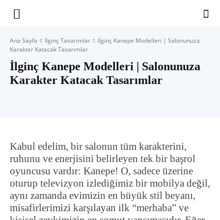
Yaşam
Ana Sayfa
İlginç Tasarımlar
İlginç Kanepe Modelleri | Salonunuza
Karakter Katacak Tasarımlar
Alanınıza
İlginç Kanepe Modelleri | Salonunuza
Karakter Katacak Tasarımlar
İlham
Kabul edelim, bir salonun tüm karakterini,
ruhunu ve enerjisini belirleyen tek bir başrol
oyuncusu vardır: Kanepe! O, sadece üzerine
oturup televizyon izlediğimiz bir mobilya değil,
aynı zamanda evimizin en büyük stil beyanı,
misafirlerimizi karşılayan ilk “merhaba” ve