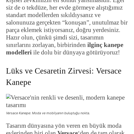
kişisel zevkimizin en somut yansımasıdır. Eğer
siz de o tekdüze, her evde görmeye alıştığımız
standart modellerden sıkıldıysanız ve
salonunuza gerçekten “konuşan”, unutulmaz bir
parça eklemek istiyorsanız, doğru yerdesiniz.
Hazır olun, çünkü şimdi sizi, tasarımın
sınırlarını zorlayan, birbirinden
ilginç kanepe
modelleri
ile dolu bir dünyaya götürüyoruz!
Lüks ve Cesaretin Zirvesi: Versace
Kanepe
Versace Kanepe: Moda ve mobilyanın buluştuğu nokta.
Tasarım dünyasına yön veren en büyük moda
evlerinden biri olan
Versace
‘den de tam olarak