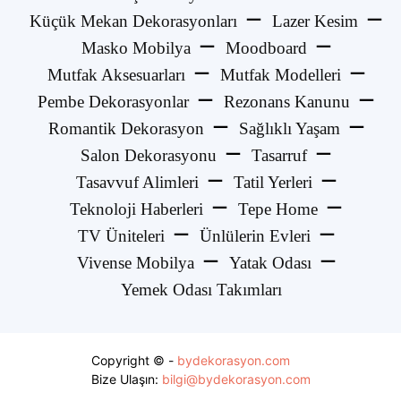
Küçük Mekan Dekorasyonları
Lazer Kesim
Masko Mobilya
Moodboard
Mutfak Aksesuarları
Mutfak Modelleri
Pembe Dekorasyonlar
Rezonans Kanunu
Romantik Dekorasyon
Sağlıklı Yaşam
Salon Dekorasyonu
Tasarruf
Tasavvuf Alimleri
Tatil Yerleri
Teknoloji Haberleri
Tepe Home
TV Üniteleri
Ünlülerin Evleri
Vivense Mobilya
Yatak Odası
Yemek Odası Takımları
Copyright © -
bydekorasyon.com
Bize Ulaşın:
bilgi@bydekorasyon.com