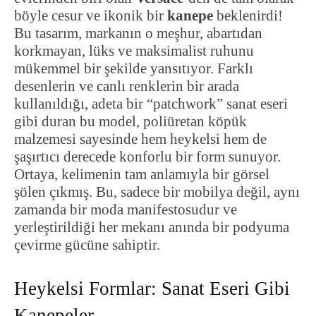
böyle cesur ve ikonik bir
kanepe
beklenirdi!
Bu tasarım, markanın o meşhur, abartıdan
korkmayan, lüks ve maksimalist ruhunu
mükemmel bir şekilde yansıtıyor. Farklı
desenlerin ve canlı renklerin bir arada
kullanıldığı, adeta bir “patchwork” sanat eseri
gibi duran bu model, poliüretan köpük
malzemesi sayesinde hem heykelsi hem de
şaşırtıcı derecede konforlu bir form sunuyor.
Ortaya, kelimenin tam anlamıyla bir görsel
şölen çıkmış. Bu, sadece bir mobilya değil, aynı
zamanda bir moda manifestosudur ve
yerleştirildiği her mekanı anında bir podyuma
çevirme gücüne sahiptir.
Heykelsi Formlar: Sanat Eseri Gibi
Kanepeler