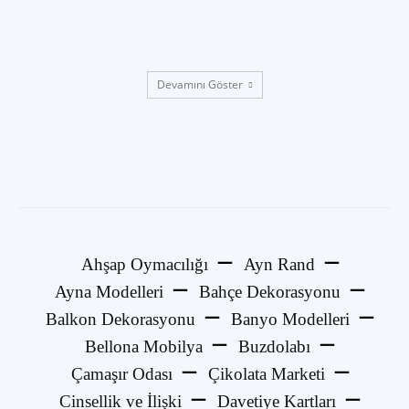
Devamını Göster
Ahşap Oymacılığı
Ayn Rand
Ayna Modelleri
Bahçe Dekorasyonu
Balkon Dekorasyonu
Banyo Modelleri
Bellona Mobilya
Buzdolabı
Çamaşır Odası
Çikolata Marketi
Cinsellik ve İlişki
Davetiye Kartları