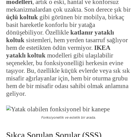
modelleri
, artık o eski, hantal ve konforsuz
mekanizmalardan çok uzakta. Son derece şık bir
üçlü koltuk
gibi görünen bir mobilya, birkaç
basit hareketle konforlu bir yatağa
dönüşebiliyor. Özellikle
katlanır yataklı
koltuk
sistemleri, hem yerden tasarruf sağlıyor
hem de estetikten ödün vermiyor.
IKEA
yataklı koltuk
modelleri gibi ulaşılabilir
seçenekler, bu fonksiyonelliği herkesin evine
taşıyor. Bu, özellikle küçük evlerde veya sık sık
misafir ağırlayanlar için, hem bir oturma grubu
hem de bir misafir odası sahibi olmak anlamına
geliyor.
Fonksiyonellik ve estetik bir arada.
Sıkça Sorulan Sorular (SSS)