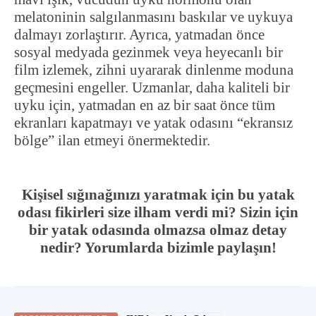
melatoninin salgılanmasını baskılar ve uykuya
dalmayı zorlaştırır. Ayrıca, yatmadan önce
sosyal medyada gezinmek veya heyecanlı bir
film izlemek, zihni uyararak dinlenme moduna
geçmesini engeller. Uzmanlar, daha kaliteli bir
uyku için, yatmadan en az bir saat önce tüm
ekranları kapatmayı ve yatak odasını “ekransız
bölge” ilan etmeyi önermektedir.
Kişisel sığınağınızı yaratmak için bu yatak
odası fikirleri size ilham verdi mi? Sizin için
bir yatak odasında olmazsa olmaz detay
nedir? Yorumlarda bizimle paylaşın!