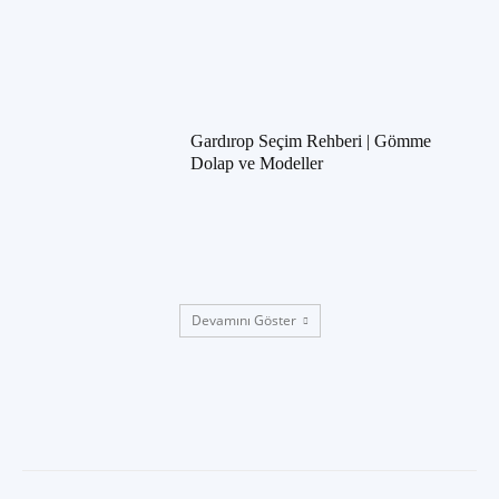
Gardırop Seçim Rehberi | Gömme
Dolap ve Modeller
Devamını Göster