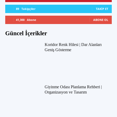
89
Takipçiler
TAKIP ET
41,300
Abone
ABONE OL
Güncel İçerikler
Koridor Renk Hilesi | Dar Alanları
Geniş Gösterme
Giyinme Odası Planlama Rehberi |
Organizasyon ve Tasarım