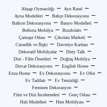
Ahşap Oymacılığı
Ayn Rand
Ayna Modelleri
Bahçe Dekorasyonu
Balkon Dekorasyonu
Banyo Modelleri
Bellona Mobilya
Buzdolabı
Çamaşır Odası
Çikolata Marketi
Cinsellik ve İlişki
Davetiye Kartları
Dekoratif Mobilyalar
Dirty Talk
Dizi - Film Önerileri
Doğtaş Mobilya
Duvar Dekorasyonu
English Home
Enza Home
Ev Dekorasyonu
Ev Ofisi
Ev Tadilatı
Ev Temizliği
Feminen Dekorasyon
Film ve Dizi İncelemeleri
Genç Odası
Halı Modelleri
Hint Mobilyası