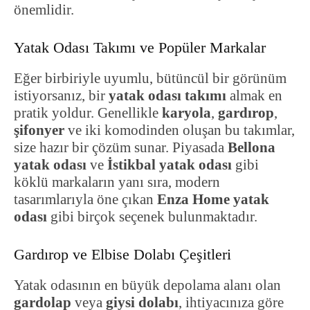
önemlidir.
Yatak Odası Takımı ve Popüler Markalar
Eğer birbiriyle uyumlu, bütüncül bir görünüm
istiyorsanız, bir
yatak odası takımı
almak en
pratik yoldur. Genellikle
karyola
,
gardırop
,
şifonyer
ve iki komodinden oluşan bu takımlar,
size hazır bir çözüm sunar. Piyasada
Bellona
yatak odası
ve
İstikbal yatak odası
gibi
köklü markaların yanı sıra, modern
tasarımlarıyla öne çıkan
Enza Home yatak
odası
gibi birçok seçenek bulunmaktadır.
Gardırop ve Elbise Dolabı Çeşitleri
Yatak odasının en büyük depolama alanı olan
gardolap
veya
giysi dolabı
, ihtiyacınıza göre