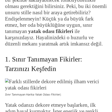
bir şekilde saklayabilecek fonksiyonellikte
olması gerektiğini bilirsiniz. Peki, bu iki önemli
unsuru stille nasıl bir araya getirebiliriz?
Endişelenmeyin! Küçük ya da büyük fark
etmez, her oda büyüklüğüne uygun, sınır
tanımayan
yatak odası fikirleri
ile
karşınızdayız. Hayalinizdeki o huzurlu ve
düzenli mekanı yaratmak artık imkansız değil.
1. Sınır Tanımayan Fikirler:
Tarzınızı Keşfedin
Sınır Tanımayan Harika Yatak Odası Fikirleri;
Yatak odanızı dekore etmeye başlarken, ilk
adım hayal kurmaktır. İster enerjik ve renkli,