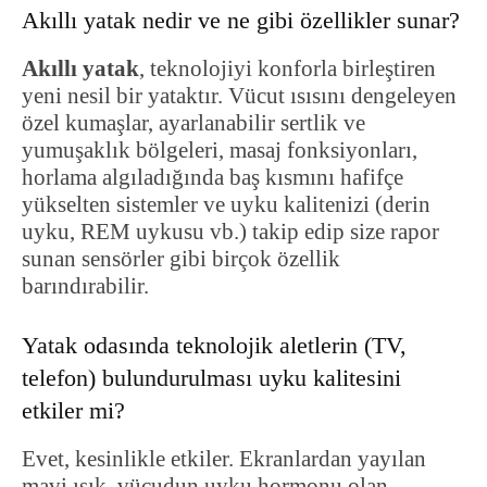
Akıllı yatak nedir ve ne gibi özellikler sunar?
Akıllı yatak
, teknolojiyi konforla birleştiren
yeni nesil bir yataktır. Vücut ısısını dengeleyen
özel kumaşlar, ayarlanabilir sertlik ve
yumuşaklık bölgeleri, masaj fonksiyonları,
horlama algıladığında baş kısmını hafifçe
yükselten sistemler ve uyku kalitenizi (derin
uyku, REM uykusu vb.) takip edip size rapor
sunan sensörler gibi birçok özellik
barındırabilir.
Yatak odasında teknolojik aletlerin (TV,
telefon) bulundurulması uyku kalitesini
etkiler mi?
Evet, kesinlikle etkiler. Ekranlardan yayılan
mavi ışık, vücudun uyku hormonu olan