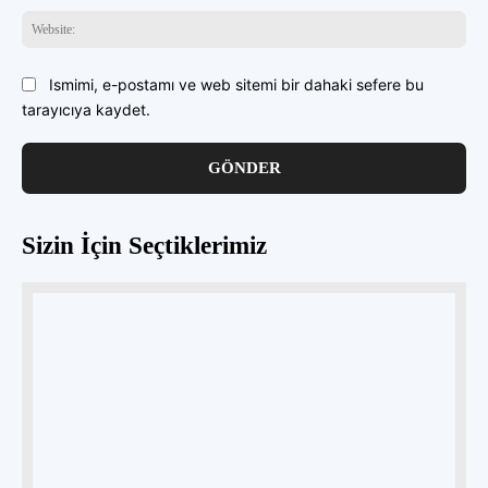
Web
Ismimi, e-postamı ve web sitemi bir dahaki sefere bu
tarayıcıya kaydet.
Sizin İçin Seçtiklerimiz