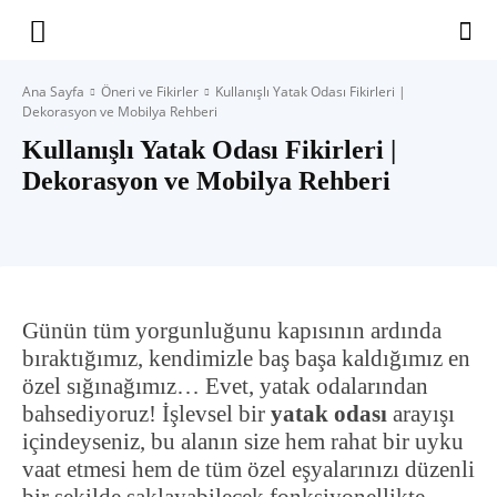
Yaşam
Ana Sayfa
Öneri ve Fikirler
Kullanışlı Yatak Odası Fikirleri |
Dekorasyon ve Mobilya Rehberi
Alanınıza
Kullanışlı Yatak Odası Fikirleri |
Dekorasyon ve Mobilya Rehberi
İlham
Günün tüm yorgunluğunu kapısının ardında
bıraktığımız, kendimizle baş başa kaldığımız en
özel sığınağımız… Evet, yatak odalarından
bahsediyoruz! İşlevsel bir
yatak odası
arayışı
içindeyseniz, bu alanın size hem rahat bir uyku
vaat etmesi hem de tüm özel eşyalarınızı düzenli