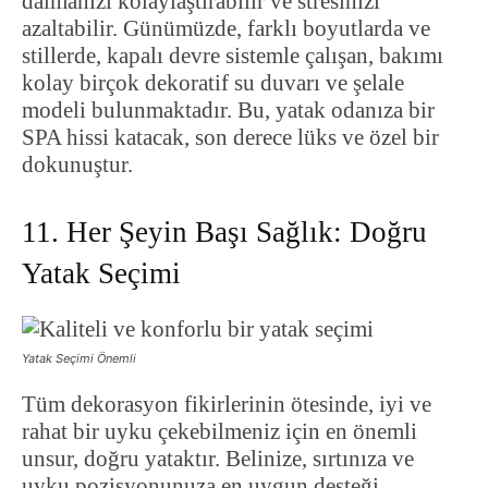
dalmanızı kolaylaştırabilir ve stresinizi
azaltabilir. Günümüzde, farklı boyutlarda ve
stillerde, kapalı devre sistemle çalışan, bakımı
kolay birçok dekoratif su duvarı ve şelale
modeli bulunmaktadır. Bu, yatak odanıza bir
SPA hissi katacak, son derece lüks ve özel bir
dokunuştur.
11. Her Şeyin Başı Sağlık: Doğru
Yatak Seçimi
Yatak Seçimi Önemli
Tüm dekorasyon fikirlerinin ötesinde, iyi ve
rahat bir uyku çekebilmeniz için en önemli
unsur, doğru yataktır. Belinize, sırtınıza ve
uyku pozisyonunuza en uygun desteği