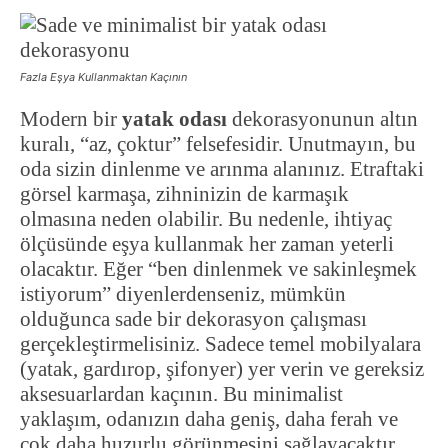
Fazla Eşya Kullanmaktan Kaçının
Modern bir
yatak odası
dekorasyonunun altın
kuralı, “az, çoktur” felsefesidir. Unutmayın, bu
oda sizin dinlenme ve arınma alanınız. Etraftaki
görsel karmaşa, zihninizin de karmaşık
olmasına neden olabilir. Bu nedenle, ihtiyaç
ölçüsünde eşya kullanmak her zaman yeterli
olacaktır. Eğer “ben dinlenmek ve sakinleşmek
istiyorum” diyenlerdenseniz, mümkün
olduğunca sade bir dekorasyon çalışması
gerçekleştirmelisiniz. Sadece temel mobilyalara
(yatak, gardırop, şifonyer) yer verin ve gereksiz
aksesuarlardan kaçının. Bu minimalist
yaklaşım, odanızın daha geniş, daha ferah ve
çok daha huzurlu görünmesini sağlayacaktır.