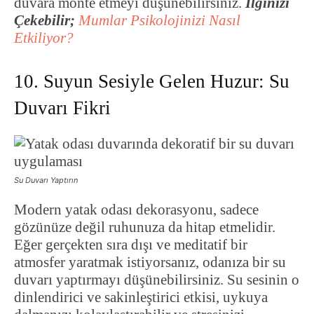
duvara monte etmeyi düşünebilirsiniz.
İlginizi
Çekebilir;
Mumlar Psikolojinizi Nasıl
Etkiliyor?
10. Suyun Sesiyle Gelen Huzur: Su
Duvarı Fikri
Su Duvarı Yaptırın
Modern yatak odası dekorasyonu, sadece
gözünüze değil ruhunuza da hitap etmelidir.
Eğer gerçekten sıra dışı ve meditatif bir
atmosfer yaratmak istiyorsanız, odanıza bir su
duvarı yaptırmayı düşünebilirsiniz. Su sesinin o
dinlendirici ve sakinleştirici etkisi, uykuya