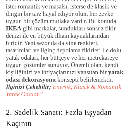
ister romantik ve masalsı, isterse de klasik ve
dingin bir tarz hayal ediyor olun, her zevke
uygun bir çözüm mutlaka vardır. Bu konuda
IKEA
gibi markalar, sundukları sonsuz fikir
denizi ile en büyük ilham kaynaklarından
biridir. Yeni sezonda da yine renkleri,
tasarımları ve ilginç depolama fikirleri ile dolu
yatak odaları, her bütçeye ve her metrekareye
uygun çözümler sunuyor. Önemli olan, kendi
kişiliğinizi ve ihtiyaçlarınızı yansıtan bir
yatak
odası dekorasyonu
konsepti belirlemektir.
İlginizi Çekebilir;
Enerjik, Klasik & Romantik
Yatak Odaları!
2. Sadelik Sanatı: Fazla Eşyadan
Kaçının