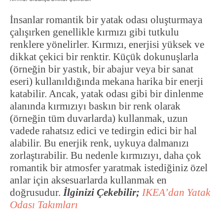
İnsanlar romantik bir yatak odası oluşturmaya
çalışırken genellikle kırmızı gibi tutkulu
renklere yönelirler. Kırmızı, enerjisi yüksek ve
dikkat çekici bir renktir. Küçük dokunuşlarla
(örneğin bir yastık, bir abajur veya bir sanat
eseri) kullanıldığında mekana harika bir enerji
katabilir. Ancak, yatak odası gibi bir dinlenme
alanında kırmızıyı baskın bir renk olarak
(örneğin tüm duvarlarda) kullanmak, uzun
vadede rahatsız edici ve tedirgin edici bir hal
alabilir. Bu enerjik renk, uykuya dalmanızı
zorlaştırabilir. Bu nedenle kırmızıyı, daha çok
romantik bir atmosfer yaratmak istediğiniz özel
anlar için aksesuarlarda kullanmak en
doğrusudur.
İlginizi Çekebilir;
IKEA’dan Yatak
Odası Takımları