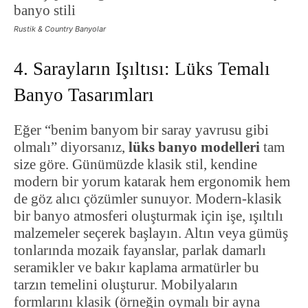
Rustik & Country Banyolar
4. Sarayların Işıltısı: Lüks Temalı
Banyo Tasarımları
Eğer “benim banyom bir saray yavrusu gibi
olmalı” diyorsanız,
lüks banyo modelleri
tam
size göre. Günümüzde klasik stil, kendine
modern bir yorum katarak hem ergonomik hem
de göz alıcı çözümler sunuyor. Modern-klasik
bir banyo atmosferi oluşturmak için işe, ışıltılı
malzemeler seçerek başlayın. Altın veya gümüş
tonlarında mozaik fayanslar, parlak damarlı
seramikler ve bakır kaplama armatürler bu
tarzın temelini oluşturur. Mobilyaların
formlarını klasik (örneğin oymalı bir ayna