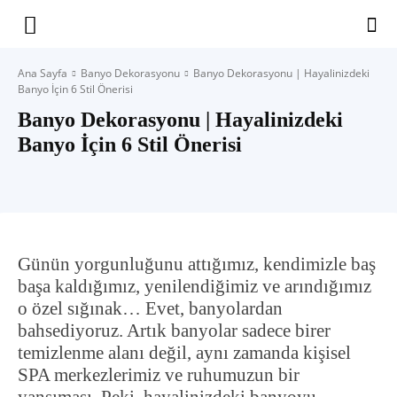
Yaşam
Ana Sayfa
Banyo Dekorasyonu
Banyo Dekorasyonu | Hayalinizdeki
Banyo İçin 6 Stil Önerisi
Alanınıza
Banyo Dekorasyonu | Hayalinizdeki
Banyo İçin 6 Stil Önerisi
İlham
Günün yorgunluğunu attığımız, kendimizle baş
başa kaldığımız, yenilendiğimiz ve arındığımız
o özel sığınak… Evet, banyolardan
bahsediyoruz. Artık banyolar sadece birer
temizlenme alanı değil, aynı zamanda kişisel
SPA merkezlerimiz ve ruhumuzun bir