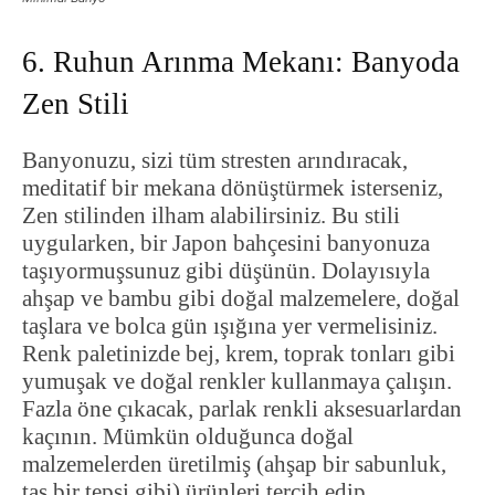
6. Ruhun Arınma Mekanı: Banyoda
Zen Stili
Banyonuzu, sizi tüm stresten arındıracak,
meditatif bir mekana dönüştürmek isterseniz,
Zen stilinden ilham alabilirsiniz. Bu stili
uygularken, bir Japon bahçesini banyonuza
taşıyormuşsunuz gibi düşünün. Dolayısıyla
ahşap ve bambu gibi doğal malzemelere, doğal
taşlara ve bolca gün ışığına yer vermelisiniz.
Renk paletinizde bej, krem, toprak tonları gibi
yumuşak ve doğal renkler kullanmaya çalışın.
Fazla öne çıkacak, parlak renkli aksesuarlardan
kaçının. Mümkün olduğunca doğal
malzemelerden üretilmiş (ahşap bir sabunluk,
taş bir tepsi gibi) ürünleri tercih edip