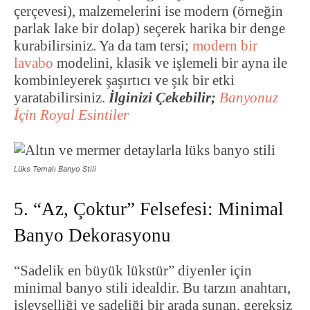
çerçevesi), malzemelerini ise modern (örneğin
parlak lake bir dolap) seçerek harika bir denge
kurabilirsiniz. Ya da tam tersi;
modern bir
lavabo
modelini, klasik ve işlemeli bir ayna ile
kombinleyerek şaşırtıcı ve şık bir etki
yaratabilirsiniz.
İlginizi Çekebilir;
Banyonuz
İçin Royal Esintiler
Lüks Temalı Banyo Stili
5. “Az, Çoktur” Felsefesi: Minimal
Banyo Dekorasyonu
“Sadelik en büyük lükstür” diyenler için
minimal banyo stili idealdir. Bu tarzın anahtarı,
işlevselliği ve sadeliği bir arada sunan, gereksiz