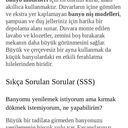
akıllıca kullanmaktır. Duvarların içine gömülen
ve ekstra yer kaplamayan
banyo niş modelleri
,
şampuan ve duş jelleriniz için harika bir
depolama alanı sunar. Duvara monte edilen
lavabo ve klozetler, zemini boş bırakarak
mekanın daha büyük görünmesini sağlar.
Büyük ve çerçevesiz bir ayna kullanmak da
küçük banyolardaki en etkili ferahlatma
hilelerinden biridir.
Sıkça Sorulan Sorular (SSS)
Banyomu yenilemek istiyorum ama kırmak
dökmek istemiyorum, ne yapabilirim?
Büyük bir tadilata girmeden banyonuzu
yenilemenin birçok yolu var. Fayanslarınızı,