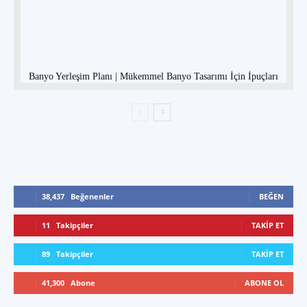
Banyo Yerleşim Planı | Mükemmel Banyo Tasarımı İçin İpuçları
38,437
Beğenenler
BEĞEN
11
Takipçiler
TAKIP ET
89
Takipçiler
TAKIP ET
41,300
Abone
ABONE OL