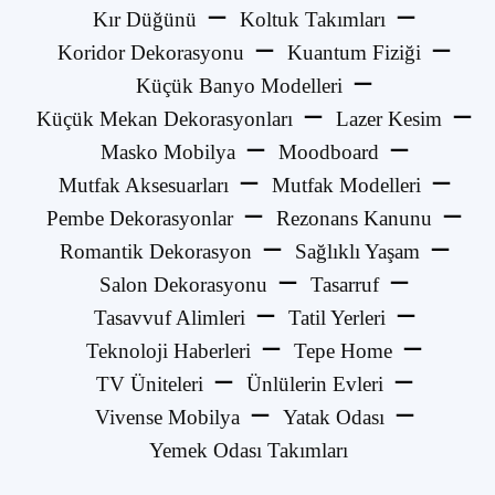
Kır Düğünü
Koltuk Takımları
Koridor Dekorasyonu
Kuantum Fiziği
Küçük Banyo Modelleri
Küçük Mekan Dekorasyonları
Lazer Kesim
Masko Mobilya
Moodboard
Mutfak Aksesuarları
Mutfak Modelleri
Pembe Dekorasyonlar
Rezonans Kanunu
Romantik Dekorasyon
Sağlıklı Yaşam
Salon Dekorasyonu
Tasarruf
Tasavvuf Alimleri
Tatil Yerleri
Teknoloji Haberleri
Tepe Home
TV Üniteleri
Ünlülerin Evleri
Vivense Mobilya
Yatak Odası
Yemek Odası Takımları