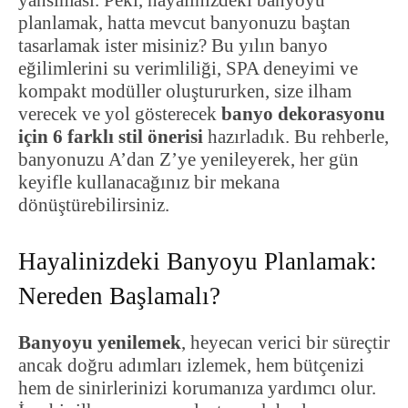
yansıması. Peki, hayalinizdeki banyoyu
planlamak, hatta mevcut banyonuzu baştan
tasarlamak ister misiniz? Bu yılın banyo
eğilimlerini su verimliliği, SPA deneyimi ve
kompakt modüller oluştururken, size ilham
verecek ve yol gösterecek
banyo dekorasyonu
için 6 farklı stil önerisi
hazırladık. Bu rehberle,
banyonuzu A’dan Z’ye yenileyerek, her gün
keyifle kullanacağınız bir mekana
dönüştürebilirsiniz.
Hayalinizdeki Banyoyu Planlamak:
Nereden Başlamalı?
Banyoyu yenilemek
, heyecan verici bir süreçtir
ancak doğru adımları izlemek, hem bütçenizi
hem de sinirlerinizi korumanıza yardımcı olur.