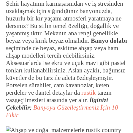
Şehir hayatının karmaşasından ve iş stresinden
uzaklaşmak için sığındığınız banyonuzda,
huzurlu bir kır yaşamı atmosferi yaratmaya ne
dersiniz? Bu stilin temel özelliği, doğallık ve
yaşanmışlıktır. Mekanın ana rengi genellikle
beyaz veya kırık beyaz olmalıdır.
Banyo dolabı
seçiminde de beyaz, eskitme ahşap veya ham
ahşap modelleri tercih edebilirsiniz.
Aksesuarlarda ise ekru ve uçuk mavi gibi pastel
tonları kullanabilirsiniz. Aslan ayaklı, bağımsız
küvetler de bu tarz ile adeta özdeşleşmiştir.
Porselen sürahiler, cam kavanozlar, keten
perdeler ve dantel detaylar da
rustik
tarzın
vazgeçilmezleri arasında yer alır.
İlginizi
Çekebilir;
Banyoyu Güzelleştirmeniz İçin 10
Fikir