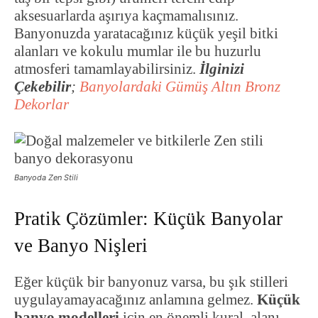
aksesuarlarda aşırıya kaçmamalısınız.
Banyonuzda yaratacağınız küçük yeşil bitki
alanları ve kokulu mumlar ile bu huzurlu
atmosferi tamamlayabilirsiniz.
İlginizi
Çekebilir
;
Banyolardaki Gümüş Altın Bronz
Dekorlar
Banyoda Zen Stili
Pratik Çözümler: Küçük Banyolar
ve Banyo Nişleri
Eğer küçük bir banyonuz varsa, bu şık stilleri
uygulayamayacağınız anlamına gelmez.
Küçük
banyo modelleri
için en önemli kural, alanı