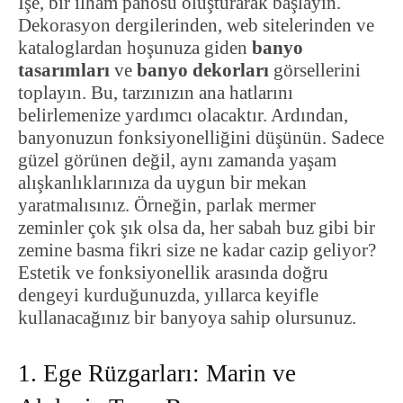
İşe, bir ilham panosu oluşturarak başlayın.
Dekorasyon dergilerinden, web sitelerinden ve
kataloglardan hoşunuza giden
banyo
tasarımları
ve
banyo dekorları
görsellerini
toplayın. Bu, tarzınızın ana hatlarını
belirlemenize yardımcı olacaktır. Ardından,
banyonuzun fonksiyonelliğini düşünün. Sadece
güzel görünen değil, aynı zamanda yaşam
alışkanlıklarınıza da uygun bir mekan
yaratmalısınız. Örneğin, parlak mermer
zeminler çok şık olsa da, her sabah buz gibi bir
zemine basma fikri size ne kadar cazip geliyor?
Estetik ve fonksiyonellik arasında doğru
dengeyi kurduğunuzda, yıllarca keyifle
kullanacağınız bir banyoya sahip olursunuz.
1. Ege Rüzgarları: Marin ve