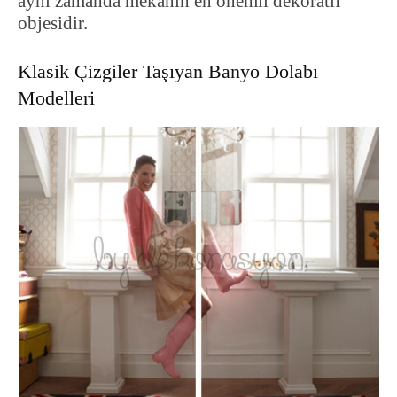
aynı zamanda mekanın en önemli dekoratif
objesidir.
Klasik Çizgiler Taşıyan Banyo Dolabı
Modelleri