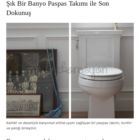
Şık Bir Banyo Paspas Takımı ile Son
Dokunuş
Kaliteli ve deseniyle banyonun stiline uyum sağlayan bir paspas takımı, konfor
ve şıklığı birleştirir.