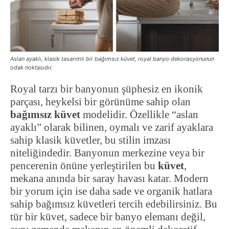
Aslan ayaklı, klasik tasarımlı bir bağımsız küvet, royal banyo dekorasyonunun
odak noktasıdır.
Royal tarzı bir banyonun şüphesiz en ikonik
parçası, heykelsi bir görünüme sahip olan
bağımsız küvet
modelidir. Özellikle “aslan
ayaklı” olarak bilinen, oymalı ve zarif ayaklara
sahip klasik küvetler, bu stilin imzası
niteliğindedir. Banyonun merkezine veya bir
pencerenin önüne yerleştirilen bu
küvet
,
mekana anında bir saray havası katar. Modern
bir yorum için ise daha sade ve organik hatlara
sahip bağımsız küvetleri tercih edebilirsiniz. Bu
tür bir küvet, sadece bir banyo elemanı değil,