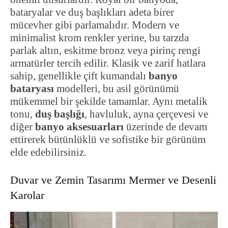
bataryalar ve duş başlıkları adeta birer
mücevher gibi parlamalıdır. Modern ve
minimalist krom renkler yerine, bu tarzda
parlak altın, eskitme bronz veya pirinç rengi
armatürler tercih edilir. Klasik ve zarif hatlara
sahip, genellikle çift kumandalı
banyo
bataryası
modelleri, bu asil görünümü
mükemmel bir şekilde tamamlar. Aynı metalik
tonu,
duş başlığı
, havluluk, ayna çerçevesi ve
diğer
banyo aksesuarları
üzerinde de devam
ettirerek bütünlüklü ve sofistike bir görünüm
elde edebilirsiniz.
Duvar ve Zemin Tasarımı Mermer ve Desenli
Karolar