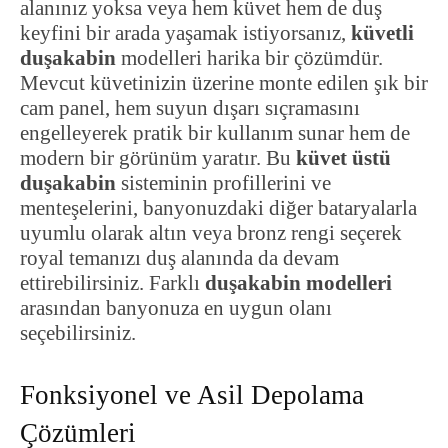
alanınız yoksa veya hem küvet hem de duş
keyfini bir arada yaşamak istiyorsanız,
küvetli
duşakabin
modelleri harika bir çözümdür.
Mevcut küvetinizin üzerine monte edilen şık bir
cam panel, hem suyun dışarı sıçramasını
engelleyerek pratik bir kullanım sunar hem de
modern bir görünüm yaratır. Bu
küvet üstü
duşakabin
sisteminin profillerini ve
menteşelerini, banyonuzdaki diğer bataryalarla
uyumlu olarak altın veya bronz rengi seçerek
royal temanızı duş alanında da devam
ettirebilirsiniz. Farklı
duşakabin modelleri
arasından banyonuza en uygun olanı
seçebilirsiniz.
Fonksiyonel ve Asil Depolama
Çözümleri