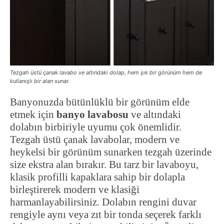
Tezgah üstü çanak lavabo ve altındaki dolap, hem şık bir görünüm hem de
kullanışlı bir alan sunar.
Banyonuzda bütünlüklü bir görünüm elde
etmek için
banyo lavabosu
ve altındaki
dolabın birbiriyle uyumu çok önemlidir.
Tezgah üstü çanak lavabolar, modern ve
heykelsi bir görünüm sunarken tezgah üzerinde
size ekstra alan bırakır. Bu tarz bir lavaboyu,
klasik profilli kapaklara sahip bir dolapla
birleştirerek modern ve klasiği
harmanlayabilirsiniz. Dolabın rengini duvar
rengiyle aynı veya zıt bir tonda seçerek farklı