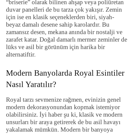
“briserie” olarak bilinen ahşap veya poliüretan
duvar panelleri de bu tarza çok yakışır. Zemin
için ise en klasik seçeneklerden biri, siyah-
beyaz damalı desene sahip karolardır. Bu
zamansız desen, mekana anında bir nostalji ve
zarafet katar. Doğal damarlı mermer zeminler de
lüks ve asil bir görünüm için harika bir
alternatiftir.
Modern Banyolarda Royal Esintiler
Nasıl Yaratılır?
Royal tarzı sevmenize rağmen, evinizin genel
modern dekorasyonundan kopmak istemiyor
olabilirsiniz. İyi haber şu ki, klasik ve modern
unsurları bir araya getirerek de bu asil havayı
yakalamak mümkün. Modern bir banyoya