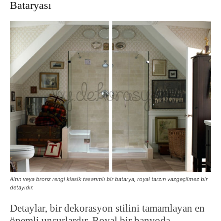
Bataryası
Altın veya bronz rengi klasik tasarımlı bir batarya, royal tarzın vazgeçilmez bir
detayıdır.
Detaylar, bir dekorasyon stilini tamamlayan en
önemli unsurlardır. Royal bir banyoda,