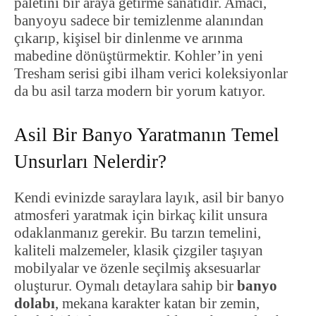
paletini bir araya getirme sanatıdır. Amacı,
banyoyu sadece bir temizlenme alanından
çıkarıp, kişisel bir dinlenme ve arınma
mabedine dönüştürmektir. Kohler’in yeni
Tresham serisi gibi ilham verici koleksiyonlar
da bu asil tarza modern bir yorum katıyor.
Asil Bir Banyo Yaratmanın Temel
Unsurları Nelerdir?
Kendi evinizde saraylara layık, asil bir banyo
atmosferi yaratmak için birkaç kilit unsura
odaklanmanız gerekir. Bu tarzın temelini,
kaliteli malzemeler, klasik çizgiler taşıyan
mobilyalar ve özenle seçilmiş aksesuarlar
oluşturur. Oymalı detaylara sahip bir
banyo
dolabı
, mekana karakter katan bir zemin,