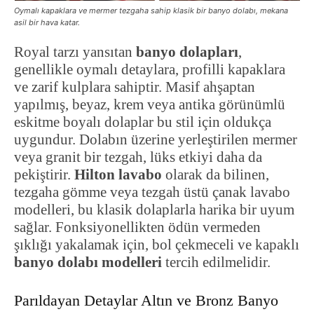
Oymalı kapaklara ve mermer tezgaha sahip klasik bir banyo dolabı, mekana
asil bir hava katar.
Royal tarzı yansıtan
banyo dolapları
,
genellikle oymalı detaylara, profilli kapaklara
ve zarif kulplara sahiptir. Masif ahşaptan
yapılmış, beyaz, krem veya antika görünümlü
eskitme boyalı dolaplar bu stil için oldukça
uygundur. Dolabın üzerine yerleştirilen mermer
veya granit bir tezgah, lüks etkiyi daha da
pekiştirir.
Hilton lavabo
olarak da bilinen,
tezgaha gömme veya tezgah üstü çanak lavabo
modelleri, bu klasik dolaplarla harika bir uyum
sağlar. Fonksiyonellikten ödün vermeden
şıklığı yakalamak için, bol çekmeceli ve kapaklı
banyo dolabı modelleri
tercih edilmelidir.
Parıldayan Detaylar Altın ve Bronz Banyo