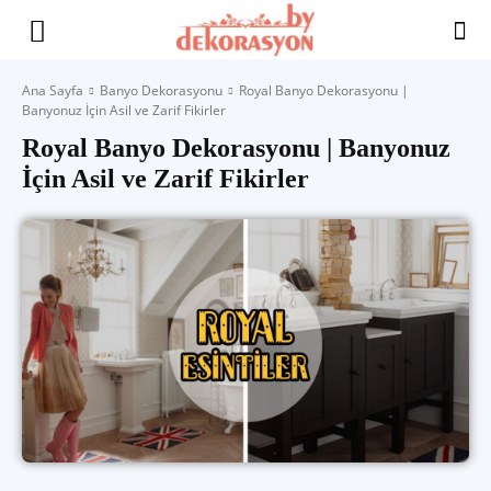
Yaşam
Ana Sayfa
Banyo Dekorasyonu
Royal Banyo Dekorasyonu |
Banyonuz İçin Asil ve Zarif Fikirler
Alanınıza
Royal Banyo Dekorasyonu | Banyonuz
İçin Asil ve Zarif Fikirler
İlham