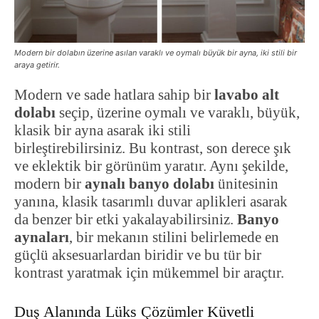
Modern bir dolabın üzerine asılan varaklı ve oymalı büyük bir ayna, iki stili bir
araya getirir.
Modern ve sade hatlara sahip bir
lavabo alt
dolabı
seçip, üzerine oymalı ve varaklı, büyük,
klasik bir ayna asarak iki stili
birleştirebilirsiniz. Bu kontrast, son derece şık
ve eklektik bir görünüm yaratır. Aynı şekilde,
modern bir
aynalı banyo dolabı
ünitesinin
yanına, klasik tasarımlı duvar aplikleri asarak
da benzer bir etki yakalayabilirsiniz.
Banyo
aynaları
, bir mekanın stilini belirlemede en
güçlü aksesuarlardan biridir ve bu tür bir
kontrast yaratmak için mükemmel bir araçtır.
Duş Alanında Lüks Çözümler Küvetli