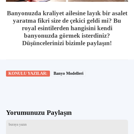
Banyonuzda kraliyet ailesine layık bir asalet
yaratma fikri size de çekici geldi mi? Bu
royal esintilerden hangisini kendi
banyonuzda görmek isterdiniz?
Düşüncelerinizi bizimle paylaşın!
KONULU YAZILAR:
Banyo Modelleri
Yorumunuzu Paylaşın