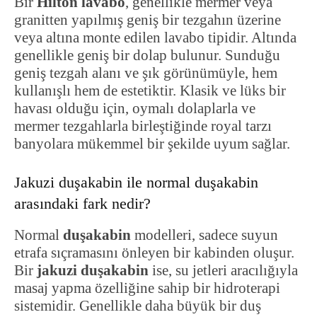
Bir
Hilton lavabo
, genellikle mermer veya
granitten yapılmış geniş bir tezgahın üzerine
veya altına monte edilen lavabo tipidir. Altında
genellikle geniş bir dolap bulunur. Sunduğu
geniş tezgah alanı ve şık görünümüyle, hem
kullanışlı hem de estetiktir. Klasik ve lüks bir
havası olduğu için, oymalı dolaplarla ve
mermer tezgahlarla birleştiğinde royal tarzı
banyolara mükemmel bir şekilde uyum sağlar.
Jakuzi duşakabin ile normal duşakabin
arasındaki fark nedir?
Normal
duşakabin
modelleri, sadece suyun
etrafa sıçramasını önleyen bir kabinden oluşur.
Bir
jakuzi duşakabin
ise, su jetleri aracılığıyla
masaj yapma özelliğine sahip bir hidroterapi
sistemidir. Genellikle daha büyük bir duş