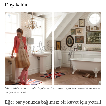
Duşakabin
Altın profilli bir küvet üstü duşakabin, hem suyun sıçramasını önler hem de lüks
bir görünüm sunar.
Eğer banyonuzda bağımsız bir küvet için yeterli