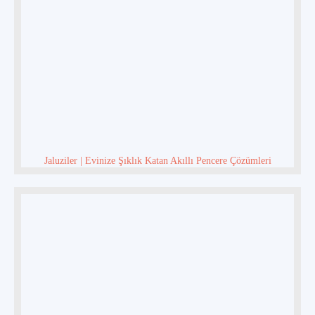
Jaluziler | Evinize Şıklık Katan Akıllı Pencere Çözümleri