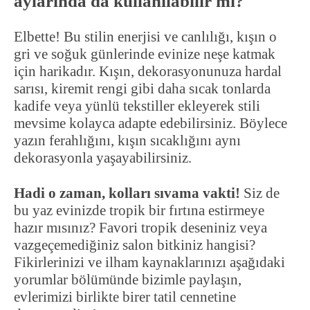
aylarında da kullanılabilir mi?
Elbette! Bu stilin enerjisi ve canlılığı, kışın o
gri ve soğuk günlerinde evinize neşe katmak
için harikadır. Kışın, dekorasyonunuza hardal
sarısı, kiremit rengi gibi daha sıcak tonlarda
kadife veya yünlü tekstiller ekleyerek stili
mevsime kolayca adapte edebilirsiniz. Böylece
yazın ferahlığını, kışın sıcaklığını aynı
dekorasyonla yaşayabilirsiniz.
Hadi o zaman, kolları sıvama vakti!
Siz de
bu yaz evinizde tropik bir fırtına estirmeye
hazır mısınız? Favori tropik deseniniz veya
vazgeçemediğiniz salon bitkiniz hangisi?
Fikirlerinizi ve ilham kaynaklarınızı aşağıdaki
yorumlar bölümünde bizimle paylaşın,
evlerimizi birlikte birer tatil cennetine