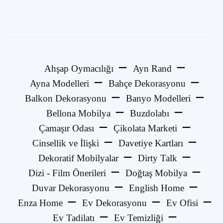
Ahşap Oymacılığı
Ayn Rand
Ayna Modelleri
Bahçe Dekorasyonu
Balkon Dekorasyonu
Banyo Modelleri
Bellona Mobilya
Buzdolabı
Çamaşır Odası
Çikolata Marketi
Cinsellik ve İlişki
Davetiye Kartları
Dekoratif Mobilyalar
Dirty Talk
Dizi - Film Önerileri
Doğtaş Mobilya
Duvar Dekorasyonu
English Home
Enza Home
Ev Dekorasyonu
Ev Ofisi
Ev Tadilatı
Ev Temizliği