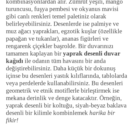
kombinasyonlardan alır. Zümrüt yeşili, mango
turuncusu, fuşya pembesi ve okyanus mavisi
gibi canlı renkleri temel paletiniz olarak
belirleyebilirsiniz. Desenlerde ise palmiye ve
muz ağacı yaprakları, egzotik kuşlar (özellikle
papağan ve tukanlar), ananas figürleri ve
rengarenk çiçekler başrolde. Bir duvarınızı
tamamen kaplayan bir
yaprak desenli duvar
kağıdı
ile odanın tüm havasını bir anda
değiştirebilirsiniz. Daha küçük bir dokunuş
içinse bu desenleri yastık kılıflarında, tablolarda
veya perdelerde kullanabilirsiniz. Bu desenleri
geometrik ve etnik motiflerle birleştirmek ise
mekana derinlik ve denge katacaktır. Örneğin,
yaprak desenli bir koltuğu, siyah-beyaz baklava
desenli bir kilimle kombinlemek
harika bir
fikir!