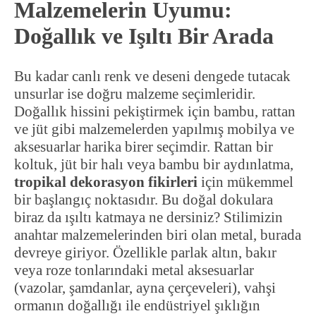
Malzemelerin Uyumu:
Doğallık ve Işıltı Bir Arada
Bu kadar canlı renk ve deseni dengede tutacak
unsurlar ise doğru malzeme seçimleridir.
Doğallık hissini pekiştirmek için bambu, rattan
ve jüt gibi malzemelerden yapılmış mobilya ve
aksesuarlar harika birer seçimdir. Rattan bir
koltuk, jüt bir halı veya bambu bir aydınlatma,
tropikal dekorasyon fikirleri
için mükemmel
bir başlangıç noktasıdır. Bu doğal dokulara
biraz da ışıltı katmaya ne dersiniz? Stilimizin
anahtar malzemelerinden biri olan metal, burada
devreye giriyor. Özellikle parlak altın, bakır
veya roze tonlarındaki metal aksesuarlar
(vazolar, şamdanlar, ayna çerçeveleri), vahşi
ormanın doğallığı ile endüstriyel şıklığın