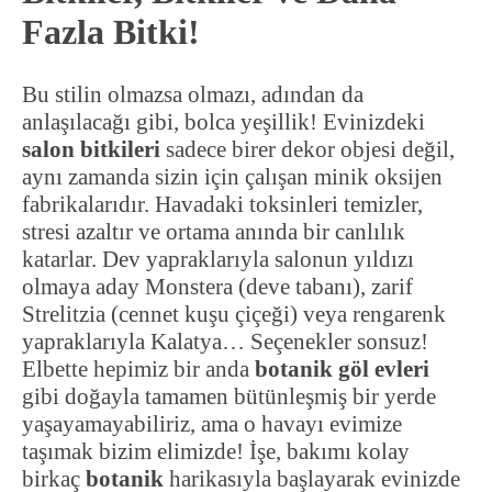
Fazla Bitki!
Bu stilin olmazsa olmazı, adından da
anlaşılacağı gibi, bolca yeşillik! Evinizdeki
salon bitkileri
sadece birer dekor objesi değil,
aynı zamanda sizin için çalışan minik oksijen
fabrikalarıdır. Havadaki toksinleri temizler,
stresi azaltır ve ortama anında bir canlılık
katarlar. Dev yapraklarıyla salonun yıldızı
olmaya aday Monstera (deve tabanı), zarif
Strelitzia (cennet kuşu çiçeği) veya rengarenk
yapraklarıyla Kalatya… Seçenekler sonsuz!
Elbette hepimiz bir anda
botanik göl evleri
gibi doğayla tamamen bütünleşmiş bir yerde
yaşayamayabiliriz, ama o havayı evimize
taşımak bizim elimizde! İşe, bakımı kolay
birkaç
botanik
harikasıyla başlayarak evinizde