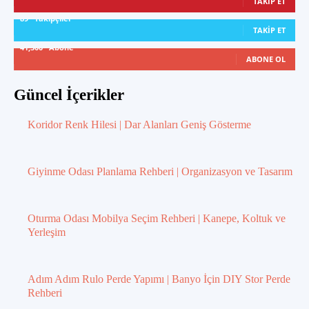
TAKIP ET
89
Takipçiler
TAKIP ET
41,300
Abone
ABONE OL
Güncel İçerikler
Koridor Renk Hilesi | Dar Alanları Geniş Gösterme
Giyinme Odası Planlama Rehberi | Organizasyon ve Tasarım
Oturma Odası Mobilya Seçim Rehberi | Kanepe, Koltuk ve
Yerleşim
Adım Adım Rulo Perde Yapımı | Banyo İçin DIY Stor Perde
Rehberi