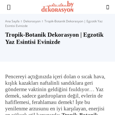
Yaşam
Ana Sayfa
Dekorasyon
Tropik-Botanik Dekorasyon | Egzotik Yaz
Esintisi Evinizde
Alanınıza
Tropik-Botanik Dekorasyon | Egzotik
Yaz Esintisi Evinizde
İlham
Pencereyi açtığınızda içeri dolan o sıcak hava,
kışlık kazakları naftalinli sandıklara geri
gönderme vaktinin geldiğini fısıldıyor… Yaz
demek, sadece gardıropların değil, evlerin de
hafiflemesi, ferahlaması demek! İşte bu
yenilenme arzusunu en iyi karşılayan, enerjisi