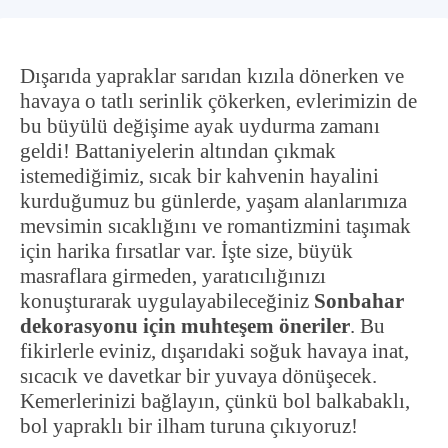
Dışarıda yapraklar sarıdan kızıla dönerken ve
havaya o tatlı serinlik çökerken, evlerimizin de
bu büyülü değişime ayak uydurma zamanı
geldi! Battaniyelerin altından çıkmak
istemediğimiz, sıcak bir kahvenin hayalini
kurduğumuz bu günlerde, yaşam alanlarımıza
mevsimin sıcaklığını ve romantizmini taşımak
için harika fırsatlar var. İşte size, büyük
masraflara girmeden, yaratıcılığınızı
konuşturarak uygulayabileceğiniz
Sonbahar
dekorasyonu için muhteşem öneriler
. Bu
fikirlerle eviniz, dışarıdaki soğuk havaya inat,
sıcacık ve davetkar bir yuvaya dönüşecek.
Kemerlerinizi bağlayın, çünkü bol balkabaklı,
bol yapraklı bir ilham turuna çıkıyoruz!