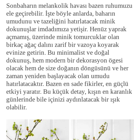
Sonbaharın melankolik havası bazen ruhumuzu
ele geçirebilir. İşte böyle anlarda, baharın
umudunu ve tazeliğini hatırlatacak minik
dokunuşlar imdadımıza yetişir. Henüz yaprak
açmamış, üzerinde minik tomurcuklar olan
birkaç ağaç dalını zarif bir vazoya koyarak
evinize getirin. Bu minimalist ve doğal
dokunuş, hem modern bir dekorasyon ögesi
olacak hem de size doğanın döngüsünü ve her
zaman yeniden başlayacak olan umudu
hatırlatacaktır. Bazen en sade fikirler, en güçlü
etkiyi yaratır. Bu küçük detay, kışın en karanlık
günlerinde bile içinizi aydınlatacak bir ışık
olabilir.