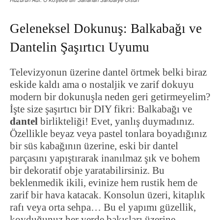
Geleneksel Dokunuş: Balkabağı ve
Dantelin Şaşırtıcı Uyumu
Televizyonun üzerine dantel örtmek belki biraz
eskide kaldı ama o nostaljik ve zarif dokuyu
modern bir dokunuşla neden geri getirmeyelim?
İşte size şaşırtıcı bir DIY fikri: Balkabağı ve
dantel
birlikteliği! Evet, yanlış duymadınız.
Özellikle beyaz veya pastel tonlara boyadığınız
bir süs kabağının üzerine, eski bir dantel
parçasını yapıştırarak inanılmaz şık ve bohem
bir dekoratif obje yaratabilirsiniz. Bu
beklenmedik ikili, evinize hem rustik hem de
zarif bir hava katacak. Konsolun üzeri, kitaplık
rafı veya orta sehpa… Bu el yapımı güzellik,
koyduğunuz her yerde bakışları üzerine