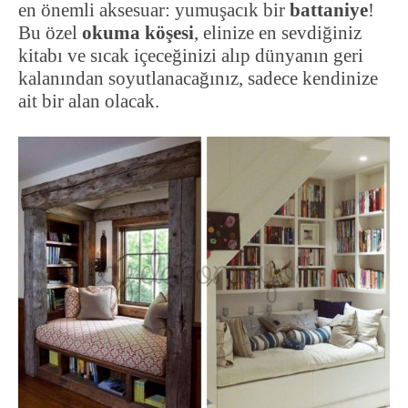
en önemli aksesuar: yumuşacık bir
battaniye
!
Bu özel
okuma köşesi
, elinize en sevdiğiniz
kitabı ve sıcak içeceğinizi alıp dünyanın geri
kalanından soyutlanacağınız, sadece kendinize
ait bir alan olacak.