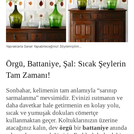
Yapraklarla Sanat Yapabileceğinizi Söylemiştim…
Örgü, Battaniye, Şal: Sıcak Şeylerin
Tam Zamanı!
Sonbahar, kelimenin tam anlamıyla “sarınıp
sarmalanma” mevsimidir. Evinizi ısıtmanın ve
daha davetkar hale getirmenin en kolay yolu,
sıcak ve yumuşak dokuları cömertçe
kullanmaktan geçer. Koltuklarınızın üzerine
atacağınız kalın, dev
örgü
bir
battaniye
anında