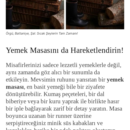
Örgü, Battaniye, Şal: Sıcak Şeylerin Tam Zamanı!
Yemek Masasını da Hareketlendirin!
Misafirlerinizi sadece lezzetli yemeklerle değil,
aynı zamanda göz alıcı bir sunumla da
etkileyin. Mevsimin ruhunu yansıtan bir
yemek
masası
, en basit yemeği bile bir ziyafete
dönüştürebilir. Kumaş peçeteleri, bir dal
biberiye veya bir kuru yaprak ile birlikte hasır
bir iple bağlayarak zarif bir detay yaratın. Masa
boyunca uzanan bir runner üzerine
serpiştireceğiniz minik süs kabakları ve