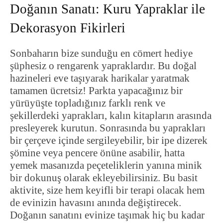
Doğanın Sanatı: Kuru Yapraklar ile
Dekorasyon Fikirleri
Sonbaharın bize sunduğu en cömert hediye
şüphesiz o rengarenk yapraklardır. Bu doğal
hazineleri eve taşıyarak harikalar yaratmak
tamamen ücretsiz! Parkta yapacağınız bir
yürüyüşte topladığınız farklı renk ve
şekillerdeki yaprakları, kalın kitapların arasında
presleyerek kurutun. Sonrasında bu yaprakları
bir çerçeve içinde sergileyebilir, bir ipe dizerek
şömine veya pencere önüne asabilir, hatta
yemek masanızda peçeteliklerin yanına minik
bir dokunuş olarak ekleyebilirsiniz. Bu basit
aktivite, size hem keyifli bir terapi olacak hem
de evinizin havasını anında değiştirecek.
Doğanın sanatını evinize taşımak hiç bu kadar