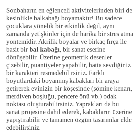
Sonbaharın en eğlenceli aktivitelerinden biri de
kesinlikle balkabağı boyamaktır! Bu sadece
çocuklara yönelik bir etkinlik değil, aynı
zamanda yetişkinler için de harika bir stres atma
yöntemidir. Akrilik boyalar ve birkaç fırça ile
basit bir
bal kabağı
, bir sanat eserine
dönüşebilir. Üzerine geometrik desenler
çizebilir, puantiyeler yapabilir, hatta sevdiğiniz
bir karakteri resmedebilirsiniz. Farklı
boyutlardaki boyanmış kabakları bir araya
getirerek evinizin bir köşesinde (şömine kenarı,
merdiven boşluğu, pencere önü vb.) odak
noktası oluşturabilirsiniz. Yaprakları da bu
sanat projesine dahil ederek, kabakların üzerine
yapıştırabilir ve tamamen özgün tasarımlar elde
edebilirsiniz.