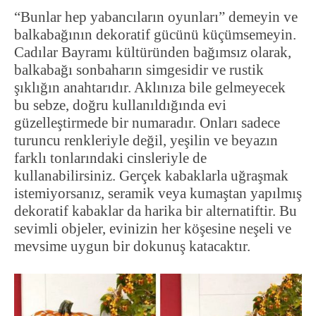
“Bunlar hep yabancıların oyunları” demeyin ve
balkabağının dekoratif gücünü küçümsemeyin.
Cadılar Bayramı kültüründen bağımsız olarak,
balkabağı sonbaharın simgesidir ve rustik
şıklığın anahtarıdır. Aklınıza bile gelmeyecek
bu sebze, doğru kullanıldığında evi
güzelleştirmede bir numaradır. Onları sadece
turuncu renkleriyle değil, yeşilin ve beyazın
farklı tonlarındaki cinsleriyle de
kullanabilirsiniz. Gerçek kabaklarla uğraşmak
istemiyorsanız, seramik veya kumaştan yapılmış
dekoratif kabaklar da harika bir alternatiftir. Bu
sevimli objeler, evinizin her köşesine neşeli ve
mevsime uygun bir dokunuş katacaktır.