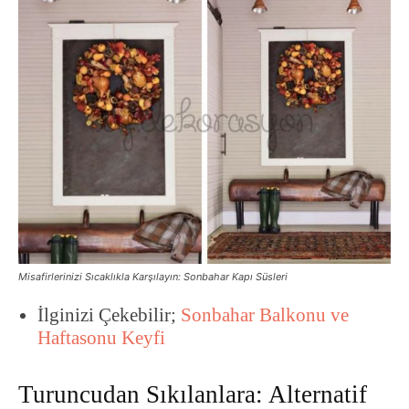
Misafirlerinizi Sıcaklıkla Karşılayın: Sonbahar Kapı Süsleri
İlginizi Çekebilir;
Sonbahar Balkonu ve
Haftasonu Keyfi
Turuncudan Sıkılanlara: Alternatif