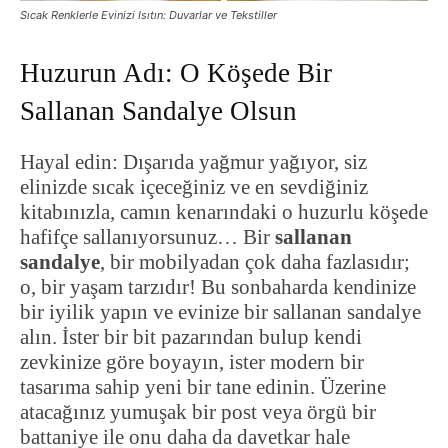
Sıcak Renklerle Evinizi Isıtın: Duvarlar ve Tekstiller
Huzurun Adı: O Köşede Bir
Sallanan Sandalye Olsun
Hayal edin: Dışarıda yağmur yağıyor, siz
elinizde sıcak içeceğiniz ve en sevdiğiniz
kitabınızla, camın kenarındaki o huzurlu köşede
hafifçe sallanıyorsunuz… Bir
sallanan
sandalye
, bir mobilyadan çok daha fazlasıdır;
o, bir yaşam tarzıdır! Bu sonbaharda kendinize
bir iyilik yapın ve evinize bir sallanan sandalye
alın. İster bir bit pazarından bulup kendi
zevkinize göre boyayın, ister modern bir
tasarıma sahip yeni bir tane edinin. Üzerine
atacağınız yumuşak bir post veya örgü bir
battaniye ile onu daha da davetkar hale