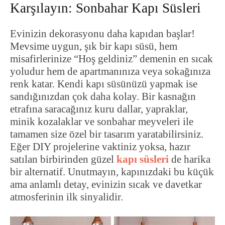
Karşılayın: Sonbahar Kapı Süsleri
Evinizin dekorasyonu daha kapıdan başlar!
Mevsime uygun, şık bir kapı süsü, hem
misafirlerinize “Hoş geldiniz” demenin en sıcak
yoludur hem de apartmanınıza veya sokağınıza
renk katar. Kendi kapı süsünüzü yapmak ise
sandığınızdan çok daha kolay. Bir kasnağın
etrafına saracağınız kuru dallar, yapraklar,
minik kozalaklar ve sonbahar meyveleri ile
tamamen size özel bir tasarım yaratabilirsiniz.
Eğer DIY projelerine vaktiniz yoksa, hazır
satılan birbirinden güzel
kapı süsleri
de harika
bir alternatif. Unutmayın, kapınızdaki bu küçük
ama anlamlı detay, evinizin sıcak ve davetkar
atmosferinin ilk sinyalidir.