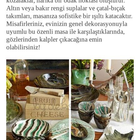
kozalaklar, harika bir odak noktası oluşturur.
Altın veya bakır rengi suplalar ve çatal-bıçak
takımları, masanıza sofistike bir ışıltı katacaktır.
Misafirleriniz, evinizin genel dekorasyonuyla
uyumlu bu özenli masa ile karşılaştıklarında,
gözlerinden kalpler çıkacağına emin
olabilirsiniz!