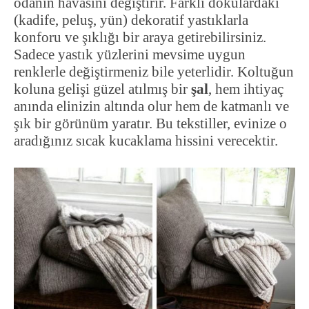
odanın havasını değiştirir. Farklı dokulardaki
(kadife, peluş, yün) dekoratif yastıklarla
konforu ve şıklığı bir araya getirebilirsiniz.
Sadece yastık yüzlerini mevsime uygun
renklerle değiştirmeniz bile yeterlidir. Koltuğun
koluna gelişi güzel atılmış bir
şal
, hem ihtiyaç
anında elinizin altında olur hem de katmanlı ve
şık bir görünüm yaratır. Bu tekstiller, evinize o
aradığınız sıcak kucaklama hissini verecektir.