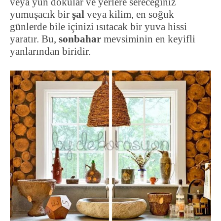
veya yün dokular ve yerlere sereceğiniz
yumuşacık bir
şal
veya kilim, en soğuk
günlerde bile içinizi ısıtacak bir yuva hissi
yaratır. Bu,
sonbahar
mevsiminin en keyifli
yanlarından biridir.