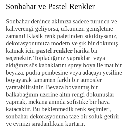
Sonbahar ve Pastel Renkler
Sonbahar denince aklınıza sadece turuncu ve
kahverengi geliyorsa, ufkunuzu genişletme
zamanı! Klasik renk paletinden sıkıldıysanız,
dekorasyonunuza modern ve şık bir dokunuş
katmak için
pastel renkler
harika bir
seçenektir. Topladığınız yaprakları veya
aldığınız süs kabaklarını sprey boya ile mat bir
beyaza, pudra pembesine veya adaçayı yeşiline
boyayarak tamamen farklı bir atmosfer
yaratabilirsiniz. Beyaza boyanmış bir
balkabağının üzerine altın rengi dokunuşlar
yapmak, mekana anında sofistike bir hava
katacaktır. Bu beklenmedik renk seçimleri,
sonbahar dekorasyonuna taze bir soluk getirir
ve evinizi sıradanlıktan kurtarır.