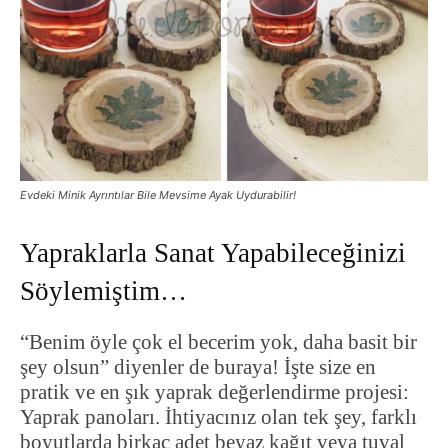
Evdeki Minik Ayrıntılar Bile Mevsime Ayak Uydurabilir!
Yapraklarla Sanat Yapabileceğinizi
Söylemiştim…
“Benim öyle çok el becerim yok, daha basit bir
şey olsun” diyenler de buraya! İşte size en
pratik ve en şık yaprak değerlendirme projesi:
Yaprak panoları. İhtiyacınız olan tek şey, farklı
boyutlarda birkaç adet beyaz kağıt veya tuval