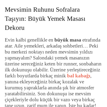
Mevsimin Ruhunu Sofralara
Taşıyın: Büyük Yemek Masası
Dekoru
Evin kalbi genellikle en
büyük masa
etrafında
atar. Aile yemekleri, arkadaş sohbetleri… Peki
bu merkezi noktayı neden mevsimin yıldızı
yapmayalım? Salondaki yemek masanızın
üzerine sereceğiniz keten bir runner, sonbaharın
ilk dokunuşu olabilir. Üzerine yerleştireceğiniz
farklı boyutlarda birkaç minik
bal kabağı
,
yanına ekleyeceğiniz birkaç kozalak ve
kurumuş yapraklarla anında şık bir atmosfer
yaratabilirsiniz. Son dokunuşu ise mevsim
çiçekleriyle dolu küçük bir vazo veya birkaç
tane uzun, zarif mum ile yapın. İşte bu kadar!