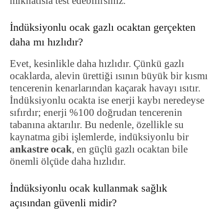
mıknatısla test edebilirsiniz.
İndüksiyonlu ocak gazlı ocaktan gerçekten
daha mı hızlıdır?
Evet, kesinlikle daha hızlıdır. Çünkü gazlı
ocaklarda, alevin ürettiği ısının büyük bir kısmı
tencerenin kenarlarından kaçarak havayı ısıtır.
İndüksiyonlu ocakta ise enerji kaybı neredeyse
sıfırdır; enerji %100 doğrudan tencerenin
tabanına aktarılır. Bu nedenle, özellikle su
kaynatma gibi işlemlerde, indüksiyonlu bir
ankastre ocak
, en güçlü gazlı ocaktan bile
önemli ölçüde daha hızlıdır.
İndüksiyonlu ocak kullanmak sağlık
açısından güvenli midir?