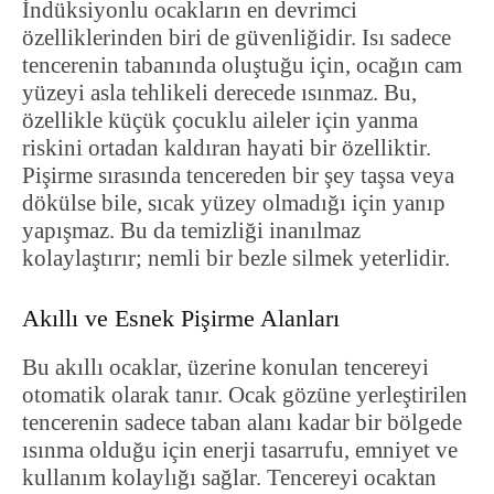
İndüksiyonlu ocakların en devrimci
özelliklerinden biri de güvenliğidir. Isı sadece
tencerenin tabanında oluştuğu için, ocağın cam
yüzeyi asla tehlikeli derecede ısınmaz. Bu,
özellikle küçük çocuklu aileler için yanma
riskini ortadan kaldıran hayati bir özelliktir.
Pişirme sırasında tencereden bir şey taşsa veya
dökülse bile, sıcak yüzey olmadığı için yanıp
yapışmaz. Bu da temizliği inanılmaz
kolaylaştırır; nemli bir bezle silmek yeterlidir.
Akıllı ve Esnek Pişirme Alanları
Bu akıllı ocaklar, üzerine konulan tencereyi
otomatik olarak tanır. Ocak gözüne yerleştirilen
tencerenin sadece taban alanı kadar bir bölgede
ısınma olduğu için enerji tasarrufu, emniyet ve
kullanım kolaylığı sağlar. Tencereyi ocaktan