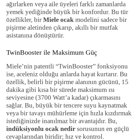
ağırlarken veya aile üyeleri farklı zamanlarda
yemek yediğinde büyük bir konfordur. Bu tür
özellikler, bir
Miele ocak
modelini sadece bir
pişirme aletinden çıkarıp, akıllı bir mutfak
asistanına dönüştürür.
TwinBooster ile Maksimum Güç
Miele’nin patentli “TwinBooster” fonksiyonu
ise, aceleniz olduğu anlarda hayat kurtarır. Bu
özellik, belirli bir pişirme alanının gücünü, 15
dakika gibi kısa bir sürede maksimum ısı
seviyesine (3700 Watt’a kadar) çıkarmasını
sağlar. Bu, büyük bir tencere suyu kaynatmak
veya bir tavayı mühürleme için hızla kızdırmak
istediğinizde inanılmaz bir avantajdır. Bu,
indüksiyonlu ocak nedir
sorusunun en güçlü
cevaplarından biridir; hız ve kontrol.