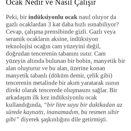
Ocak Nedir ve Nasıl Çalışır
Peki, bir
indüksiyonlu ocak
nasıl oluyor da
gazlı ocaklardan 3 kat daha hızlı ısınabiliyor?
Cevap, çalışma prensibinde gizli. Gazlı veya
seramik ocakların aksine, indüksiyon
teknolojisi ocağın cam yüzeyini değil,
doğrudan tencerenin tabanını ısıtır. Cam
yüzeyin altında bulunan bir bobin, manyetik bir
alan oluşturur ve bu alan, üzerine konan
manyetik tabanlı (döküm demir, çelik gibi)
tencerenin metalinde bir akım yaratarak ısının
direkt olarak tencerede oluşmasını sağlar. Bir
arkadaşım ilk kez indüksiyonlu ocak
kullandığında,
“bir litre suyu bir dakikadan az
sürede kaynattı, inanamadım, bu resmen sihir
gibi”
diyerek şaşkınlığını dile getirmişti.