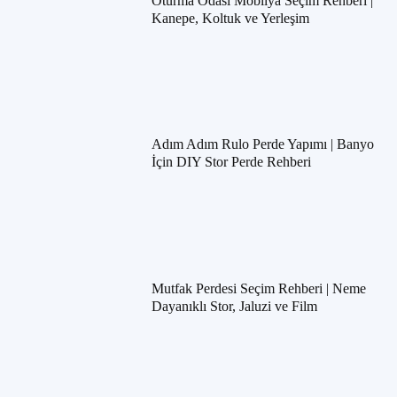
Oturma Odası Mobilya Seçim Rehberi |
Kanepe, Koltuk ve Yerleşim
Adım Adım Rulo Perde Yapımı | Banyo
İçin DIY Stor Perde Rehberi
Mutfak Perdesi Seçim Rehberi | Neme
Dayanıklı Stor, Jaluzi ve Film