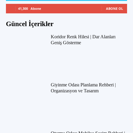
41,300
Abone
ABONE OL
Güncel İçerikler
Koridor Renk Hilesi | Dar Alanları
Geniş Gösterme
Giyinme Odası Planlama Rehberi |
Organizasyon ve Tasarım