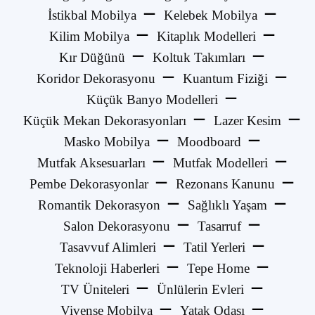
İstikbal Mobilya
Kelebek Mobilya
Kilim Mobilya
Kitaplık Modelleri
Kır Düğünü
Koltuk Takımları
Koridor Dekorasyonu
Kuantum Fiziği
Küçük Banyo Modelleri
Küçük Mekan Dekorasyonları
Lazer Kesim
Masko Mobilya
Moodboard
Mutfak Aksesuarları
Mutfak Modelleri
Pembe Dekorasyonlar
Rezonans Kanunu
Romantik Dekorasyon
Sağlıklı Yaşam
Salon Dekorasyonu
Tasarruf
Tasavvuf Alimleri
Tatil Yerleri
Teknoloji Haberleri
Tepe Home
TV Üniteleri
Ünlülerin Evleri
Vivense Mobilya
Yatak Odası