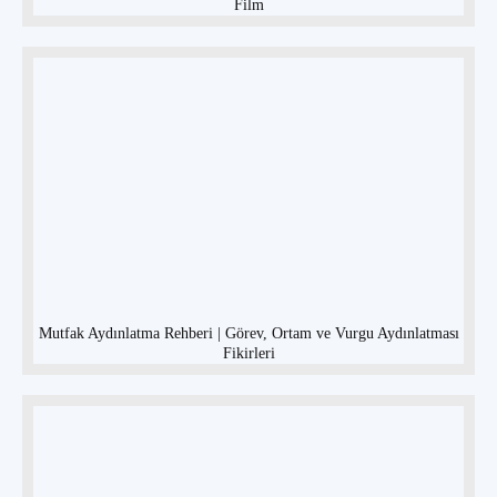
Film
Mutfak Aydınlatma Rehberi | Görev, Ortam ve Vurgu Aydınlatması
Fikirleri