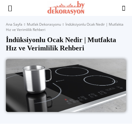
Yaşam
Ana Sayfa
Mutfak Dekorasyonu
İndüksiyonlu Ocak Nedir | Mutfakta
Hız ve Verimlilik Rehberi
Alanınıza
İndüksiyonlu Ocak Nedir | Mutfakta
Hız ve Verimlilik Rehberi
İlham