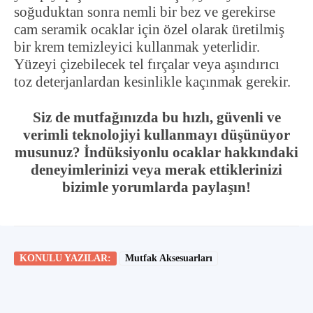
soğuduktan sonra nemli bir bez ve gerekirse
cam seramik ocaklar için özel olarak üretilmiş
bir krem temizleyici kullanmak yeterlidir.
Yüzeyi çizebilecek tel fırçalar veya aşındırıcı
toz deterjanlardan kesinlikle kaçınmak gerekir.
Siz de mutfağınızda bu hızlı, güvenli ve
verimli teknolojiyi kullanmayı düşünüyor
musunuz? İndüksiyonlu ocaklar hakkındaki
deneyimlerinizi veya merak ettiklerinizi
bizimle yorumlarda paylaşın!
KONULU YAZILAR:
Mutfak Aksesuarları