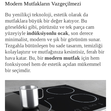
Modern Mutfakların Vazgeçilmezi
Bu yenilikçi teknoloji, estetik olarak da
mutfaklara büyük bir değer katıyor. Bu
görseldeki gibi, pürüzsüz ve tek parça cam
yüzeyiyle
indüksiyonlu ocak
, son derece
minimalist, modern ve şık bir görünüm sunar.
Tezgahla bütünleşen bu sade tasarım, temizliği
kolaylaştırır ve mutfağınıza kesintisiz, ferah bir
hava katar. Bu, bir
modern mutfak
için hem
fonksiyonel hem de estetik açıdan mükemmel
bir seçimdir.