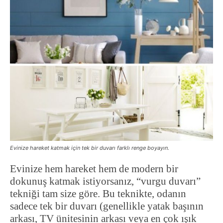
Evinize hareket katmak için tek bir duvarı farklı renge boyayın.
Evinize hem hareket hem de modern bir
dokunuş katmak istiyorsanız, “vurgu duvarı”
tekniği tam size göre. Bu teknikte, odanın
sadece tek bir duvarı (genellikle yatak başının
arkası, TV ünitesinin arkası veya en çok ışık