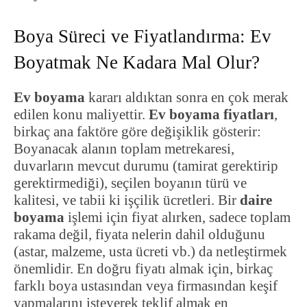
Boya Süreci ve Fiyatlandırma: Ev
Boyatmak Ne Kadara Mal Olur?
Ev boyama
kararı aldıktan sonra en çok merak
edilen konu maliyettir.
Ev boyama fiyatları
,
birkaç ana faktöre göre değişiklik gösterir:
Boyanacak alanın toplam metrekaresi,
duvarların mevcut durumu (tamirat gerektirip
gerektirmediği), seçilen boyanın türü ve
kalitesi, ve tabii ki işçilik ücretleri. Bir
daire
boyama
işlemi için fiyat alırken, sadece toplam
rakama değil, fiyata nelerin dahil olduğunu
(astar, malzeme, usta ücreti vb.) da netleştirmek
önemlidir. En doğru fiyatı almak için, birkaç
farklı boya ustasından veya firmasından keşif
yapmalarını isteyerek teklif almak en