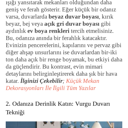
ışığı yansıtarak mekanları olduğundan daha
geniş ve ferah gösterir. Eğer küçük bir odanız
varsa, duvarlarda
beyaz duvar boyası
, kırık
beyaz, bej veya
açık gri duvar boyası
gibi
aydınlık
ev boya renkleri
tercih etmelisiniz.
Bu, odanıza anında bir ferahlık katacaktır.
Evinizin pencerelerini, kapılarını ve pervaz gibi
diğer ahşap unsurlarını ise duvarlardan bir-iki
ton daha açık bir renge boyamak, bu etkiyi daha
da güçlendirir. Bu kontrast, evin mimari
detaylarını belirginleştirerek daha şık bir hava
katar.
İlginizi Çekebilir
;
Küçük Mekan
Dekorasyonları İle İlgili Tüm Yazılar
2. Odanıza Derinlik Katın: Vurgu Duvarı
Tekniği