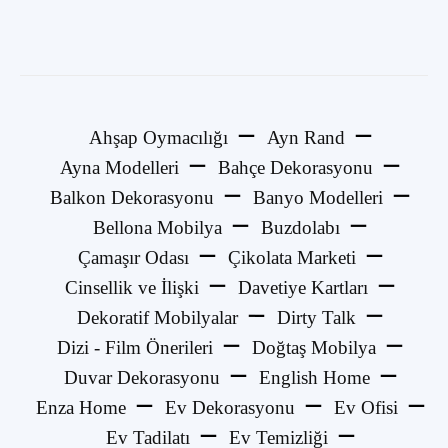
Ahşap Oymacılığı
Ayn Rand
Ayna Modelleri
Bahçe Dekorasyonu
Balkon Dekorasyonu
Banyo Modelleri
Bellona Mobilya
Buzdolabı
Çamaşır Odası
Çikolata Marketi
Cinsellik ve İlişki
Davetiye Kartları
Dekoratif Mobilyalar
Dirty Talk
Dizi - Film Önerileri
Doğtaş Mobilya
Duvar Dekorasyonu
English Home
Enza Home
Ev Dekorasyonu
Ev Ofisi
Ev Tadilatı
Ev Temizliği