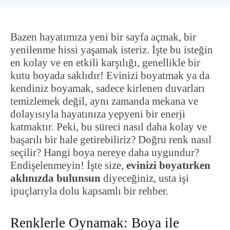
Bazen hayatımıza yeni bir sayfa açmak, bir
yenilenme hissi yaşamak isteriz. İşte bu isteğin
en kolay ve en etkili karşılığı, genellikle bir
kutu boyada saklıdır! Evinizi boyatmak ya da
kendiniz boyamak, sadece kirlenen duvarları
temizlemek değil, aynı zamanda mekana ve
dolayısıyla hayatınıza yepyeni bir enerji
katmaktır. Peki, bu süreci nasıl daha kolay ve
başarılı bir hale getirebiliriz? Doğru renk nasıl
seçilir? Hangi boya nereye daha uygundur?
Endişelenmeyin! İşte size,
evinizi boyatırken
aklınızda bulunsun
diyeceğiniz, usta işi
ipuçlarıyla dolu kapsamlı bir rehber.
Renklerle Oynamak: Boya ile