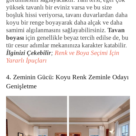
yüksek tavanlı bir eviniz varsa ve bu size
boşluk hissi veriyorsa, tavanı duvarlardan daha
koyu bir renge boyayarak daha alçak ve daha
samimi algılanmasını sağlayabilirsiniz.
Tavan
boyası
için genellikle beyaz tercih edilse de, bu
tür cesur adımlar mekanınıza karakter katabilir.
İlginizi Çekebilir
;
Renk ve Boya Seçimi İçin
Yararlı İpuçları
4. Zeminin Gücü: Koyu Renk Zeminle Odayı
Genişletme