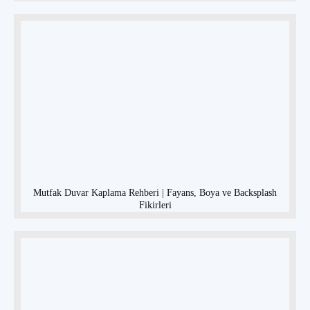
Mutfak Duvar Kaplama Rehberi | Fayans, Boya ve Backsplash
Fikirleri