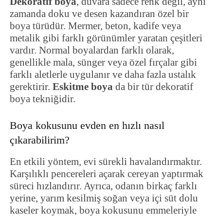
Dekoratif boya
, duvara sadece renk değil, aynı
zamanda doku ve desen kazandıran özel bir
boya türüdür. Mermer, beton, kadife veya
metalik gibi farklı görünümler yaratan çeşitleri
vardır. Normal boyalardan farklı olarak,
genellikle mala, sünger veya özel fırçalar gibi
farklı aletlerle uygulanır ve daha fazla ustalık
gerektirir.
Eskitme boya
da bir tür dekoratif
boya tekniğidir.
Boya kokusunu evden en hızlı nasıl
çıkarabilirim?
En etkili yöntem, evi sürekli havalandırmaktır.
Karşılıklı pencereleri açarak cereyan yaptırmak
süreci hızlandırır. Ayrıca, odanın birkaç farklı
yerine, yarım kesilmiş soğan veya içi süt dolu
kaseler koymak, boya kokusunu emmeleriyle