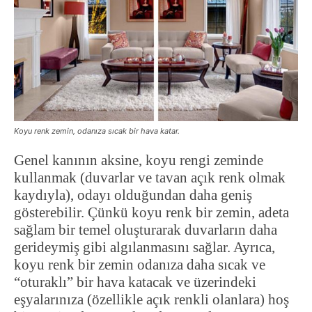
Koyu renk zemin, odanıza sıcak bir hava katar.
Genel kanının aksine, koyu rengi zeminde
kullanmak (duvarlar ve tavan açık renk olmak
kaydıyla), odayı olduğundan daha geniş
gösterebilir. Çünkü koyu renk bir zemin, adeta
sağlam bir temel oluşturarak duvarların daha
gerideymiş gibi algılanmasını sağlar. Ayrıca,
koyu renk bir zemin odanıza daha sıcak ve
“oturaklı” bir hava katacak ve üzerindeki
eşyalarınıza (özellikle açık renkli olanlara) hoş