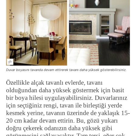
Duvar boyasını tavanda devam ettirerek tavanı daha yüksek gösterebilirsiniz.
Özellikle alçak tavanlı evlerde, tavanı
olduğundan daha yüksek göstermek için basit
bir boya hilesi uygulayabilirsiniz. Duvarlarınız
için seçtiğiniz rengi, tavan ile birleştiği yerde
kesmek yerine, tavanın üzerinde de yaklaşık 15-
20 cm kadar devam ettirin. Bu, gözü yukarı
doğru çekerek odanızın daha yüksek gibi
görünmesini sağlayacaktır. Tam tersi, eğer çok