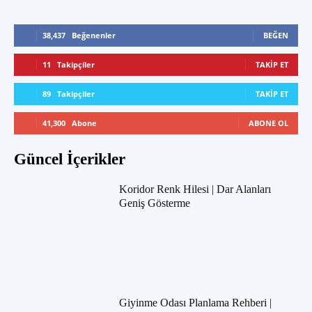
38,437
Beğenenler
BEĞEN
11
Takipçiler
TAKIP ET
89
Takipçiler
TAKIP ET
41,300
Abone
ABONE OL
Güncel İçerikler
Koridor Renk Hilesi | Dar Alanları
Geniş Gösterme
Giyinme Odası Planlama Rehberi |