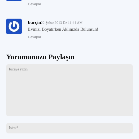
Cevapla
burçin
22 Şubat 2013 De 11:44 AM
Evinizi Boyatırken Aklınızda Bulunsun!
Cevapla
Yorumunuzu Paylaşın
buraya
yazın
İsi