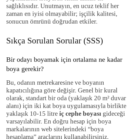
sağlıklısıdır. Unutmayın, en ucuz teklif her
zaman en iyisi olmayabilir; işçilik kalitesi,
sonucun ömrünü doğrudan etkiler.
Sıkça Sorulan Sorular (SSS)
Bir odayı boyamak için ortalama ne kadar
boya gerekir?
Bu, odanın metrekaresine ve boyanın
kapatıcılığına göre değişir. Genel bir kural
olarak, standart bir oda (yaklaşık 20 m² duvar
alanı) için iki kat boya uygulamasıyla birlikte
yaklaşık 10-15 litre
iç cephe boyası
gideceği
varsayılabilir. En doğru hesap için boya
markalarının web sitelerindeki “boya
hesaplama” araçlarını kullanabilirsiniz.