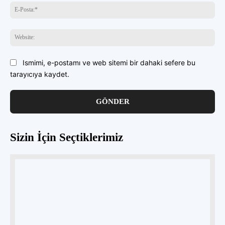
E-
Pos
Web
Ismimi, e-postamı ve web sitemi bir dahaki sefere bu
tarayıcıya kaydet.
Sizin İçin Seçtiklerimiz