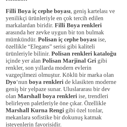
Filli Boya iç cephe boyası
, geniş kartelası ve
yenilikçi ürünleriyle en çok tercih edilen
markalardan biridir.
Filli Boya renkleri
arasında her zevke uygun bir ton bulmak
mümkündür.
Polisan iç cephe boyası
ise,
özellikle “Elegans” serisi gibi kaliteli
ürünleriyle bilinir.
Polisan renkleri kataloğu
içinde yer alan
Polisan Marjinal Gri
gibi
renkler, son yıllarda modern evlerin
vazgeçilmezi olmuştur. Köklü bir marka olan
Dyo
‘nun
boya renkleri
de klasikten moderne
geniş bir yelpaze sunar. Uluslararası bir dev
olan
Marshall boya renkleri
ise, trendleri
belirleyen paletleriyle öne çıkar. Özellikle
Marshall Kurna Rengi
gibi özel tonlar,
mekanlara sofistike bir dokunuş katmak
isteyenlerin favorisidir.