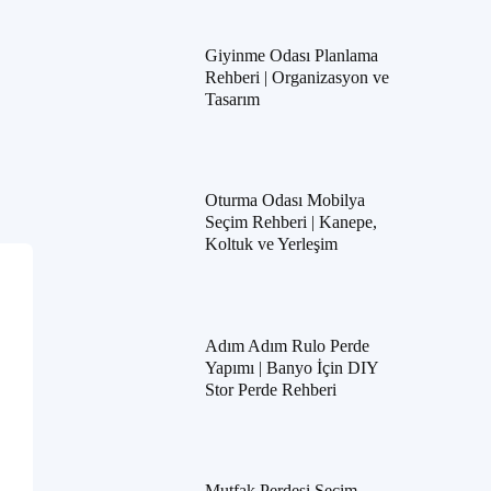
Giyinme Odası Planlama
Rehberi | Organizasyon ve
Tasarım
Oturma Odası Mobilya
Seçim Rehberi | Kanepe,
Koltuk ve Yerleşim
Adım Adım Rulo Perde
Yapımı | Banyo İçin DIY
Stor Perde Rehberi
Mutfak Perdesi Seçim