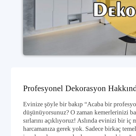
Profesyonel Dekorasyon Hakkınd
Evinize şöyle bir bakıp “Acaba bir profesyo
düşünüyorsunuz? O zaman kemerlerinizi bağ
sırlarını açıklıyoruz! Aslında evinizi bir iç
harcamanıza gerek yok. Sadece birkaç temel 