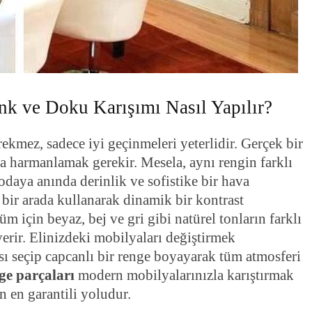
nk ve Doku Karışımı Nasıl Yapılır?
rekmez, sadece iyi geçinmeleri yeterlidir. Gerçek bir
ca harmanlamak gerekir. Mesela, aynı rengin farklı
odaya anında derinlik ve sofistike bir hava
i bir arada kullanarak dinamik bir kontrast
üm için beyaz, bej ve gri gibi natürel tonların farklı
erir. Elinizdeki mobilyaları değiştirmek
ası seçip capcanlı bir renge boyayarak tüm atmosferi
ge parçaları
modern mobilyalarınızla karıştırmak
 en garantili yoludur.