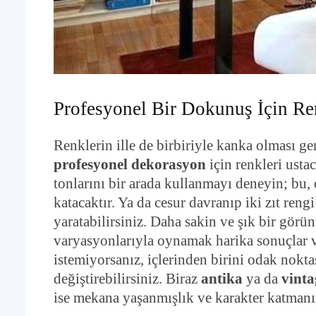
Profesyonel Bir Dokunuş İçin Re
Renklerin ille de birbiriyle kanka olması ge
profesyonel dekorasyon
için renkleri usta
tonlarını bir arada kullanmayı deneyin; bu, 
katacaktır. Ya da cesur davranıp iki zıt reng
yaratabilirsiniz. Daha sakin ve şık bir görün
varyasyonlarıyla oynamak harika sonuçlar v
istemiyorsanız, içlerinden birini odak nokt
değiştirebilirsiniz. Biraz
antika
ya da
vinta
ise mekana yaşanmışlık ve karakter katmanın