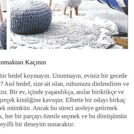
ranmaktan Kaçının
bir hedef koymayın. Unutmayın, eviniz bir gecede
 Asıl hedef, size ait olan, ruhunuzu dinlendiren ve
tır. Bir ev, içinde yaşandıkça, anılar biriktikçe ve
gerçek kimliğine kavuşur. Elbette bir odayı birkaç
emek mümkün. Ancak bu süreci aceleye getirmek
mek, her bir parçayı özenle seçmek ve bu dönüşümün
eyifli bir deneyim sunacaktır.