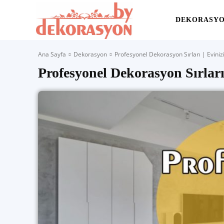
Yaşam
DEKORASY
Ana Sayfa
Dekorasyon
Profesyonel Dekorasyon Sırları | Eviniz
Alanınıza
Profesyonel Dekorasyon Sırları
İlham