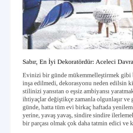
Sabır, En İyi Dekoratördür: Aceleci Dav
Evinizi bir günde mükemmelleştirmek gibi 
inşa edilmedi, dekorasyonu neden edilsin ki?
stilinizi yansıtan o eşsiz ambiyansı yaratmak
ihtiyaçlar değiştikçe zamanla olgunlaşır ve 
günde, hatta tüm evi birkaç haftada yenil
yerine, yavaş yavaş, sindire sindire ilerle
bir parçası olmak çok daha tatmin edici ve k