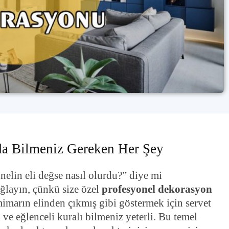
a Bilmeniz Gereken Her Şey
nelin eli değse nasıl olurdu?” diye mi
layın, çünkü size özel
profesyonel dekorasyon
 mimarın elinden çıkmış gibi göstermek için servet
ve eğlenceli kuralı bilmeniz yeterli. Bu temel