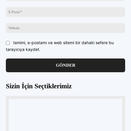
E-
Pos
Web
Ismimi, e-postamı ve web sitemi bir dahaki sefere bu
tarayıcıya kaydet.
Sizin İçin Seçtiklerimiz