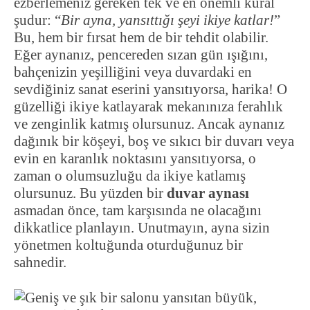
ezberlemeniz gereken tek ve en önemli kural
şudur: “
Bir ayna, yansıttığı şeyi ikiye katlar!
”
Bu, hem bir fırsat hem de bir tehdit olabilir.
Eğer aynanız, pencereden sızan gün ışığını,
bahçenizin yeşilliğini veya duvardaki en
sevdiğiniz sanat eserini yansıtıyorsa, harika! O
güzelliği ikiye katlayarak mekanınıza ferahlık
ve zenginlik katmış olursunuz. Ancak aynanız
dağınık bir köşeyi, boş ve sıkıcı bir duvarı veya
evin en karanlık noktasını yansıtıyorsa, o
zaman o olumsuzluğu da ikiye katlamış
olursunuz. Bu yüzden bir
duvar aynası
asmadan önce, tam karşısında ne olacağını
dikkatlice planlayın. Unutmayın, ayna sizin
yönetmen koltuğunda oturduğunuz bir
sahnedir.