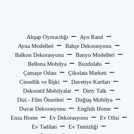
Ahşap Oymacılığı
Ayn Rand
Ayna Modelleri
Bahçe Dekorasyonu
Balkon Dekorasyonu
Banyo Modelleri
Bellona Mobilya
Buzdolabı
Çamaşır Odası
Çikolata Marketi
Cinsellik ve İlişki
Davetiye Kartları
Dekoratif Mobilyalar
Dirty Talk
Dizi - Film Önerileri
Doğtaş Mobilya
Duvar Dekorasyonu
English Home
Enza Home
Ev Dekorasyonu
Ev Ofisi
Ev Tadilatı
Ev Temizliği