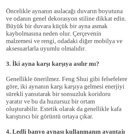
Öncelikle aynanın asılacağı duvarın boyutuna
ve odanın genel dekorasyon stiline dikkat edin.
Büyük bir duvara küçük bir ayna asmak
kaybolmasına neden olur. Çerçevenin
malzemesi ve rengi, odadaki diğer mobilya ve
aksesuarlarla uyumlu olmalıdır.
3. İki ayna karşı karşıya asılır mı?
Genellikle önerilmez. Feng Shui gibi felsefelere
göre, iki aynanın karşı karşıya gelmesi enerjiyi
sürekli yansıtarak bir sonsuzluk koridoru
yaratır ve bu da huzursuz bir ortam
oluşturabilir. Estetik olarak da genellikle kafa
karıştırıcı bir görüntü ortaya çıkar.
4. Ledli banyo aynası kullanmanın avantajı