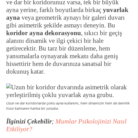
ve dar bir koridorunuz varsa, tek bir büyük
ayna yerine, farklı boyutlarda birkaç
yuvarlak
ayna
veya geometrik aynayı bir galeri duvarı
gibi asimetrik şekilde asmayı deneyin. Bu
koridor ayna dekorasyonu
, sıkıcı bir geçiş
alanını dinamik ve ilgi çekici bir hale
getirecektir. Bu tarz bir düzenleme, hem
yansımalarla oynayarak mekanı daha geniş
hissettirir hem de duvarınıza sanatsal bir
dokunuş katar.
Uzun ve dar koridorlarda çoklu ayna kullanımı, hem dinamizm hem de derinlik
hissi katmanın harika bir yoludur.
İlginizi Çekebilir
;
Mumlar Psikolojinizi Nasıl
Etkiliyor?