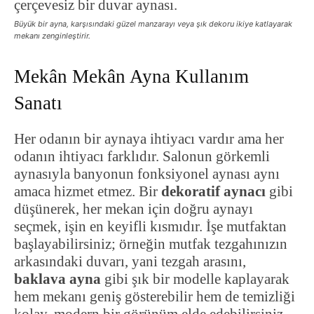
Büyük bir ayna, karşısındaki güzel manzarayı veya şık dekoru ikiye katlayarak
mekanı zenginleştirir.
Mekân Mekân Ayna Kullanım
Sanatı
Her odanın bir aynaya ihtiyacı vardır ama her
odanın ihtiyacı farklıdır. Salonun görkemli
aynasıyla banyonun fonksiyonel aynası aynı
amaca hizmet etmez. Bir
dekoratif aynacı
gibi
düşünerek, her mekan için doğru aynayı
seçmek, işin en keyifli kısmıdır. İşe mutfaktan
başlayabilirsiniz; örneğin mutfak tezgahınızın
arkasındaki duvarı, yani tezgah arasını,
baklava ayna
gibi şık bir modelle kaplayarak
hem mekanı geniş gösterebilir hem de temizliği