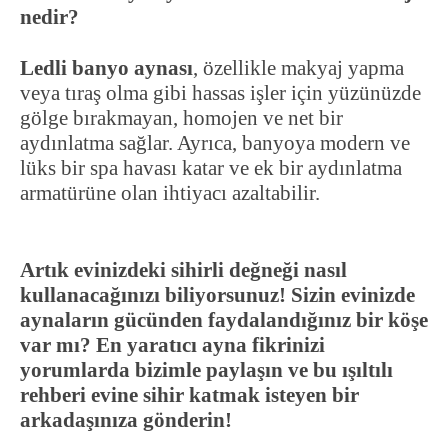
nedir?
Ledli banyo aynası
, özellikle makyaj yapma
veya tıraş olma gibi hassas işler için yüzünüzde
gölge bırakmayan, homojen ve net bir
aydınlatma sağlar. Ayrıca, banyoya modern ve
lüks bir spa havası katar ve ek bir aydınlatma
armatürüne olan ihtiyacı azaltabilir.
Artık evinizdeki sihirli değneği nasıl
kullanacağınızı biliyorsunuz! Sizin evinizde
aynaların gücünden faydalandığınız bir köşe
var mı? En yaratıcı ayna fikrinizi
yorumlarda bizimle paylaşın ve bu ışıltılı
rehberi evine sihir katmak isteyen bir
arkadaşınıza gönderin!