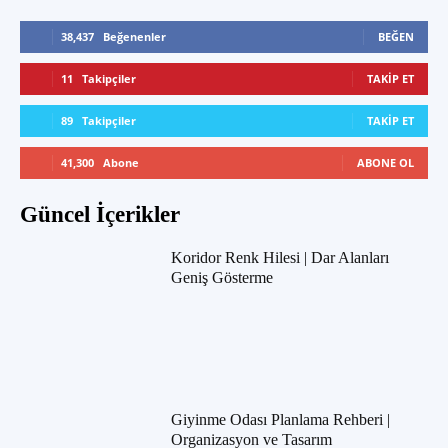
38,437
Beğenenler
BEĞEN
11
Takipçiler
TAKIP ET
89
Takipçiler
TAKIP ET
41,300
Abone
ABONE OL
Güncel İçerikler
Koridor Renk Hilesi | Dar Alanları
Geniş Gösterme
Giyinme Odası Planlama Rehberi |
Organizasyon ve Tasarım