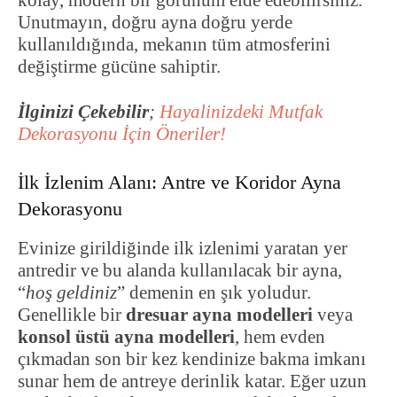
kolay, modern bir görünüm elde edebilirsiniz.
Unutmayın, doğru ayna doğru yerde
kullanıldığında, mekanın tüm atmosferini
değiştirme gücüne sahiptir.
İlginizi Çekebilir
;
Hayalinizdeki Mutfak
Dekorasyonu İçin Öneriler!
İlk İzlenim Alanı: Antre ve Koridor Ayna
Dekorasyonu
Evinize girildiğinde ilk izlenimi yaratan yer
antredir ve bu alanda kullanılacak bir ayna,
“
hoş geldiniz
” demenin en şık yoludur.
Genellikle bir
dresuar ayna modelleri
veya
konsol üstü ayna modelleri
, hem evden
çıkmadan son bir kez kendinize bakma imkanı
sunar hem de antreye derinlik katar. Eğer uzun