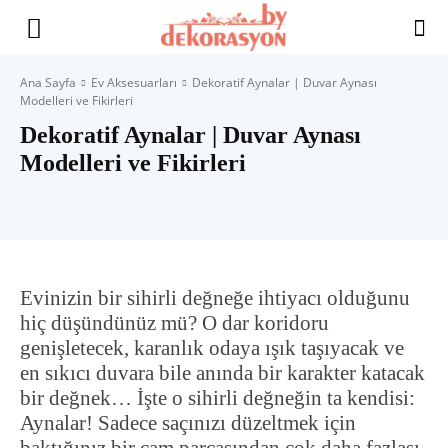
Yaşam
Ana Sayfa
Ev Aksesuarları
Dekoratif Aynalar | Duvar Aynası
Modelleri ve Fikirleri
Alanınıza
Dekoratif Aynalar | Duvar Aynası
Modelleri ve Fikirleri
İlham
Evinizin bir sihirli değneğe ihtiyacı olduğunu
hiç düşündünüz mü? O dar koridoru
genişletecek, karanlık odaya ışık taşıyacak ve
en sıkıcı duvara bile anında bir karakter katacak
bir değnek… İşte o sihirli değneğin ta kendisi:
Aynalar! Sadece saçınızı düzeltmek için