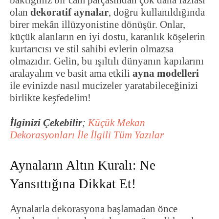
baktığınız bir cam parçasından çok daha fazlası
olan
dekoratif aynalar
, doğru kullanıldığında
birer mekân illüzyonistine dönüşür. Onlar,
küçük alanların en iyi dostu, karanlık köşelerin
kurtarıcısı ve stil sahibi evlerin olmazsa
olmazıdır. Gelin, bu ışıltılı dünyanın kapılarını
aralayalım ve basit ama etkili
ayna modelleri
ile evinizde nasıl mucizeler yaratabileceğinizi
birlikte keşfedelim!
İlginizi Çekebilir
;
Küçük Mekan
Dekorasyonları İle İlgili Tüm Yazılar
Aynaların Altın Kuralı: Ne
Yansıttığına Dikkat Et!
Aynalarla dekorasyona başlamadan önce