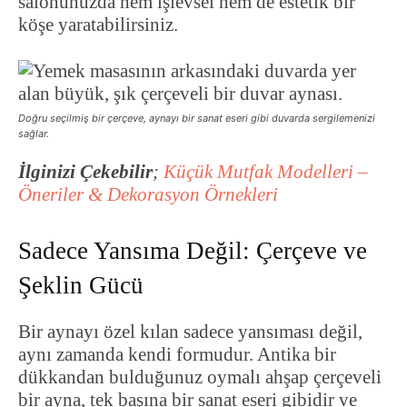
salonunuzda hem işlevsel hem de estetik bir
köşe yaratabilirsiniz.
Doğru seçilmiş bir çerçeve, aynayı bir sanat eseri gibi duvarda sergilemenizi
sağlar.
İlginizi Çekebilir
;
Küçük Mutfak Modelleri –
Öneriler & Dekorasyon Örnekleri
Sadece Yansıma Değil: Çerçeve ve
Şeklin Gücü
Bir aynayı özel kılan sadece yansıması değil,
aynı zamanda kendi formudur. Antika bir
dükkandan bulduğunuz oymalı ahşap çerçeveli
bir ayna, tek başına bir sanat eseri gibidir ve