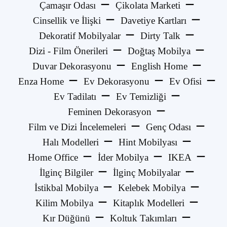
Çamaşır Odası
Çikolata Marketi
Cinsellik ve İlişki
Davetiye Kartları
Dekoratif Mobilyalar
Dirty Talk
Dizi - Film Önerileri
Doğtaş Mobilya
Duvar Dekorasyonu
English Home
Enza Home
Ev Dekorasyonu
Ev Ofisi
Ev Tadilatı
Ev Temizliği
Feminen Dekorasyon
Film ve Dizi İncelemeleri
Genç Odası
Halı Modelleri
Hint Mobilyası
Home Office
İder Mobilya
IKEA
İlginç Bilgiler
İlginç Mobilyalar
İstikbal Mobilya
Kelebek Mobilya
Kilim Mobilya
Kitaplık Modelleri
Kır Düğünü
Koltuk Takımları