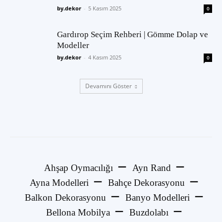
by.dekor
-
5 Kasım 2025
0
Gardırop Seçim Rehberi | Gömme Dolap ve
Modeller
by.dekor
-
4 Kasım 2025
0
Devamını Göster
Ahşap Oymacılığı
Ayn Rand
Ayna Modelleri
Bahçe Dekorasyonu
Balkon Dekorasyonu
Banyo Modelleri
Bellona Mobilya
Buzdolabı