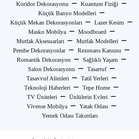
Koridor Dekorasyonu
Kuantum Fiziği
Küçük Banyo Modelleri
Küçük Mekan Dekorasyonları
Lazer Kesim
Masko Mobilya
Moodboard
Mutfak Aksesuarları
Mutfak Modelleri
Pembe Dekorasyonlar
Rezonans Kanunu
Romantik Dekorasyon
Sağlıklı Yaşam
Salon Dekorasyonu
Tasarruf
Tasavvuf Alimleri
Tatil Yerleri
Teknoloji Haberleri
Tepe Home
TV Üniteleri
Ünlülerin Evleri
Vivense Mobilya
Yatak Odası
Yemek Odası Takımları