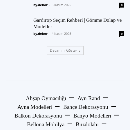
by.dekor
-
5 Kasım 2025
0
Gardırop Seçim Rehberi | Gömme Dolap ve
Modeller
by.dekor
-
4 Kasım 2025
0
Devamını Göster
Ahşap Oymacılığı
Ayn Rand
Ayna Modelleri
Bahçe Dekorasyonu
Balkon Dekorasyonu
Banyo Modelleri
Bellona Mobilya
Buzdolabı