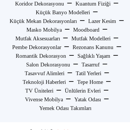
Koridor Dekorasyonu
Kuantum Fiziği
Küçük Banyo Modelleri
Küçük Mekan Dekorasyonları
Lazer Kesim
Masko Mobilya
Moodboard
Mutfak Aksesuarları
Mutfak Modelleri
Pembe Dekorasyonlar
Rezonans Kanunu
Romantik Dekorasyon
Sağlıklı Yaşam
Salon Dekorasyonu
Tasarruf
Tasavvuf Alimleri
Tatil Yerleri
Teknoloji Haberleri
Tepe Home
TV Üniteleri
Ünlülerin Evleri
Vivense Mobilya
Yatak Odası
Yemek Odası Takımları