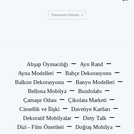
Devamını Göster
Ahşap Oymacılığı
Ayn Rand
Ayna Modelleri
Bahçe Dekorasyonu
Balkon Dekorasyonu
Banyo Modelleri
Bellona Mobilya
Buzdolabı
Çamaşır Odası
Çikolata Marketi
Cinsellik ve İlişki
Davetiye Kartları
Dekoratif Mobilyalar
Dirty Talk
Dizi - Film Önerileri
Doğtaş Mobilya