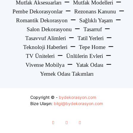
Mutfak Aksesuarları
Mutfak Modelleri
Pembe Dekorasyonlar
Rezonans Kanunu
Romantik Dekorasyon
Sağlıklı Yaşam
Salon Dekorasyonu
Tasarruf
Tasavvuf Alimleri
Tatil Yerleri
Teknoloji Haberleri
Tepe Home
TV Üniteleri
Ünlülerin Evleri
Vivense Mobilya
Yatak Odası
Yemek Odası Takımları
Copyright © -
bydekorasyon.com
Bize Ulaşın:
bilgi@bydekorasyon.com