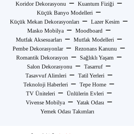
Koridor Dekorasyonu
Kuantum Fiziği
Küçük Banyo Modelleri
Küçük Mekan Dekorasyonları
Lazer Kesim
Masko Mobilya
Moodboard
Mutfak Aksesuarları
Mutfak Modelleri
Pembe Dekorasyonlar
Rezonans Kanunu
Romantik Dekorasyon
Sağlıklı Yaşam
Salon Dekorasyonu
Tasarruf
Tasavvuf Alimleri
Tatil Yerleri
Teknoloji Haberleri
Tepe Home
TV Üniteleri
Ünlülerin Evleri
Vivense Mobilya
Yatak Odası
Yemek Odası Takımları