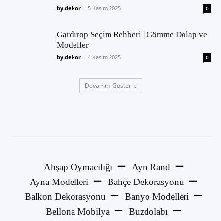
by.dekor
-
5 Kasım 2025
0
Gardırop Seçim Rehberi | Gömme Dolap ve
Modeller
by.dekor
-
4 Kasım 2025
0
Devamını Göster
Ahşap Oymacılığı
Ayn Rand
Ayna Modelleri
Bahçe Dekorasyonu
Balkon Dekorasyonu
Banyo Modelleri
Bellona Mobilya
Buzdolabı