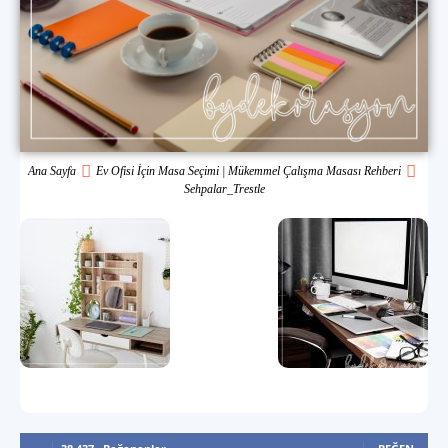
Ana Sayfa
Ev Ofisi İçin Masa Seçimi | Mükemmel Çalışma Masası Rehberi
Sehpalar_Trestle