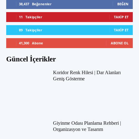
38,437
Beğenenler
BEĞEN
11
Takipçiler
TAKIP ET
89
Takipçiler
TAKIP ET
41,300
Abone
ABONE OL
Güncel İçerikler
Koridor Renk Hilesi | Dar Alanları
Geniş Gösterme
Giyinme Odası Planlama Rehberi |
Organizasyon ve Tasarım