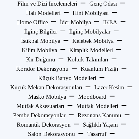
Film ve Dizi İncelemeleri
Genç Odası
Halı Modelleri
Hint Mobilyası
Home Office
İder Mobilya
IKEA
İlginç Bilgiler
İlginç Mobilyalar
İstikbal Mobilya
Kelebek Mobilya
Kilim Mobilya
Kitaplık Modelleri
Kır Düğünü
Koltuk Takımları
Koridor Dekorasyonu
Kuantum Fiziği
Küçük Banyo Modelleri
Küçük Mekan Dekorasyonları
Lazer Kesim
Masko Mobilya
Moodboard
Mutfak Aksesuarları
Mutfak Modelleri
Pembe Dekorasyonlar
Rezonans Kanunu
Romantik Dekorasyon
Sağlıklı Yaşam
Salon Dekorasyonu
Tasarruf