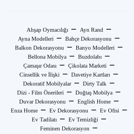
Ahşap Oymacılığı
Ayn Rand
Ayna Modelleri
Bahçe Dekorasyonu
Balkon Dekorasyonu
Banyo Modelleri
Bellona Mobilya
Buzdolabı
Çamaşır Odası
Çikolata Marketi
Cinsellik ve İlişki
Davetiye Kartları
Dekoratif Mobilyalar
Dirty Talk
Dizi - Film Önerileri
Doğtaş Mobilya
Duvar Dekorasyonu
English Home
Enza Home
Ev Dekorasyonu
Ev Ofisi
Ev Tadilatı
Ev Temizliği
Feminen Dekorasyon