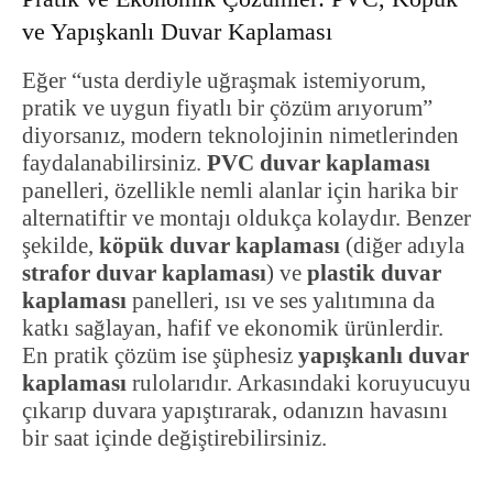
ve Yapışkanlı Duvar Kaplaması
Eğer “usta derdiyle uğraşmak istemiyorum,
pratik ve uygun fiyatlı bir çözüm arıyorum”
diyorsanız, modern teknolojinin nimetlerinden
faydalanabilirsiniz.
PVC duvar kaplaması
panelleri, özellikle nemli alanlar için harika bir
alternatiftir ve montajı oldukça kolaydır. Benzer
şekilde,
köpük duvar kaplaması
(diğer adıyla
strafor duvar kaplaması
) ve
plastik duvar
kaplaması
panelleri, ısı ve ses yalıtımına da
katkı sağlayan, hafif ve ekonomik ürünlerdir.
En pratik çözüm ise şüphesiz
yapışkanlı duvar
kaplaması
rulolarıdır. Arkasındaki koruyucuyu
çıkarıp duvara yapıştırarak, odanızın havasını
bir saat içinde değiştirebilirsiniz.