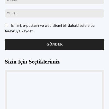
Pos
Web
Ismimi, e-postamı ve web sitemi bir dahaki sefere bu
tarayıcıya kaydet.
Sizin İçin Seçtiklerimiz