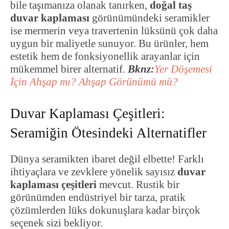
bile taşımanıza olanak tanırken,
doğal taş
duvar kaplaması
görünümündeki seramikler
ise mermerin veya travertenin lüksünü çok daha
uygun bir maliyetle sunuyor. Bu ürünler, hem
estetik hem de fonksiyonellik arayanlar için
mükemmel birer alternatif.
Bknz:
Yer Döşemesi
İçin Ahşap mı? Ahşap Görünümü mü?
Duvar Kaplaması Çeşitleri:
Seramiğin Ötesindeki Alternatifler
Dünya seramikten ibaret değil elbette! Farklı
ihtiyaçlara ve zevklere yönelik sayısız
duvar
kaplaması çeşitleri
mevcut. Rustik bir
görünümden endüstriyel bir tarza, pratik
çözümlerden lüks dokunuşlara kadar birçok
seçenek sizi bekliyor.