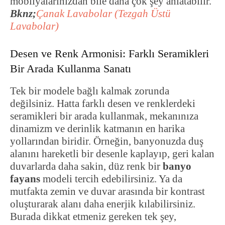
mobilyalarınızdan bile daha çok şey anlatabilir.
Bknz;
Çanak Lavabolar (Tezgah Üstü
Lavabolar)
Desen ve Renk Armonisi: Farklı Seramikleri
Bir Arada Kullanma Sanatı
Tek bir modele bağlı kalmak zorunda
değilsiniz. Hatta farklı desen ve renklerdeki
seramikleri bir arada kullanmak, mekanınıza
dinamizm ve derinlik katmanın en harika
yollarından biridir. Örneğin, banyonuzda duş
alanını hareketli bir desenle kaplayıp, geri kalan
duvarlarda daha sakin, düz renk bir
banyo
fayans
modeli tercih edebilirsiniz. Ya da
mutfakta zemin ve duvar arasında bir kontrast
oluşturarak alanı daha enerjik kılabilirsiniz.
Burada dikkat etmeniz gereken tek şey,