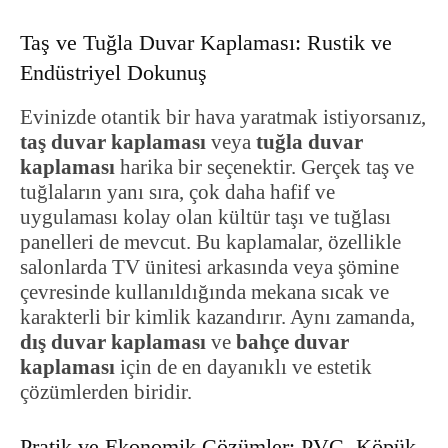
Taş ve Tuğla Duvar Kaplaması: Rustik ve
Endüstriyel Dokunuş
Evinizde otantik bir hava yaratmak istiyorsanız,
taş duvar kaplaması
veya
tuğla duvar
kaplaması
harika bir seçenektir. Gerçek taş ve
tuğlaların yanı sıra, çok daha hafif ve
uygulaması kolay olan kültür taşı ve tuğlası
panelleri de mevcut. Bu kaplamalar, özellikle
salonlarda TV ünitesi arkasında veya şömine
çevresinde kullanıldığında mekana sıcak ve
karakterli bir kimlik kazandırır. Aynı zamanda,
dış duvar kaplaması
ve
bahçe duvar
kaplaması
için de en dayanıklı ve estetik
çözümlerden biridir.
Pratik ve Ekonomik Çözümler: PVC, Köpük