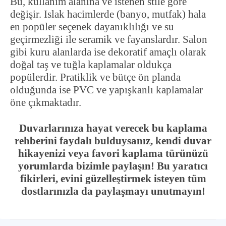
Bu, kullanım alanına ve istenen stile göre
değişir. Islak hacimlerde (banyo, mutfak) hala
en popüler seçenek dayanıklılığı ve su
geçirmezliği ile seramik ve fayanslardır. Salon
gibi kuru alanlarda ise dekoratif amaçlı olarak
doğal taş ve tuğla kaplamalar oldukça
popülerdir. Pratiklik ve bütçe ön planda
olduğunda ise PVC ve yapışkanlı kaplamalar
öne çıkmaktadır.
Duvarlarınıza hayat verecek bu kaplama
rehberini faydalı bulduysanız, kendi duvar
hikayenizi veya favori kaplama türünüzü
yorumlarda bizimle paylaşın! Bu yaratıcı
fikirleri, evini güzelleştirmek isteyen tüm
dostlarınızla da paylaşmayı unutmayın!