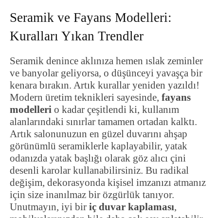
Seramik ve Fayans Modelleri:
Kuralları Yıkan Trendler
Seramik denince aklınıza hemen ıslak zeminler
ve banyolar geliyorsa, o düşünceyi yavaşça bir
kenara bırakın. Artık kurallar yeniden yazıldı!
Modern üretim teknikleri sayesinde,
fayans
modelleri
o kadar çeşitlendi ki, kullanım
alanlarındaki sınırlar tamamen ortadan kalktı.
Artık salonunuzun en güzel duvarını ahşap
görünümlü seramiklerle kaplayabilir, yatak
odanızda yatak başlığı olarak göz alıcı çini
desenli karolar kullanabilirsiniz. Bu radikal
değişim, dekorasyonda kişisel imzanızı atmanız
için size inanılmaz bir özgürlük tanıyor.
Unutmayın, iyi bir
iç duvar kaplaması
,