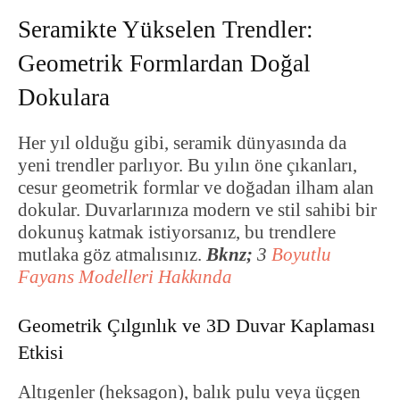
Seramikte Yükselen Trendler:
Geometrik Formlardan Doğal
Dokulara
Her yıl olduğu gibi, seramik dünyasında da
yeni trendler parlıyor. Bu yılın öne çıkanları,
cesur geometrik formlar ve doğadan ilham alan
dokular. Duvarlarınıza modern ve stil sahibi bir
dokunuş katmak istiyorsanız, bu trendlere
mutlaka göz atmalısınız.
Bknz;
3
Boyutlu
Fayans Modelleri Hakkında
Geometrik Çılgınlık ve 3D Duvar Kaplaması
Etkisi
Altıgenler (heksagon), balık pulu veya üçgen