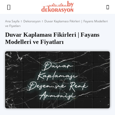
Yaşam
Ana Sayfa
Dekorasyon
Duvar Kaplaması Fikirleri | Fayans Modelleri
ve Fiyatları
Alanınıza
Duvar Kaplaması Fikirleri | Fayans
Modelleri ve Fiyatları
İlham