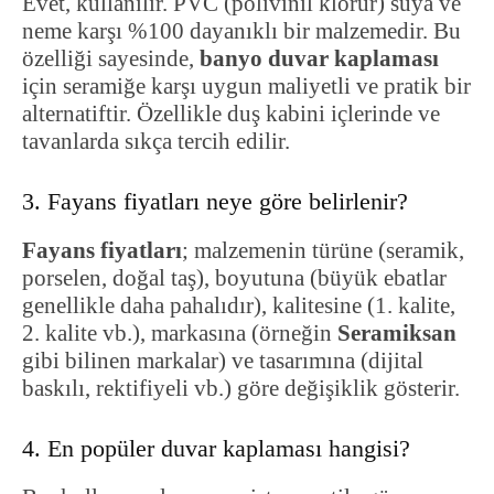
Evet, kullanılır. PVC (polivinil klorür) suya ve
neme karşı %100 dayanıklı bir malzemedir. Bu
özelliği sayesinde,
banyo duvar kaplaması
için seramiğe karşı uygun maliyetli ve pratik bir
alternatiftir. Özellikle duş kabini içlerinde ve
tavanlarda sıkça tercih edilir.
3. Fayans fiyatları neye göre belirlenir?
Fayans fiyatları
; malzemenin türüne (seramik,
porselen, doğal taş), boyutuna (büyük ebatlar
genellikle daha pahalıdır), kalitesine (1. kalite,
2. kalite vb.), markasına (örneğin
Seramiksan
gibi bilinen markalar) ve tasarımına (dijital
baskılı, rektifiyeli vb.) göre değişiklik gösterir.
4. En popüler duvar kaplaması hangisi?