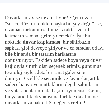
Duvarlarınız size ne anlatıyor? Eğer cevap
“sıkıcı, düz bir renkten başka bir şey değil” ise,
o zaman mekanınıza biraz karakter ve ruh
katmanın zamanı gelmiş demektir. İşte bu
noktada
duvar kaplaması
, bir sihirbazın
şapkası gibi devreye giriyor ve en sıradan odayı
bile bir anda bir tasarım harikasına
dönüştürüyor. Eskiden sadece boya veya duvar
kağıdıyla sınırlı olan seçeneklerimiz, günümüz
teknolojisiyle adeta bir sanat galerisine
dönüştü. Özellikle
seramik
ve fayanslar, artık
sadece banyo ve mutfakların değil, salonların
ve yatak odalarının da başrol oyuncusu. Gelin,
bu yaratıcılık okyanusuna birlikte dalalım ve
duvarlarınıza hak ettiği değeri verelim!