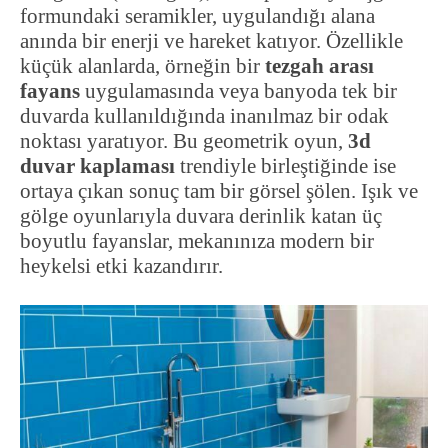
formundaki seramikler, uygulandığı alana
anında bir enerji ve hareket katıyor. Özellikle
küçük alanlarda, örneğin bir
tezgah arası
fayans
uygulamasında veya banyoda tek bir
duvarda kullanıldığında inanılmaz bir odak
noktası yaratıyor. Bu geometrik oyun,
3d
duvar kaplaması
trendiyle birleştiğinde ise
ortaya çıkan sonuç tam bir görsel şölen. Işık ve
gölge oyunlarıyla duvara derinlik katan üç
boyutlu fayanslar, mekanınıza modern bir
heykelsi etki kazandırır.