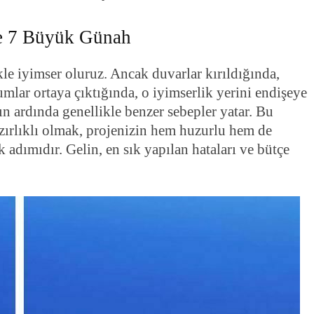
şte 7 Büyük Günah
kle iyimser oluruz. Ancak duvarlar kırıldığında,
mlar ortaya çıktığında, o iyimserlik yerini endişeye
ın ardında genellikle benzer sebepler yatar. Bu
zırlıklı olmak, projenizin hem huzurlu hem de
adımıdır. Gelin, en sık yapılan hataları ve bütçe