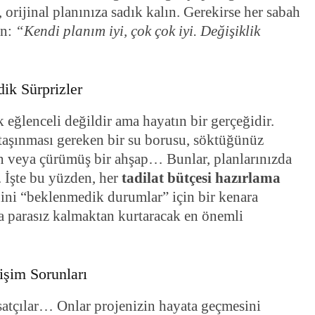
orijinal planınıza sadık kalın. Gerekirse her sabah
in:
“Kendi planım iyi, çok çok iyi. Değişiklik
ik Sürprizler
k eğlenceli değildir ama hayatın bir gerçeğidir.
 taşınması gereken bir su borusu, söktüğünüz
in veya çürümüş bir ahşap… Bunlar, planlarınızda
 İşte bu yüzden, her
tadilat bütçesi hazırlama
ini “beklenmedik durumlar” için bir kenara
da parasız kalmaktan kurtaracak en önemli
tişim Sorunları
isatçılar… Onlar projenizin hayata geçmesini