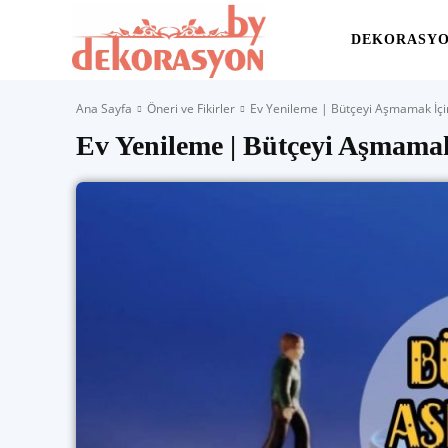
Yaşam
DEKORASY
Ana Sayfa
Öneri ve Fikirler
Ev Yenileme | Bütçeyi Aşmamak İçin
Alanınıza
Ev Yenileme | Bütçeyi Aşmamak
İlham