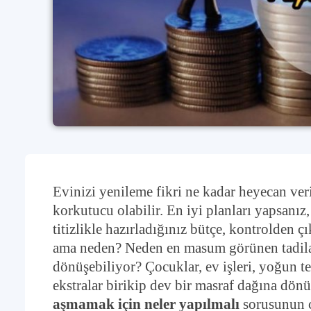
Evinizi yenileme fikri ne kadar heyecan veri
korkutucu olabilir. En iyi planları yapsanız,
titizlikle hazırladığınız bütçe, kontrolden
ama neden? Neden en masum görünen tadilat 
dönüşebiliyor? Çocuklar, ev işleri, yoğun 
ekstralar birikip dev bir masraf dağına dönü
aşmamak için neler yapılmalı
sorusunun ce