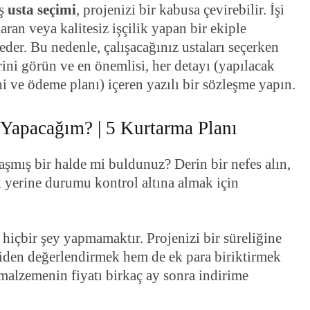
ış
usta seçimi
, projenizi bir kabusa çevirebilir. İşi
ran veya kalitesiz işçilik yapan bir ekiple
 eder. Bu nedenle, çalışacağınız ustaları seçerken
erini görün ve en önemlisi, her detayı (yapılacak
ihi ve ödeme planı) içeren yazılı bir sözleşme yapın.
Yapacağım? | 5 Kurtarma Planı
şmış bir halde mi buldunuz? Derin bir nefes alın,
 yerine durumu kontrol altına almak için
hiçbir şey yapmamaktır. Projenizi bir süreliğine
iden değerlendirmek hem de ek para biriktirmek
 malzemenin fiyatı birkaç ay sonra indirime