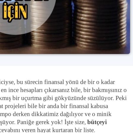
ciyse, bu sürecin finansal yönü de bir o kadar
 en ince hesapları çıkarsanız bile, bir bakmışsınız o
 çıkmış bir uçurtma gibi gökyüzünde süzülüyor. Peki
projeleri bile bir anda bir finansal kabusa
tempo derken dikkatimiz dağılıyor ve o minik
şüyor. Paniğe gerek yok! İşte size,
bütçeyi
vabını veren hayat kurtaran bir liste.