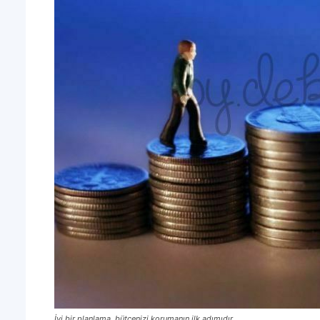
İyi bir planlama, bütçenizi korumanın ilk adımıdır.