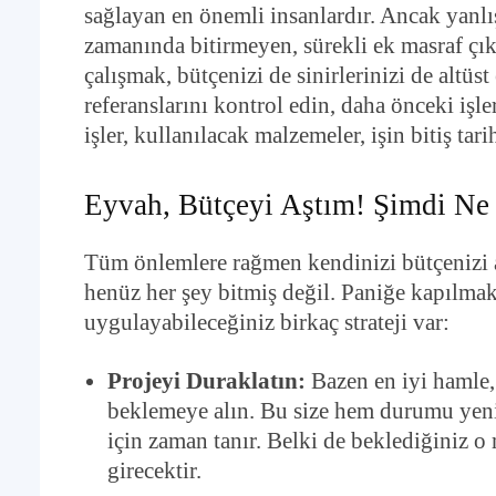
sağlayan en önemli insanlardır. Ancak yanl
zamanında bitirmeyen, sürekli ek masraf çıka
çalışmak, bütçenizi de sinirlerinizi de altüst
referanslarını kontrol edin, daha önceki işl
işler, kullanılacak malzemeler, işin bitiş tar
Eyvah, Bütçeyi Aştım! Şimdi Ne 
Tüm önlemlere rağmen kendinizi bütçenizi a
henüz her şey bitmiş değil. Paniğe kapılmak
uygulayabileceğiniz birkaç strateji var:
Projeyi Duraklatın:
Bazen en iyi hamle, 
beklemeye alın. Bu size hem durumu yen
için zaman tanır. Belki de beklediğiniz o
girecektir.