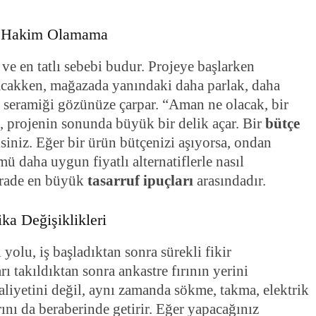
ne Hakim Olamama
e en tatlı sebebi budur. Projeye başlarken
lacakken, mağazada yanındaki daha parlak, daha
n seramiği gözünüze çarpar. “Aman ne olacak, bir
, projenin sonunda büyük bir delik açar. Bir
bütçe
siniz. Eğer bir ürün bütçenizi aşıyorsa, ondan
 daha uygun fiyatlı alternatiflerle nasıl
 irade en büyük
tasarruf ipuçları
arasındadır.
a Değişiklikleri
yolu, iş başladıktan sonra sürekli fikir
ı takıldıktan sonra ankastre fırının yerini
aliyetini değil, aynı zamanda sökme, takma, elektrik
ını da beraberinde getirir. Eğer yapacağınız