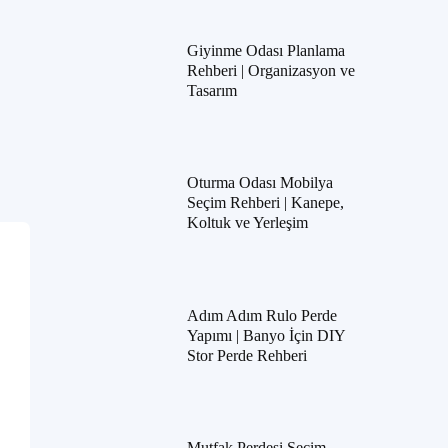
Giyinme Odası Planlama
Rehberi | Organizasyon ve
Tasarım
Oturma Odası Mobilya
Seçim Rehberi | Kanepe,
Koltuk ve Yerleşim
Adım Adım Rulo Perde
Yapımı | Banyo İçin DIY
Stor Perde Rehberi
Mutfak Perdesi Seçim