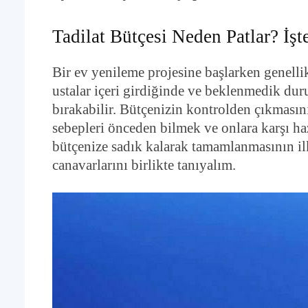
Tadilat Bütçesi Neden Patlar? İ
Bir ev yenileme projesine başlarken genelli
ustalar içeri girdiğinde ve beklenmedik duru
bırakabilir. Bütçenizin kontrolden çıkmasın
sebepleri önceden bilmek ve onlara karşı ha
bütçenize sadık kalarak tamamlanmasının ilk 
canavarlarını birlikte tanıyalım.