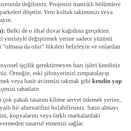
 zorunda değilsiniz. Projenizi mantıklı bölümlere
 parkeleri döşetin. Yeni koltuk takımınızı veya
layın.
):
Belki de o ithal duvar kağıdına gerçekten
i yenisiyle değiştirmek yerine sadece yüzünü
i “olmasa da olur” lüksleri belirleyin ve onlardan
syonel işçilik gerektirmeyen bazı işleri kendiniz
niz. Örneğin, eski şifonyerinizi zımparalayıp
tmek veya basit avizenizi takmak gibi
kendin yap
çenizi rahatlatır.
çok pahalı tasarım kilime servet ödemek yerine,
lı bir alternatifini bulabilirsiniz. Satın almayı
ni, kopyalarını veya farklı markalardaki
 vermeden tasarruf etmenizi sağlar.