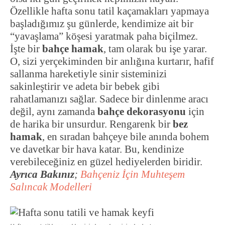
Özellikle hafta sonu tatil kaçamakları yapmaya
başladığımız şu günlerde, kendimize ait bir
“yavaşlama” köşesi yaratmak paha biçilmez.
İşte bir
bahçe hamak
, tam olarak bu işe yarar.
O, sizi yerçekiminden bir anlığına kurtarır, hafif
sallanma hareketiyle sinir sisteminizi
sakinleştirir ve adeta bir bebek gibi
rahatlamanızı sağlar. Sadece bir dinlenme aracı
değil, aynı zamanda
bahçe dekorasyonu
için
de harika bir unsurdur. Rengarenk bir
bez
hamak
, en sıradan bahçeye bile anında bohem
ve davetkar bir hava katar. Bu, kendinize
verebileceğiniz en güzel hediyelerden biridir.
Ayrıca Bakınız
;
Bahçeniz İçin Muhteşem
Salıncak Modelleri