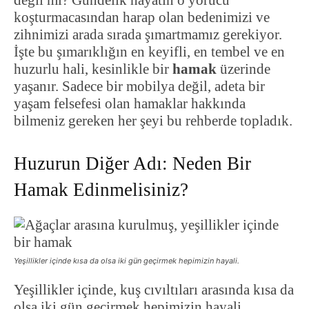
değil mi? Gündelik hayatın o yorucu
koşturmacasından harap olan bedenimizi ve
zihnimizi arada sırada şımartmamız gerekiyor.
İşte bu şımarıklığın en keyifli, en tembel ve en
huzurlu hali, kesinlikle bir
hamak
üzerinde
yaşanır. Sadece bir mobilya değil, adeta bir
yaşam felsefesi olan hamaklar hakkında
bilmeniz gereken her şeyi bu rehberde topladık.
Huzurun Diğer Adı: Neden Bir
Hamak Edinmelisiniz?
Yeşillikler içinde kısa da olsa iki gün geçirmek hepimizin hayali.
Yeşillikler içinde, kuş cıvıltıları arasında kısa da
olsa iki gün geçirmek hepimizin hayali.