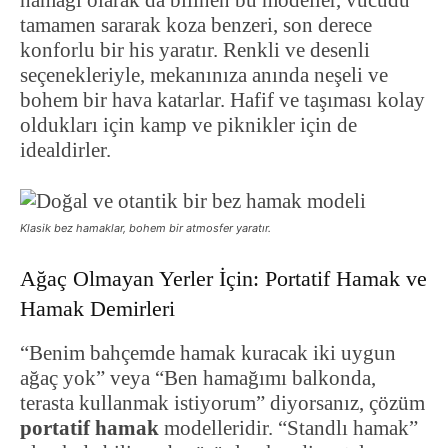
hamağı olarak da bilinen bu modeller, vücudu
tamamen sararak koza benzeri, son derece
konforlu bir his yaratır. Renkli ve desenli
seçenekleriyle, mekanınıza anında neşeli ve
bohem bir hava katarlar. Hafif ve taşıması kolay
oldukları için kamp ve piknikler için de
idealdirler.
Klasik bez hamaklar, bohem bir atmosfer yaratır.
Ağaç Olmayan Yerler İçin: Portatif Hamak ve
Hamak Demirleri
“Benim bahçemde hamak kuracak iki uygun
ağaç yok” veya “Ben hamağımı balkonda,
terasta kullanmak istiyorum” diyorsanız, çözüm
portatif hamak
modelleridir. “Standlı hamak”