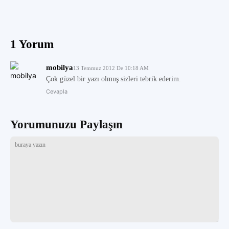
1 Yorum
mobilya
13 Temmuz 2012 De 10:18 AM
Çok güzel bir yazı olmuş sizleri tebrik ederim.
Cevapla
Yorumunuzu Paylaşın
buraya