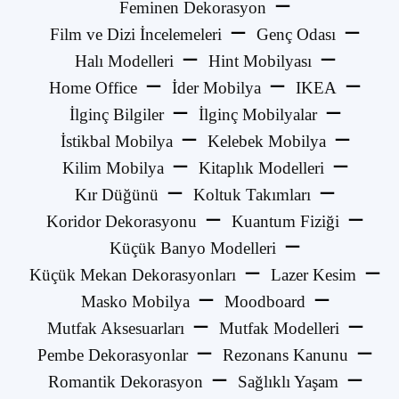
Feminen Dekorasyon
Film ve Dizi İncelemeleri
Genç Odası
Halı Modelleri
Hint Mobilyası
Home Office
İder Mobilya
IKEA
İlginç Bilgiler
İlginç Mobilyalar
İstikbal Mobilya
Kelebek Mobilya
Kilim Mobilya
Kitaplık Modelleri
Kır Düğünü
Koltuk Takımları
Koridor Dekorasyonu
Kuantum Fiziği
Küçük Banyo Modelleri
Küçük Mekan Dekorasyonları
Lazer Kesim
Masko Mobilya
Moodboard
Mutfak Aksesuarları
Mutfak Modelleri
Pembe Dekorasyonlar
Rezonans Kanunu
Romantik Dekorasyon
Sağlıklı Yaşam