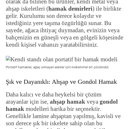
olarak da bilinen bu ürünler, kendi metal veya
ahşap iskeletleri (
hamak demirleri
) ile birlikte
gelir. Kurulumu son derece kolaydır ve
istediğiniz yere taşıma özgürlüğü sunar. Bu
sayede, ağaca ihtiyaç duymadan, evinizin veya
bahçenizin en güneşli veya en gölgeli köşesinde
kendi kişisel vahanızı yaratabilirsiniz.
Portatif hamaklar, ağaç olmayan alanlar için mükemmel bir çözümdür.
Şık ve Dayanıklı: Ahşap ve Gondol Hamak
Daha kalıcı ve daha heykelsi bir çözüm
arayanlar için ise,
ahşap hamak
veya
gondol
hamak
modelleri harika bir seçenektir.
Genellikle lamine ahşaptan yapılmış, kavisli ve
son derece şık bir iskelete sahip olan bu