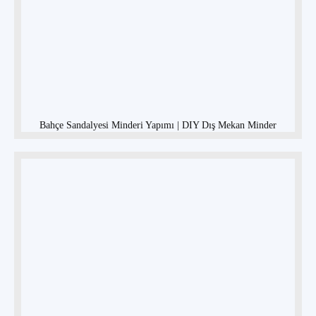
Bahçe Sandalyesi Minderi Yapımı | DIY Dış Mekan Minder