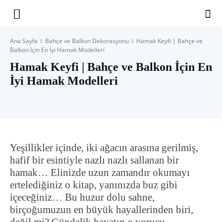
Yaşam
Ana Sayfa
Bahçe ve Balkon Dekorasyonu
Hamak Keyfi | Bahçe ve
Balkon İçin En İyi Hamak Modelleri
Alanınıza
Hamak Keyfi | Bahçe ve Balkon İçin En
İyi Hamak Modelleri
İlham
Yeşillikler içinde, iki ağacın arasına gerilmiş,
hafif bir esintiyle nazlı nazlı sallanan bir
hamak… Elinizde uzun zamandır okumayı
ertelediğiniz o kitap, yanınızda buz gibi
içeceğiniz… Bu huzur dolu sahne,
birçoğumuzun en büyük hayallerinden biri,