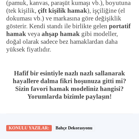
(pamuk, kanvas, paraşüt kumaşı vb.), boyutuna
(tek kişilik,
çift kişilik hamak
), işçiliğine (el
dokuması vb.) ve markasına göre değişiklik
gösterir. Kendi standı ile birlikte gelen
portatif
hamak
veya
ahşap hamak
gibi modeller,
doğal olarak sadece bez hamaklardan daha
yüksek fiyatlıdır.
Hafif bir esintiyle nazlı nazlı sallanarak
hayallere dalma fikri hoşunuza gitti mi?
Sizin favori hamak modeliniz hangisi?
Yorumlarda bizimle paylaşın!
KONULU YAZILAR:
Bahçe Dekorasyonu