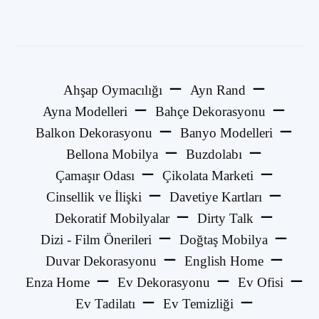
Ahşap Oymacılığı
Ayn Rand
Ayna Modelleri
Bahçe Dekorasyonu
Balkon Dekorasyonu
Banyo Modelleri
Bellona Mobilya
Buzdolabı
Çamaşır Odası
Çikolata Marketi
Cinsellik ve İlişki
Davetiye Kartları
Dekoratif Mobilyalar
Dirty Talk
Dizi - Film Önerileri
Doğtaş Mobilya
Duvar Dekorasyonu
English Home
Enza Home
Ev Dekorasyonu
Ev Ofisi
Ev Tadilatı
Ev Temizliği