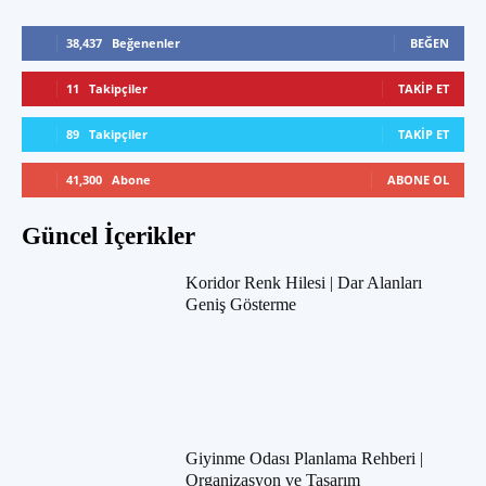
38,437
Beğenenler
BEĞEN
11
Takipçiler
TAKIP ET
89
Takipçiler
TAKIP ET
41,300
Abone
ABONE OL
Güncel İçerikler
Koridor Renk Hilesi | Dar Alanları
Geniş Gösterme
Giyinme Odası Planlama Rehberi |
Organizasyon ve Tasarım