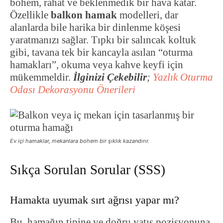
bohem, rahat ve beklenmedik bir hava katar.
Özellikle
balkon hamak
modelleri, dar
alanlarda bile harika bir dinlenme köşesi
yaratmanızı sağlar. Tıpkı bir salıncak koltuk
gibi, tavana tek bir kancayla asılan “oturma
hamakları”, okuma veya kahve keyfi için
mükemmeldir.
İlginizi Çekebilir
;
Yazlık Oturma
Odası Dekorasyonu Önerileri
Ev içi hamaklar, mekanlara bohem bir şıklık kazandırır.
Sıkça Sorulan Sorular (SSS)
Hamakta uyumak sırt ağrısı yapar mı?
Bu, hamağın tipine ve doğru yatış pozisyonuna