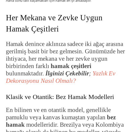
Hafta sonu tatil kaçamakları için hamak en iyi arkadaştır.
Her Mekana ve Zevke Uygun
Hamak Çeşitleri
Hamak denince aklınıza sadece iki ağaç arasına
gerilmiş basit bir bez gelmesin. Günümüzde her
ihtiyaca, her mekana ve her zevke uygun
birbirinden farklı
hamak çeşitleri
bulunmaktadır.
İlginizi Çekebilir
;
Yazlık Ev
Dekorasyonu Nasıl Olmalı?
Klasik ve Otantik: Bez Hamak Modelleri
En bilinen ve en otantik model, genellikle
pamuklu veya kanvas kumaştan yapılan
bez
hamak
modelleridir. Brezilya veya Kolombiya