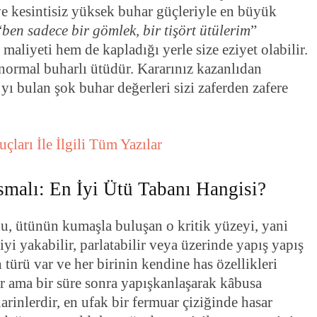
 ve kesintisiz yüksek buhar güçleriyle en büyük
“
ben sadece bir gömlek, bir tişört ütülerim
”
maliyeti hem de kapladığı yerle size eziyet olabilir.
r normal buharlı ütüdür. Kararınız kazanlıdan
ı bulan şok buhar değerleri sizi zaferden zafere
çları İle İlgili Tüm Yazılar
malı: En İyi Ütü Tabanı Hangisi?
, ütünün kumaşla buluşan o kritik yüzeyi, yani
iyi yakabilir, parlatabilir veya üzerinde yapış yapış
n türü var ve her birinin kendine has özellikleri
 ama bir süre sonra yapışkanlaşarak kâbusa
rinlerdir, en ufak bir fermuar çiziğinde hasar