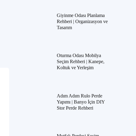
Giyinme Odası Planlama
Rehberi | Organizasyon ve
Tasarım
Oturma Odası Mobilya
Seçim Rehberi | Kanepe,
Koltuk ve Yerleşim
Adım Adım Rulo Perde
Yapımı | Banyo İçin DIY
Stor Perde Rehberi
Mutfak Perdesi Seçim