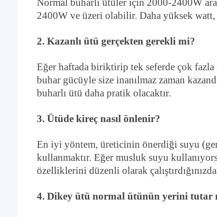
Normal buharlı ütüler için 2000-2400W arası
2400W ve üzeri olabilir. Daha yüksek watt, 
2. Kazanlı ütü gerçekten gerekli mi?
Eğer haftada biriktirip tek seferde çok fazla
buhar gücüyle size inanılmaz zaman kazandır
buharlı ütü daha pratik olacaktır.
3. Ütüde kireç nasıl önlenir?
En iyi yöntem, üreticinin önerdiği suyu (ge
kullanmaktır. Eğer musluk suyu kullanıyors
özelliklerini düzenli olarak çalıştırdığınızd
4. Dikey ütü normal ütünün yerini tutar