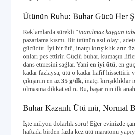
Ütünün Ruhu: Buhar Gücü Her Ş
Reklamlarda sürekli “
inanılmaz kaygan tab
pazarlama kısmı. Bir ütünün asıl olayı, adet
gücüdür. İyi bir ütü, inatçı kırışıklıkların 
onları pes ettirir. Güçlü buhar, kumaşın lif
dans etmesini sağlar. Yani
en iyi ütü
, en gü
kadar fazlaysa, ütü o kadar hafif hissettirir
çıkışının en az
35 g/dk
, inatçı kırışıklıkla
olmasına dikkat edin. Bu, başarının ilk anah
Buhar Kazanlı Ütü mü, Normal Bu
İşte milyon dolarlık soru! Eğer evinizde ça
haftada birden fazla kez ütü maratonu yapı