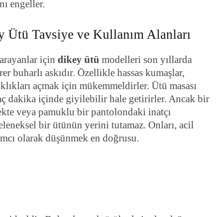
ı engeller.
y Ütü Tavsiye ve Kullanım Alanları
arayanlar için
dikey ütü
modelleri son yıllarda
rer buharlı askıdır. Özellikle hassas kumaşlar,
ışıklıkları açmak için mükemmeldirler. Ütü masası
 dakika içinde giyilebilir hale getirirler. Ancak bir
ekte veya pamuklu bir pantolondaki inatçı
eleneksel bir ütünün yerini tutamaz. Onları, acil
rdımcı olarak düşünmek en doğrusu.