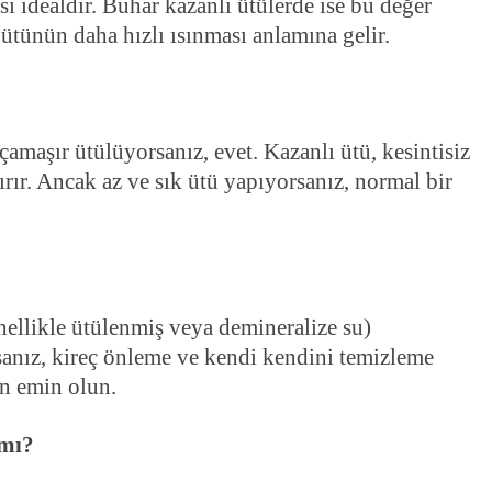
 idealdir. Buhar kazanlı ütülerde ise bu değer
ütünün daha hızlı ısınması anlamına gelir.
 çamaşır ütülüyorsanız, evet. Kazanlı ütü, kesintisiz
ır. Ancak az ve sık ütü yapıyorsanız, normal bir
nellikle ütülenmiş veya demineralize su)
anız, kireç önleme ve kendi kendini temizleme
an emin olun.
 mı?