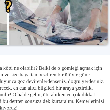
ha kötü ne olabilir? Belki de o gömleği açmak için
n ve size hayattan bezdiren bir ütüyle güne
 duyunca göz devirenlerdenseniz, doğru yerdesiniz.
ecek, en can alıcı bilgileri bir araya getirdik.
lır! O halde gelin, ütü alırken en çok dikkat
i bu dertten sonsuza dek kurtaralım. Kemerlerinizi
ıkıyoruz!