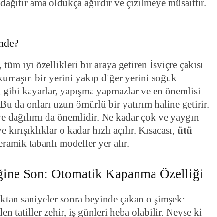
a dağıtır ama oldukça ağırdır ve çizilmeye müsaittir.
nde?
, tüm iyi özellikleri bir araya getiren İsviçre çakısı
ce kumaşın bir yerini yakıp diğer yerini soğuk
 gibi kayarlar, yapışma yapmazlar ve en önemlisi
 Bu da onları uzun ömürlü bir yatırım haline getirir.
 ve dağılımı da önemlidir. Ne kadar çok ve yaygın
 kırışıklıklar o kadar hızlı açılır. Kısacası,
ütü
eramik tabanlı modeller yer alır.
ğine Son: Otomatik Kapanma Özelliği
tan saniyeler sonra beyinde çakan o şimşek:
 tatiller zehir, iş günleri heba olabilir. Neyse ki