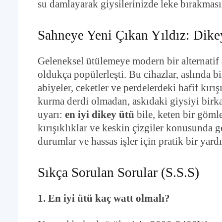
su damlayarak giysilerinizde leke bırakmasın
Sahneye Yeni Çıkan Yıldız: Dike
Geleneksel ütülemeye modern bir alternatif 
oldukça popülerleşti. Bu cihazlar, aslında bi
abiyeler, ceketler ve perdelerdeki hafif kır
kurma derdi olmadan, askıdaki giysiyi birkaç
uyarı:
en iyi dikey ütü
bile, keten bir göml
kırışıklıklar ve keskin çizgiler konusunda g
durumlar ve hassas işler için pratik bir ya
Sıkça Sorulan Sorular (S.S.S)
1. En iyi ütü kaç watt olmalı?