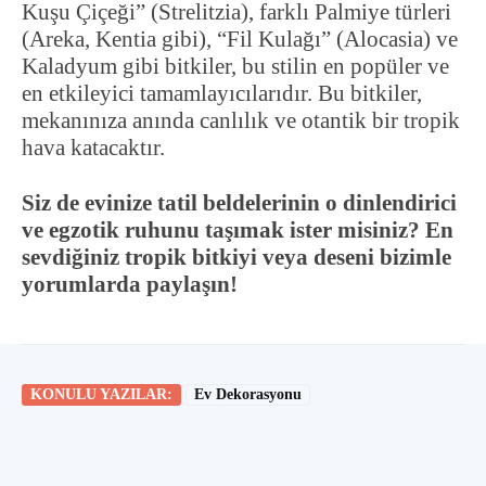
Kuşu Çiçeği” (Strelitzia), farklı Palmiye türleri
(Areka, Kentia gibi), “Fil Kulağı” (Alocasia) ve
Kaladyum gibi bitkiler, bu stilin en popüler ve
en etkileyici tamamlayıcılarıdır. Bu bitkiler,
mekanınıza anında canlılık ve otantik bir tropik
hava katacaktır.
Siz de evinize tatil beldelerinin o dinlendirici
ve egzotik ruhunu taşımak ister misiniz? En
sevdiğiniz tropik bitkiyi veya deseni bizimle
yorumlarda paylaşın!
KONULU YAZILAR:
Ev Dekorasyonu