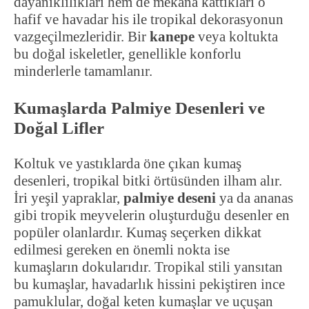
dayanıklılıkları hem de mekana kattıkları o
hafif ve havadar his ile tropikal dekorasyonun
vazgeçilmezleridir. Bir
kanepe
veya koltukta
bu doğal iskeletler, genellikle konforlu
minderlerle tamamlanır.
Kumaşlarda Palmiye Desenleri ve
Doğal Lifler
Koltuk ve yastıklarda öne çıkan kumaş
desenleri, tropikal bitki örtüsünden ilham alır.
İri yeşil yapraklar,
palmiye deseni
ya da ananas
gibi tropik meyvelerin oluşturduğu desenler en
popüler olanlardır. Kumaş seçerken dikkat
edilmesi gereken en önemli nokta ise
kumaşların dokularıdır. Tropikal stili yansıtan
bu kumaşlar, havadarlık hissini pekiştiren ince
pamuklular, doğal keten kumaşlar ve uçuşan