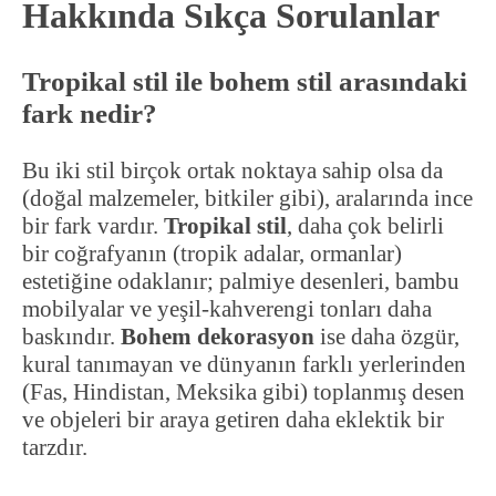
Hakkında Sıkça Sorulanlar
Tropikal stil ile bohem stil arasındaki
fark nedir?
Bu iki stil birçok ortak noktaya sahip olsa da
(doğal malzemeler, bitkiler gibi), aralarında ince
bir fark vardır.
Tropikal stil
, daha çok belirli
bir coğrafyanın (tropik adalar, ormanlar)
estetiğine odaklanır; palmiye desenleri, bambu
mobilyalar ve yeşil-kahverengi tonları daha
baskındır.
Bohem dekorasyon
ise daha özgür,
kural tanımayan ve dünyanın farklı yerlerinden
(Fas, Hindistan, Meksika gibi) toplanmış desen
ve objeleri bir araya getiren daha eklektik bir
tarzdır.