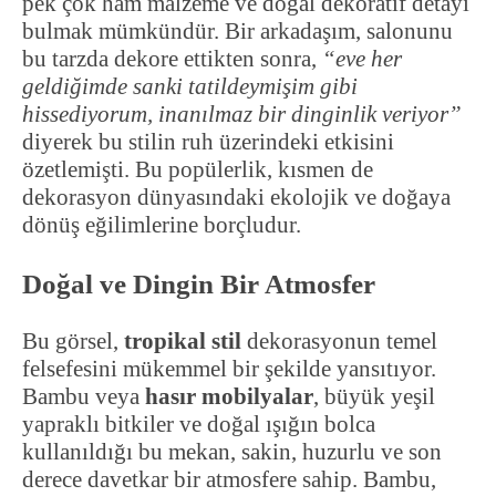
pek çok ham malzeme ve doğal dekoratif detayı
bulmak mümkündür. Bir arkadaşım, salonunu
bu tarzda dekore ettikten sonra,
“eve her
geldiğimde sanki tatildeymişim gibi
hissediyorum, inanılmaz bir dinginlik veriyor”
diyerek bu stilin ruh üzerindeki etkisini
özetlemişti. Bu popülerlik, kısmen de
dekorasyon dünyasındaki ekolojik ve doğaya
dönüş eğilimlerine borçludur.
Doğal ve Dingin Bir Atmosfer
Bu görsel,
tropikal stil
dekorasyonun temel
felsefesini mükemmel bir şekilde yansıtıyor.
Bambu veya
hasır mobilyalar
, büyük yeşil
yapraklı bitkiler ve doğal ışığın bolca
kullanıldığı bu mekan, sakin, huzurlu ve son
derece davetkar bir atmosfere sahip. Bambu,