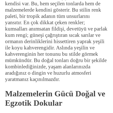
kendisi var. Bu, hem seçilen tonlarda hem de
malzemelerde kendini gösterir. Bu stilin renk
paleti, bir tropik adanın tüm unsurlarını
yansıtır. En çok dikkat çeken renkler;
kumsalları anımsatan fildişi, devetüyü ve parlak
kum rengi; güneşi çağrıştıran sıcak sarılar ve
ormanın derinliklerini hissettiren yaprak yeşili
ile koyu kahverengidir. Aslında yeşilin ve
kahverenginin her tonunu bu stilde görmek
mümkündür. Bu doğal tonları doğru bir şekilde
kombinlediğinizde, yaşam alanlarınızda
aradığınız o dingin ve huzurlu atmosferi
yaratmanız kaçınılmazdır.
Malzemelerin Gücü Doğal ve
Egzotik Dokular