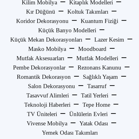
Kilim Mobilya
Kitaplık Modelleri
Kır Düğünü
Koltuk Takımları
Koridor Dekorasyonu
Kuantum Fiziği
Küçük Banyo Modelleri
Küçük Mekan Dekorasyonları
Lazer Kesim
Masko Mobilya
Moodboard
Mutfak Aksesuarları
Mutfak Modelleri
Pembe Dekorasyonlar
Rezonans Kanunu
Romantik Dekorasyon
Sağlıklı Yaşam
Salon Dekorasyonu
Tasarruf
Tasavvuf Alimleri
Tatil Yerleri
Teknoloji Haberleri
Tepe Home
TV Üniteleri
Ünlülerin Evleri
Vivense Mobilya
Yatak Odası
Yemek Odası Takımları