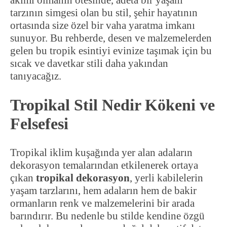
akımı olmanın ötesinde, adeta bir yaşam
tarzının simgesi olan bu stil, şehir hayatının
ortasında size özel bir vaha yaratma imkanı
sunuyor. Bu rehberde, desen ve malzemelerden
gelen bu tropik esintiyi evinize taşımak için bu
sıcak ve davetkar stili daha yakından
tanıyacağız.
Tropikal Stil Nedir Kökeni ve
Felsefesi
Tropikal iklim kuşağında yer alan adaların
dekorasyon temalarından etkilenerek ortaya
çıkan
tropikal dekorasyon
, yerli kabilelerin
yaşam tarzlarını, hem adaların hem de bakir
ormanların renk ve malzemelerini bir arada
barındırır. Bu nedenle bu stilde kendine özgü