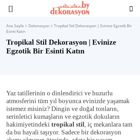
Yaşam
Ana Sayfa
Dekorasyon
Tropikal Stil Dekorasyon | Evinize Egzotik Bir
Esinti Katın
Alanınıza
Tropikal Stil Dekorasyon | Evinize
Egzotik Bir Esinti Katın
İlham
Yaz tatillerinin o dinlendirici ve huzurlu
atmosferini tüm yıl boyunca evinizde yaşamak
istemez misiniz? Dingin ve doğal tonların,
serinletici kumaşların ve egzotik dokuların
hakimiyetindeki
tropikal stil
, iç mekanlara tam
da bu hayali taşıyor. Sadece bir dekorasyon