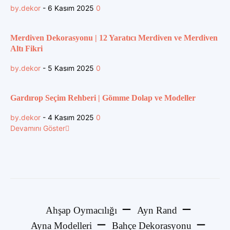
by.dekor
-
6 Kasım 2025
0
Merdiven Dekorasyonu | 12 Yaratıcı Merdiven ve Merdiven
Altı Fikri
by.dekor
-
5 Kasım 2025
0
Gardırop Seçim Rehberi | Gömme Dolap ve Modeller
by.dekor
-
4 Kasım 2025
0
Devamını Göster
Ahşap Oymacılığı
Ayn Rand
Ayna Modelleri
Bahçe Dekorasyonu