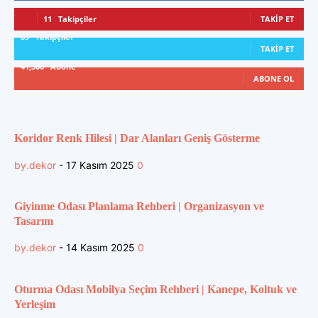
11
Takipçiler
TAKIP ET
89
Takipçiler
TAKIP ET
41,300
Abone
ABONE OL
Koridor Renk Hilesi | Dar Alanları Geniş Gösterme
by.dekor
-
17 Kasım 2025
0
Giyinme Odası Planlama Rehberi | Organizasyon ve
Tasarım
by.dekor
-
14 Kasım 2025
0
Oturma Odası Mobilya Seçim Rehberi | Kanepe, Koltuk ve
Yerleşim