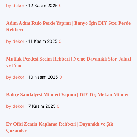
by.dekor
-
12 Kasım 2025
0
Adım Adım Rulo Perde Yapımı | Banyo İçin DIY Stor Perde
Rehberi
by.dekor
-
11 Kasım 2025
0
Mutfak Perdesi Seçim Rehberi | Neme Dayanıklı Stor, Jaluzi
ve Film
by.dekor
-
10 Kasım 2025
0
Bahçe Sandalyesi Minderi Yapımı | DIY Dış Mekan Minder
by.dekor
-
7 Kasım 2025
0
Ev Ofisi Zemin Kaplama Rehberi | Dayanıklı ve Şık
Çözümler