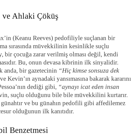
ı ve Ahlaki Çöküş
x’in (Keanu Reeves) pedofiliyle suçlanan bir
ma sırasında müvekkilinin kesinlikle suçlu
, bir çocuğa zarar verilmiş olması değil, kendi
sıdır. Bu, onun devasa kibrinin ilk sinyalidir.
ik anda, bir gazetecinin
“Hiç kimse sonsuza dek
 ve Kevin’ın aynadaki yansımasına bakarak kararını
Pessoa’nın dediği gibi,
“aynayı icat eden insan
vin, suçlu olduğunu bile bile müvekkilini kurtarır.
k günahtır ve bu günahın pedofili gibi affedilemez
 cesur olduğunun ilk kanıtıdır.
bil Benzetmesi