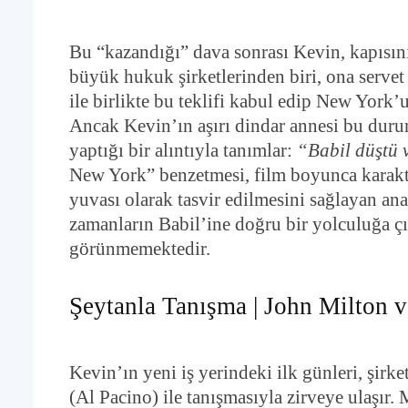
Bu “kazandığı” dava sonrası Kevin, kapısını 
büyük hukuk şirketlerinden biri, ona servet
ile birlikte bu teklifi kabul edip New York’u
Ancak Kevin’ın aşırı dindar annesi bu duru
yaptığı bir alıntıyla tanımlar:
“Babil düştü 
New York” benzetmesi, film boyunca karakte
yuvası olarak tasvir edilmesini sağlayan ana
zamanların Babil’ine doğru bir yolculuğa çı
görünmemektedir.
Şeytanla Tanışma | John Milton v
Kevin’ın yeni iş yerindeki ilk günleri, şirk
(Al Pacino) ile tanışmasıyla zirveye ulaşır.