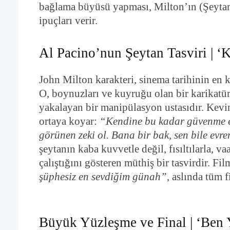
bağlama büyüsü yapması, Milton’ın (Şeytan)
ipuçları verir.
Al Pacino’nun Şeytan Tasviri | 
John Milton karakteri, sinema tarihinin en 
O, boynuzları ve kuyruğu olan bir karikatür
yakalayan bir manipülasyon ustasıdır. Kevin’
ortaya koyar:
“Kendine bu kadar güvenme e
görünen zeki ol. Bana bir bak, sen bile ev
şeytanın kaba kuvvetle değil, fısıltılarla, 
çalıştığını gösteren müthiş bir tasvirdir. F
şüphesiz en sevdiğim günah”
, aslında tüm f
Büyük Yüzleşme ve Final | ‘Ben 