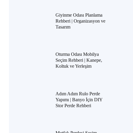
Giyinme Odası Planlama
Rehberi | Organizasyon ve
Tasarım
Oturma Odası Mobilya
Seçim Rehberi | Kanepe,
Koltuk ve Yerleşim
Adım Adım Rulo Perde
Yapımı | Banyo İçin DIY
Stor Perde Rehberi
Mutfak Perdesi Seçim