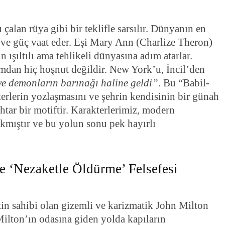
çalan rüya gibi bir teklifle sarsılır. Dünyanın en
 ve güç vaat eder. Eşi Mary Ann (Charlize Theron)
n ışıltılı ama tehlikeli dünyasına adım atarlar.
mdan hiç hoşnut değildir. New York’u, İncil’den
ve demonların barınağı haline geldi”
. Bu “Babil-
rlerin yozlaşmasını ve şehrin kendisinin bir günah
htar bir motiftir. Karakterlerimiz, modern
kmıştır ve bu yolun sonu pek hayırlı
e ‘Nezaketle Öldürme’ Felsefesi
etin sahibi olan gizemli ve karizmatik John Milton
 Milton’ın odasına giden yolda kapıların