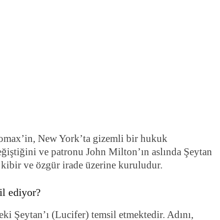
 Lomax’in, New York’ta gizemli bir hukuk
değiştiğini ve patronu John Milton’ın aslında Şeytan
kibir ve özgür irade üzerine kuruludur.
il ediyor?
eki Şeytan’ı (Lucifer) temsil etmektedir. Adını,