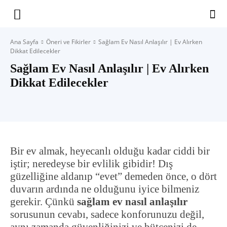
Yaşam
Ana Sayfa
Öneri ve Fikirler
Sağlam Ev Nasıl Anlaşılır | Ev Alırken
Dikkat Edilecekler
Alanınıza
Sağlam Ev Nasıl Anlaşılır | Ev Alırken
Dikkat Edilecekler
İlham
Bir ev almak, heyecanlı olduğu kadar ciddi bir
iştir; neredeyse bir evlilik gibidir! Dış
güzelliğine aldanıp “evet” demeden önce, o dört
duvarın ardında ne olduğunu iyice bilmeniz
gerekir. Çünkü
sağlam ev nasıl anlaşılır
sorusunun cevabı, sadece konforunuzu değil,