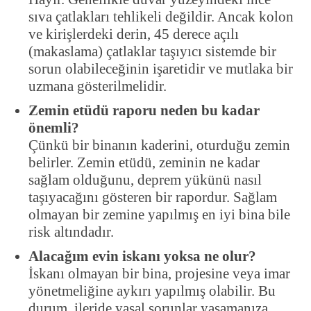
sıva çatlakları tehlikeli değildir. Ancak kolon
ve kirişlerdeki derin, 45 derece açılı
(makaslama) çatlaklar taşıyıcı sistemde bir
sorun olabileceğinin işaretidir ve mutlaka bir
uzmana gösterilmelidir.
Zemin etüdü raporu neden bu kadar
önemli?
Çünkü bir binanın kaderini, oturduğu zemin
belirler. Zemin etüdü, zeminin ne kadar
sağlam olduğunu, deprem yükünü nasıl
taşıyacağını gösteren bir rapordur. Sağlam
olmayan bir zemine yapılmış en iyi bina bile
risk altındadır.
Alacağım evin iskanı yoksa ne olur?
İskanı olmayan bir bina, projesine veya imar
yönetmeliğine aykırı yapılmış olabilir. Bu
durum, ileride yasal sorunlar yaşamanıza,