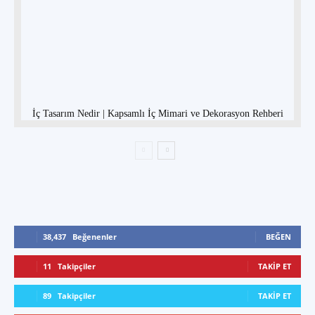
İç Tasarım Nedir | Kapsamlı İç Mimari ve Dekorasyon Rehberi
38,437
Beğenenler
BEĞEN
11
Takipçiler
TAKIP ET
89
Takipçiler
TAKIP ET