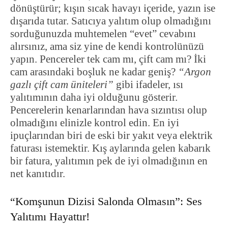
dönüştürür; kışın sıcak havayı içeride, yazın ise
dışarıda tutar. Satıcıya yalıtım olup olmadığını
sorduğunuzda muhtemelen “evet” cevabını
alırsınız, ama siz yine de kendi kontrolünüzü
yapın. Pencereler tek cam mı, çift cam mı? İki
cam arasındaki boşluk ne kadar geniş?
“Argon
gazlı çift cam üniteleri”
gibi ifadeler, ısı
yalıtımının daha iyi olduğunu gösterir.
Pencerelerin kenarlarından hava sızıntısı olup
olmadığını elinizle kontrol edin. En iyi
ipuçlarından biri de eski bir yakıt veya elektrik
faturası istemektir. Kış aylarında gelen kabarık
bir fatura, yalıtımın pek de iyi olmadığının en
net kanıtıdır.
“Komşunun Dizisi Salonda Olmasın”: Ses
Yalıtımı Hayattır!