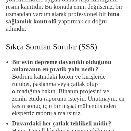
resmi kanıtıdır. Bu konuda emin değilseniz, bir
uzmandan yardım alarak profesyonel bir
bina
sağlamlık kontrolü
yaptırmak en doğru
adımdır.
Sıkça Sorulan Sorular (SSS)
Bir evin depreme dayanıklı olduğunu
anlamanın en pratik yolu nedir?
Bodrum katındaki kolon ve kirişlerde
rutubet, paslanma veya çatlak olup
olmadığına bakın. Binanın projesini ve
zemin etüdü raporunu isteyin. Unutmayın, en
kesin sonuç için bir inşaat mühendisinden
ekspertiz raporu almalısınız.
Duvardaki her çatlak tehlikeli midir?
Hayır. Genellikle duvar yüzeyindeki ince