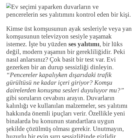
Kimse üst komşusunun ayak sesleriyle veya yan
komşusunun televizyon sesiyle yaşamak
istemez. İşte bu yüzden
ses yalıtımı
, bir lüks
değil, modern yaşamın bir gerekliliğidir. Peki
nasıl anlarsınız? Çok basit bir test var. Evi
gezerken bir an durup sessizliği dinleyin.
“Pencereler kapalıyken dışarıdaki trafik
gürültüsü ne kadar içeri giriyor? Komşu
dairelerden konuşma sesleri duyuluyor mu?”
gibi soruların cevabını arayın. Duvarların
kalınlığı ve kullanılan malzemeler, ses yalıtımı
hakkında önemli ipuçları verir. Özellikle yeni
binalarda bu konunun standartlara uygun
şekilde çözülmüş olması gerekir. Unutmayın,
huzurlu bir evin sırrı sessizliğinde gizlidir.