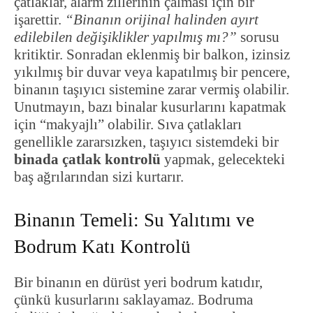
çatlaklar, alarm zillerinin çalması için bir
işarettir.
“Binanın orijinal halinden ayırt
edilebilen değişiklikler yapılmış mı?”
sorusu
kritiktir. Sonradan eklenmiş bir balkon, izinsiz
yıkılmış bir duvar veya kapatılmış bir pencere,
binanın taşıyıcı sistemine zarar vermiş olabilir.
Unutmayın, bazı binalar kusurlarını kapatmak
için “makyajlı” olabilir. Sıva çatlakları
genellikle zararsızken, taşıyıcı sistemdeki bir
binada çatlak kontrolü
yapmak, gelecekteki
baş ağrılarından sizi kurtarır.
Binanın Temeli: Su Yalıtımı ve
Bodrum Katı Kontrolü
Bir binanın en dürüst yeri bodrum katıdır,
çünkü kusurlarını saklayamaz. Bodruma