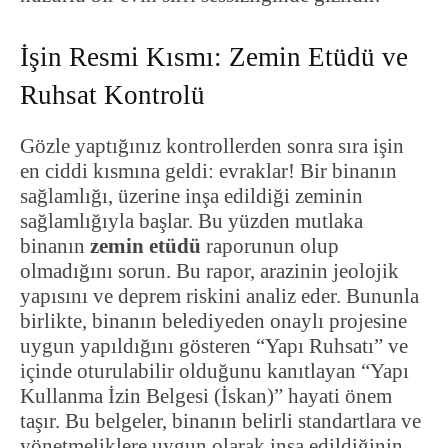
İşin Resmi Kısmı: Zemin Etüdü ve
Ruhsat Kontrolü
Gözle yaptığınız kontrollerden sonra sıra işin
en ciddi kısmına geldi: evraklar! Bir binanın
sağlamlığı, üzerine inşa edildiği zeminin
sağlamlığıyla başlar. Bu yüzden mutlaka
binanın
zemin etüdü
raporunun olup
olmadığını sorun. Bu rapor, arazinin jeolojik
yapısını ve deprem riskini analiz eder. Bununla
birlikte, binanın belediyeden onaylı projesine
uygun yapıldığını gösteren “Yapı Ruhsatı” ve
içinde oturulabilir olduğunu kanıtlayan “Yapı
Kullanma İzin Belgesi (İskan)” hayati önem
taşır. Bu belgeler, binanın belirli standartlara ve
yönetmeliklere uygun olarak inşa edildiğinin