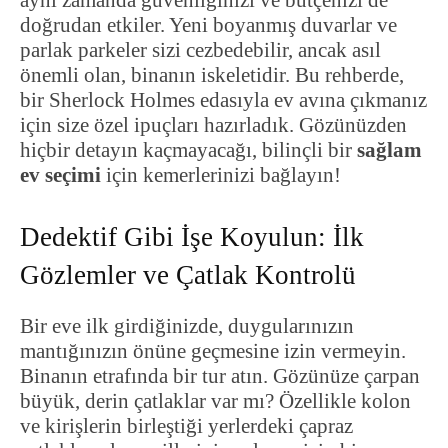
aynı zamanda güvenliğinizi ve bütçenizi de
doğrudan etkiler. Yeni boyanmış duvarlar ve
parlak parkeler sizi cezbedebilir, ancak asıl
önemli olan, binanın iskeletidir. Bu rehberde,
bir Sherlock Holmes edasıyla ev avına çıkmanız
için size özel ipuçları hazırladık. Gözünüzden
hiçbir detayın kaçmayacağı, bilinçli bir
sağlam
ev seçimi
için kemerlerinizi bağlayın!
Dedektif Gibi İşe Koyulun: İlk
Gözlemler ve Çatlak Kontrolü
Bir eve ilk girdiğinizde, duygularınızın
mantığınızın önüne geçmesine izin vermeyin.
Binanın etrafında bir tur atın. Gözünüze çarpan
büyük, derin çatlaklar var mı? Özellikle kolon
ve kirişlerin birleştiği yerlerdeki çapraz