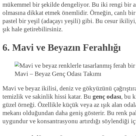
mükemmel bir şekilde dengeliyor. Bu iki rengi bir a
olmasına dikkat etmek önemlidir. Örneğin, canlı bir k
pastel bir yeşil (adaçayı yeşili) gibi. Bu cesur ikili
şık hale getirebilirsiniz.
6. Mavi ve Beyazın Ferahlığı
Mavi – Beyaz Genç Odası Takımı
Mavi ve beyaz ikilisi, deniz ve gökyüzünü çağrıştı
temizlik ve sakinlik hissi katar. Bu
genç odası
, bu 
güzel örneği. Özellikle küçük veya az ışık alan odal
mekanı olduğundan daha geniş gösterir. Bu renk pa
uygundur ve konsantrasyonu artırdığı söylendiği için