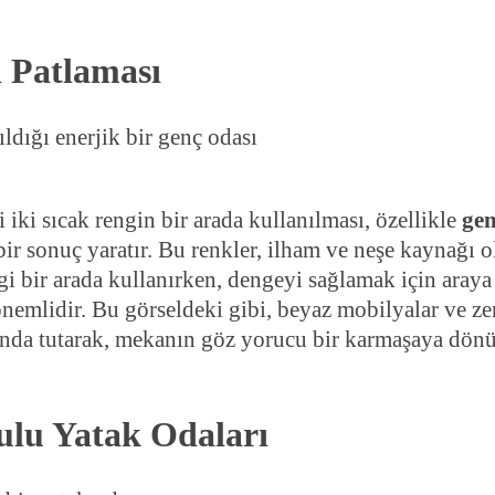
i Patlaması
i iki sıcak rengin bir arada kullanılması, özellikle
gen
ir sonuç yaratır. Bu renkler, ilham ve neşe kaynağı o
ngi bir arada kullanırken, dengeyi sağlamak için araya
önemlidir. Bu görseldeki gibi, beyaz mobilyalar ve z
ltında tutarak, mekanın göz yorucu bir karmaşaya dön
kulu Yatak Odaları