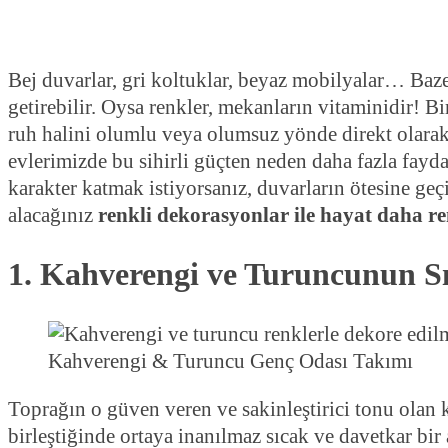
Bej duvarlar, gri koltuklar, beyaz mobilyalar… Baze
getirebilir. Oysa renkler, mekanların vitaminidir! Bi
ruh halini olumlu veya olumsuz yönde direkt olarak 
evlerimizde bu sihirli güçten neden daha fazla fayd
karakter katmak istiyorsanız, duvarların ötesine geç
alacağınız
renkli dekorasyonlar ile hayat daha re
1. Kahverengi ve Turuncunun 
Kahverengi & Turuncu Genç Odası Takımı
Toprağın o güven veren ve sakinleştirici tonu olan k
birleştiğinde ortaya inanılmaz sıcak ve davetkar bir