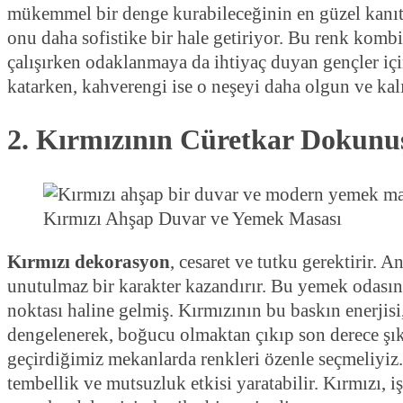
mükemmel bir denge kurabileceğinin en güzel kanıt
onu daha sofistike bir hale getiriyor. Bu renk komb
çalışırken odaklanmaya da ihtiyaç duyan gençler içi
katarken, kahverengi ise o neşeyi daha olgun ve kal
2. Kırmızının Cüretkar Dokunu
Kırmızı Ahşap Duvar ve Yemek Masası
Kırmızı dekorasyon
, cesaret ve tutku gerektirir.
unutulmaz bir karakter kazandırır. Bu yemek odası
noktası haline gelmiş. Kırmızının bu baskın enerjis
dengelenerek, boğucu olmaktan çıkıp son derece şı
geçirdiğimiz mekanlarda renkleri özenle seçmeliyiz.
tembellik ve mutsuzluk etkisi yaratabilir. Kırmızı, i