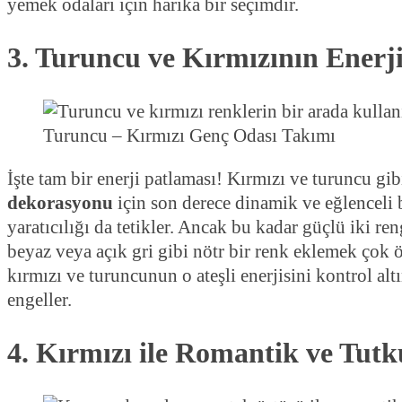
yemek odaları için harika bir seçimdir.
3. Turuncu ve Kırmızının Enerj
Turuncu – Kırmızı Genç Odası Takımı
İşte tam bir enerji patlaması! Kırmızı ve turuncu gib
dekorasyonu
için son derece dinamik ve eğlenceli b
yaratıcılığı da tetikler. Ancak bu kadar güçlü iki re
beyaz veya açık gri gibi nötr bir renk eklemek çok 
kırmızı ve turuncunun o ateşli enerjisini kontrol a
engeller.
4. Kırmızı ile Romantik ve Tut