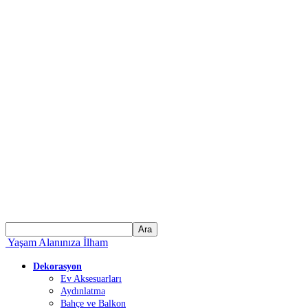
Yaşam Alanınıza İlham
Dekorasyon
Ev Aksesuarları
Aydınlatma
Bahçe ve Balkon