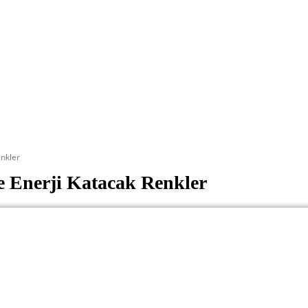
enkler
ze Enerji Katacak Renkler