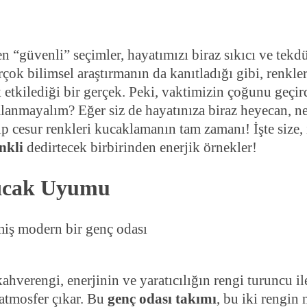
n “güvenli” seçimler, hayatımızı biraz sıkıcı ve tekd
rçok bilimsel araştırmanın da kanıtladığı gibi, renkle
etkilediği bir gerçek. Peki, vaktimizin çoğunu geçir
alanmayalım? Eğer siz de hayatınıza biraz heyecan, n
ip cesur renkleri kucaklamanın tam zamanı! İşte size,
nkli
dedirtecek birbirinden enerjik örnekler!
Sıcak Uyumu
ahverengi, enerjinin ve yaratıcılığın rengi turuncu il
 atmosfer çıkar. Bu
genç odası takımı
, bu iki rengin 