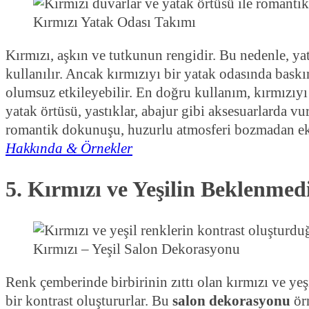
Kırmızı Yatak Odası Takımı
Kırmızı, aşkın ve tutkunun rengidir. Bu nedenle, ya
kullanılır. Ancak kırmızıyı bir yatak odasında baskı
olumsuz etkileyebilir. En doğru kullanım, kırmızıyı
yatak örtüsü, yastıklar, abajur gibi aksesuarlarda v
romantik dokunuşu, huzurlu atmosferi bozmadan ek
Hakkında & Örnekler
5. Kırmızı ve Yeşilin Beklenm
Kırmızı – Yeşil Salon Dekorasyonu
Renk çemberinde birbirinin zıttı olan kırmızı ve yeş
bir kontrast oluştururlar. Bu
salon dekorasyonu
örn