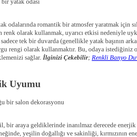
tak odalarında romantik bir atmosfer yaratmak için s
n renk olarak kullanmak, uyarıcı etkisi nedeniyle uyk
 sadece tek bir duvarda (genellikle yatak başının ark
urgu rengi olarak kullanmaktır. Bu, odaya istediğiniz 
lemenizi sağlar.
İlginizi Çekebilir
;
Renkli Banyo Du
edik Uyumu
il, bir araya geldiklerinde inanılmaz derecede enerjik
eğinde, yeşilin doğallığı ve sakinliği, kırmızının ene