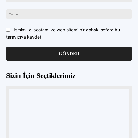
Pos
Web
Ismimi, e-postamı ve web sitemi bir dahaki sefere bu
tarayıcıya kaydet.
Sizin İçin Seçtiklerimiz