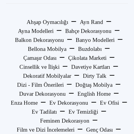
Ahşap Oymacılığı
Ayn Rand
Ayna Modelleri
Bahçe Dekorasyonu
Balkon Dekorasyonu
Banyo Modelleri
Bellona Mobilya
Buzdolabı
Çamaşır Odası
Çikolata Marketi
Cinsellik ve İlişki
Davetiye Kartları
Dekoratif Mobilyalar
Dirty Talk
Dizi - Film Önerileri
Doğtaş Mobilya
Duvar Dekorasyonu
English Home
Enza Home
Ev Dekorasyonu
Ev Ofisi
Ev Tadilatı
Ev Temizliği
Feminen Dekorasyon
Film ve Dizi İncelemeleri
Genç Odası