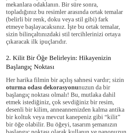
mekanlara odaklanın. Bir süre sonra,
topladığınız bu resimler arasında ortak temalar
(belirli bir renk, doku veya stil gibi) fark
etmeye başlayacaksınız. İşte bu ortak temalar,
sizin bilinçaltınızdaki stil tercihlerinizi ortaya
çıkaracak ilk ipuçlarıdır.
2. Kilit Bir Öğe Belirleyin: Hikayenizin
Başlangıç Noktası
Her harika filmin bir açılış sahnesi vardır; sizin
oturma odası dekorasyonu
nuzun da bir
başlangıç noktası olmalı! Bu, mutlaka dahil
etmek istediğiniz, çok sevdiğiniz bir resim,
desenli bir kilim, anneannenizden kalma antika
bir koltuk veya mevcut kanepeniz gibi “kilit”
bir öğe olabilir. Bu öğeyi, tasarım şemanızın
başlangıç noktası olarak kullanın ve panonuzun