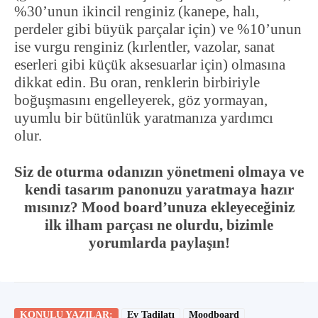
%30’unun ikincil renginiz (kanepe, halı,
perdeler gibi büyük parçalar için) ve %10’unun
ise vurgu renginiz (kırlentler, vazolar, sanat
eserleri gibi küçük aksesuarlar için) olmasına
dikkat edin. Bu oran, renklerin birbiriyle
boğuşmasını engelleyerek, göz yormayan,
uyumlu bir bütünlük yaratmanıza yardımcı
olur.
Siz de oturma odanızın yönetmeni olmaya ve
kendi tasarım panonuzu yaratmaya hazır
mısınız? Mood board’unuza ekleyeceğiniz
ilk ilham parçası ne olurdu, bizimle
yorumlarda paylaşın!
KONULU YAZILAR:
Ev Tadilatı
Moodboard