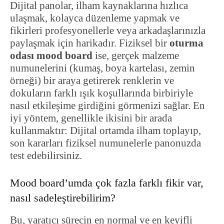
Dijital panolar, ilham kaynaklarına hızlıca
ulaşmak, kolayca düzenleme yapmak ve
fikirleri profesyonellerle veya arkadaşlarınızla
paylaşmak için harikadır. Fiziksel bir
oturma
odası mood board
ise, gerçek malzeme
numunelerini (kumaş, boya kartelası, zemin
örneği) bir araya getirerek renklerin ve
dokuların farklı ışık koşullarında birbiriyle
nasıl etkileşime girdiğini görmenizi sağlar. En
iyi yöntem, genellikle ikisini bir arada
kullanmaktır: Dijital ortamda ilham toplayıp,
son kararları fiziksel numunelerle panonuzda
test edebilirsiniz.
Mood board’umda çok fazla farklı fikir var,
nasıl sadeleştirebilirim?
Bu, yaratıcı sürecin en normal ve en keyifli