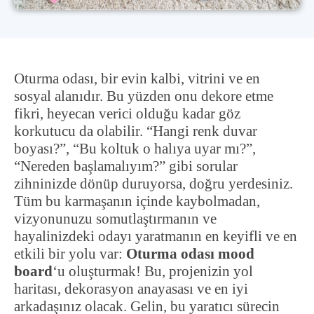
Oturma odası, bir evin kalbi, vitrini ve en
sosyal alanıdır. Bu yüzden onu dekore etme
fikri, heyecan verici olduğu kadar göz
korkutucu da olabilir. “Hangi renk duvar
boyası?”, “Bu koltuk o halıya uyar mı?”,
“Nereden başlamalıyım?” gibi sorular
zihninizde dönüp duruyorsa, doğru yerdesiniz.
Tüm bu karmaşanın içinde kaybolmadan,
vizyonunuzu somutlaştırmanın ve
hayalinizdeki odayı yaratmanın en keyifli ve en
etkili bir yolu var:
Oturma odası mood
board
‘u oluşturmak! Bu, projenizin yol
haritası, dekorasyon anayasası ve en iyi
arkadaşınız olacak. Gelin, bu yaratıcı sürecin