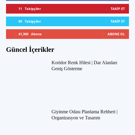
11
Takipçiler
TAKIP ET
89
Takipçiler
TAKIP ET
41,300
Abone
ABONE OL
Güncel İçerikler
Koridor Renk Hilesi | Dar Alanları
Geniş Gösterme
Giyinme Odası Planlama Rehberi |
Organizasyon ve Tasarım