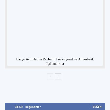
Banyo Aydınlatma Rehberi | Fonksiyonel ve Atmosferik
Işıklandırma
38,437
Beğenenler
BEĞEN