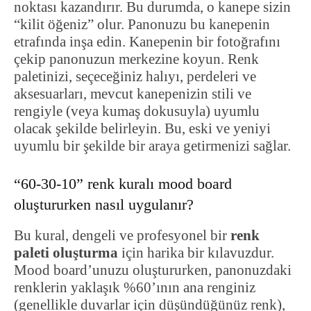
noktası kazandırır. Bu durumda, o kanepe sizin
“kilit öğeniz” olur. Panonuzu bu kanepenin
etrafında inşa edin. Kanepenin bir fotoğrafını
çekip panonuzun merkezine koyun. Renk
paletinizi, seçeceğiniz halıyı, perdeleri ve
aksesuarları, mevcut kanepenizin stili ve
rengiyle (veya kumaş dokusuyla) uyumlu
olacak şekilde belirleyin. Bu, eski ve yeniyi
uyumlu bir şekilde bir araya getirmenizi sağlar.
“60-30-10” renk kuralı mood board
oluştururken nasıl uygulanır?
Bu kural, dengeli ve profesyonel bir
renk
paleti oluşturma
için harika bir kılavuzdur.
Mood board’unuzu oluştururken, panonuzdaki
renklerin yaklaşık %60’ının ana renginiz
(genellikle duvarlar için düşündüğünüz renk),