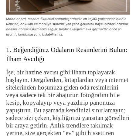
Mood board, tasarım fikirlerini somutlaştırmanın en keyifli yollarından biridir.
Renkleri, dokuları ve mobilya stillerini yan yana getirerek hayalinizdeki oturma
odasını görselleştirmenizi sağlar. Böylece uygulamaya geçmeden önce en
uyumlu kombinasyonu bulabilirsiniz.
1. Beğendiğiniz Odaların Resimlerini Bulun:
İlham Avcılığı
İşe, bir hazine avcısı gibi ilham toplayarak
başlayın. Dergilerden, kitaplardan veya internet
sitelerinden hoşunuza giden oda resimlerini
veya sadece tek bir abajurun fotoğrafını bile
kesip, kopyalayıp veya yazdırıp panonuza
yapıştırın. Bu aşamada kendinizi sınırlamayın;
sadece sizi çeken, kişiliğinizi yansıtan görselleri
bir araya getirin. Anlık trendlere takılmak
yerine, size gerçekten “ev” gibi hissettiren