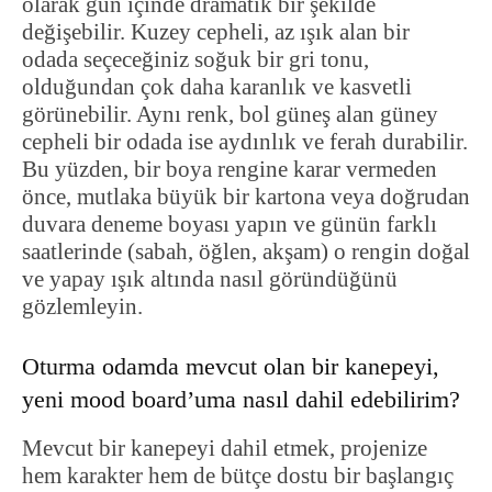
olarak gün içinde dramatik bir şekilde
değişebilir. Kuzey cepheli, az ışık alan bir
odada seçeceğiniz soğuk bir gri tonu,
olduğundan çok daha karanlık ve kasvetli
görünebilir. Aynı renk, bol güneş alan güney
cepheli bir odada ise aydınlık ve ferah durabilir.
Bu yüzden, bir boya rengine karar vermeden
önce, mutlaka büyük bir kartona veya doğrudan
duvara deneme boyası yapın ve günün farklı
saatlerinde (sabah, öğlen, akşam) o rengin doğal
ve yapay ışık altında nasıl göründüğünü
gözlemleyin.
Oturma odamda mevcut olan bir kanepeyi,
yeni mood board’uma nasıl dahil edebilirim?
Mevcut bir kanepeyi dahil etmek, projenize
hem karakter hem de bütçe dostu bir başlangıç