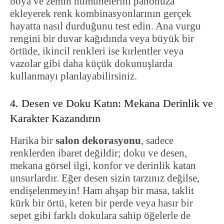
boya ve zemin numunelerini panonuza
ekleyerek renk kombinasyonlarının gerçek
hayatta nasıl durduğunu test edin. Ana vurgu
rengini bir duvar kağıdında veya büyük bir
örtüde, ikincil renkleri ise kırlentler veya
vazolar gibi daha küçük dokunuşlarda
kullanmayı planlayabilirsiniz.
4. Desen ve Doku Katın: Mekana Derinlik ve
Karakter Kazandırın
Harika bir
salon dekorasyonu
, sadece
renklerden ibaret değildir; doku ve desen,
mekana görsel ilgi, konfor ve derinlik katan
unsurlardır. Eğer desen sizin tarzınız değilse,
endişelenmeyin! Ham ahşap bir masa, taklit
kürk bir örtü, keten bir perde veya hasır bir
sepet gibi farklı dokulara sahip öğelerle de