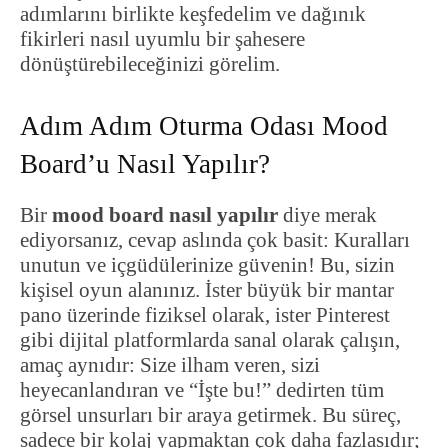
adımlarını birlikte keşfedelim ve dağınık
fikirleri nasıl uyumlu bir şahesere
dönüştürebileceğinizi görelim.
Adım Adım Oturma Odası Mood
Board’u Nasıl Yapılır?
Bir
mood board nasıl yapılır
diye merak
ediyorsanız, cevap aslında çok basit: Kuralları
unutun ve içgüdülerinize güvenin! Bu, sizin
kişisel oyun alanınız. İster büyük bir mantar
pano üzerinde fiziksel olarak, ister Pinterest
gibi dijital platformlarda sanal olarak çalışın,
amaç aynıdır: Size ilham veren, sizi
heyecanlandıran ve “İşte bu!” dedirten tüm
görsel unsurları bir araya getirmek. Bu süreç,
sadece bir kolaj yapmaktan çok daha fazlasıdır;