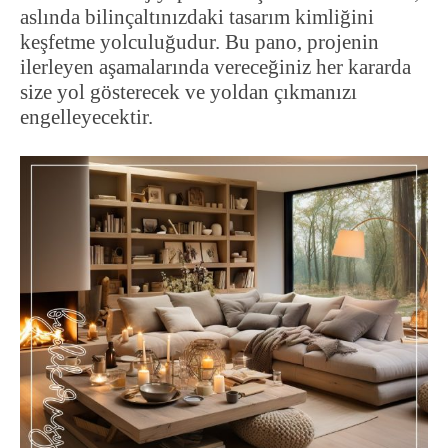
aslında bilinçaltınızdaki tasarım kimliğini
keşfetme yolculuğudur. Bu pano, projenin
ilerleyen aşamalarında vereceğiniz her kararda
size yol gösterecek ve yoldan çıkmanızı
engelleyecektir.