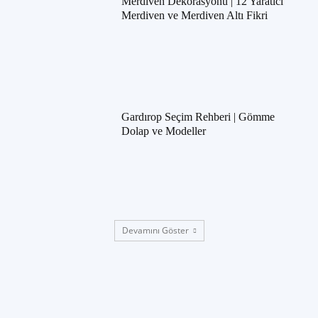
Merdiven Dekorasyonu | 12 Yaratıcı
Merdiven ve Merdiven Altı Fikri
Gardırop Seçim Rehberi | Gömme
Dolap ve Modeller
Devamını Göster