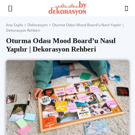
Yaşam
Ana Sayfa
Dekorasyon
Oturma Odası Mood Board'u Nasıl Yapılır |
Dekorasyon Rehberi
Alanınıza
Oturma Odası Mood Board’u Nasıl
Yapılır | Dekorasyon Rehberi
İlham