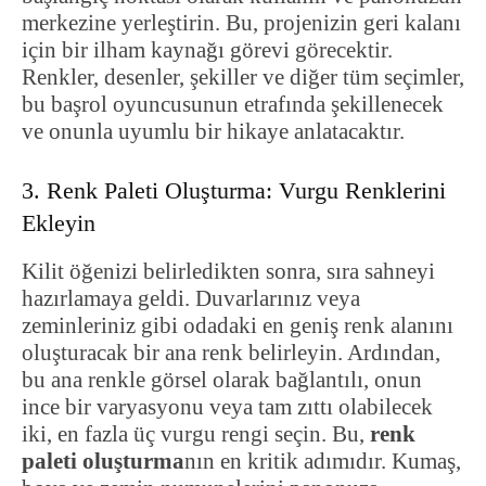
merkezine yerleştirin. Bu, projenizin geri kalanı
için bir ilham kaynağı görevi görecektir.
Renkler, desenler, şekiller ve diğer tüm seçimler,
bu başrol oyuncusunun etrafında şekillenecek
ve onunla uyumlu bir hikaye anlatacaktır.
3. Renk Paleti Oluşturma: Vurgu Renklerini
Ekleyin
Kilit öğenizi belirledikten sonra, sıra sahneyi
hazırlamaya geldi. Duvarlarınız veya
zeminleriniz gibi odadaki en geniş renk alanını
oluşturacak bir ana renk belirleyin. Ardından,
bu ana renkle görsel olarak bağlantılı, onun
ince bir varyasyonu veya tam zıttı olabilecek
iki, en fazla üç vurgu rengi seçin. Bu,
renk
paleti oluşturma
nın en kritik adımıdır. Kumaş,