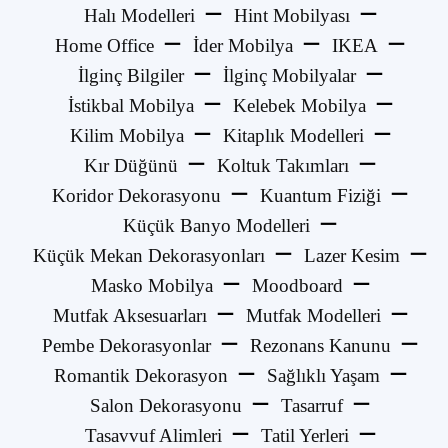
Halı Modelleri
Hint Mobilyası
Home Office
İder Mobilya
IKEA
İlginç Bilgiler
İlginç Mobilyalar
İstikbal Mobilya
Kelebek Mobilya
Kilim Mobilya
Kitaplık Modelleri
Kır Düğünü
Koltuk Takımları
Koridor Dekorasyonu
Kuantum Fiziği
Küçük Banyo Modelleri
Küçük Mekan Dekorasyonları
Lazer Kesim
Masko Mobilya
Moodboard
Mutfak Aksesuarları
Mutfak Modelleri
Pembe Dekorasyonlar
Rezonans Kanunu
Romantik Dekorasyon
Sağlıklı Yaşam
Salon Dekorasyonu
Tasarruf
Tasavvuf Alimleri
Tatil Yerleri