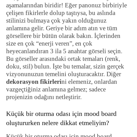
aşamalarından biridir! Eğer panonuz birbiriyle
çelişen fikirlerle dolup taştıysa, bu aslında
stilinizi bulmaya çok yakın olduğunuz
anlamına gelir. Geriye bir adım atın ve tüm
görsellere bir bütün olarak bakın. İçlerinden
size en çok “enerji veren”, en çok
heyecanlandıran 3 ila 5 anahtar görseli seçin.
Bu görseller arasındaki ortak temaları (renk,
doku, stil) bulun. İşte bu temalar, sizin gerçek
vizyonunuzun temelini oluşturacaktır. Diğer
dekorasyon fikirleri
ni elemeniz, onlardan
vazgeçtiğiniz anlamına gelmez; sadece
projenizin odağını netleştirir.
Küçük bir oturma odası için mood board
oluştururken nelere dikkat etmeliyim?
Küçük bir oturma odası için mood board