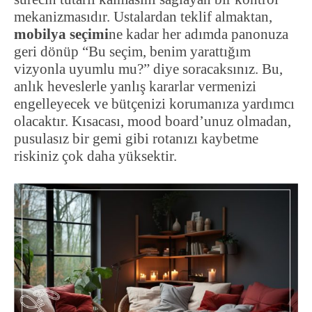
mekanizmasıdır. Ustalardan teklif almaktan,
mobilya seçimi
ne kadar her adımda panonuza
geri dönüp “Bu seçim, benim yarattığım
vizyonla uyumlu mu?” diye soracaksınız. Bu,
anlık heveslerle yanlış kararlar vermenizi
engelleyecek ve bütçenizi korumanıza yardımcı
olacaktır. Kısacası, mood board’unuz olmadan,
pusulasız bir gemi gibi rotanızı kaybetme
riskiniz çok daha yüksektir.