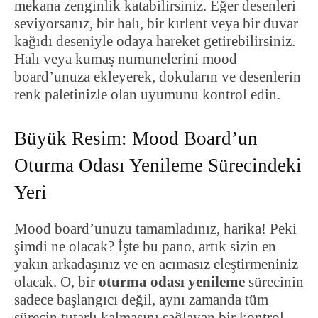
mekana zenginlik katabilirsiniz. Eğer desenleri
seviyorsanız, bir halı, bir kırlent veya bir duvar
kağıdı deseniyle odaya hareket getirebilirsiniz.
Halı veya kumaş numunelerini mood
board’unuza ekleyerek, dokuların ve desenlerin
renk paletinizle olan uyumunu kontrol edin.
Büyük Resim: Mood Board’un
Oturma Odası Yenileme Sürecindeki
Yeri
Mood board’unuzu tamamladınız, harika! Peki
şimdi ne olacak? İşte bu pano, artık sizin en
yakın arkadaşınız ve en acımasız eleştirmeniniz
olacak. O, bir
oturma odası yenileme
sürecinin
sadece başlangıcı değil, aynı zamanda tüm
sürecin tutarlı kalmasını sağlayan bir kontrol