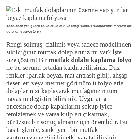
Kendinden yapışkanlı folyolar ile eski ve rengi solmuş dolaplarınızı modern bir
görünüme kavuşturun.
Rengi solmuş, çizilmiş veya sadece modelinden
sıkıldığınız mutfak dolaplarınız mı var? İşte
size çözüm! Bir
mutfak dolabı kaplama folyo
ile bu sorunu ortadan kaldırabilirsiniz. Düz
renkler (parlak beyaz, mat antrasit gibi), ahşap
desenleri veya mermer görünümlü folyolarla
dolaplarınızı kaplayarak mutfağınızın tüm
havasını değiştirebilirsiniz. Uygulama
öncesinde dolap kapaklarını söküp iyice
temizlemek ve varsa kulpları çıkarmak,
pürüzsüz bir sonuç almanız için önemlidir. Bu
basit işlemle, sanki yeni bir mutfak
yaptırmışsınız gibi bir etki yaratabilirsiniz.