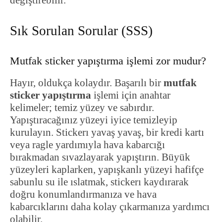
değiştirebilir.
Sık Sorulan Sorular (SSS)
Mutfak sticker yapıştırma işlemi zor mudur?
Hayır, oldukça kolaydır. Başarılı bir
mutfak
sticker yapıştırma
işlemi için anahtar
kelimeler; temiz yüzey ve sabırdır.
Yapıştıracağınız yüzeyi iyice temizleyip
kurulayın. Stickerı yavaş yavaş, bir kredi kartı
veya ragle yardımıyla hava kabarcığı
bırakmadan sıvazlayarak yapıştırın. Büyük
yüzeyleri kaplarken, yapışkanlı yüzeyi hafifçe
sabunlu su ile ıslatmak, stickerı kaydırarak
doğru konumlandırmanıza ve hava
kabarcıklarını daha kolay çıkarmanıza yardımcı
olabilir.