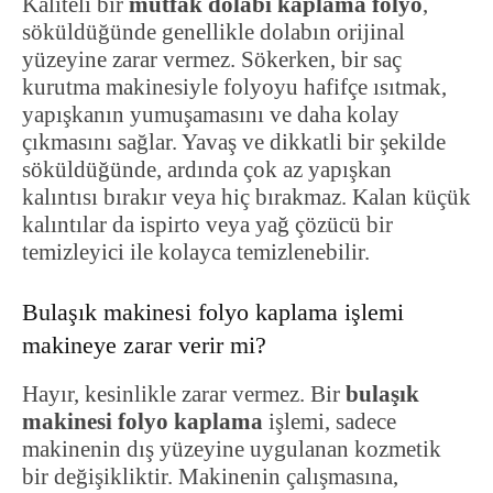
Kaliteli bir
mutfak dolabı kaplama folyo
,
söküldüğünde genellikle dolabın orijinal
yüzeyine zarar vermez. Sökerken, bir saç
kurutma makinesiyle folyoyu hafifçe ısıtmak,
yapışkanın yumuşamasını ve daha kolay
çıkmasını sağlar. Yavaş ve dikkatli bir şekilde
söküldüğünde, ardında çok az yapışkan
kalıntısı bırakır veya hiç bırakmaz. Kalan küçük
kalıntılar da ispirto veya yağ çözücü bir
temizleyici ile kolayca temizlenebilir.
Bulaşık makinesi folyo kaplama işlemi
makineye zarar verir mi?
Hayır, kesinlikle zarar vermez. Bir
bulaşık
makinesi folyo kaplama
işlemi, sadece
makinenin dış yüzeyine uygulanan kozmetik
bir değişikliktir. Makinenin çalışmasına,