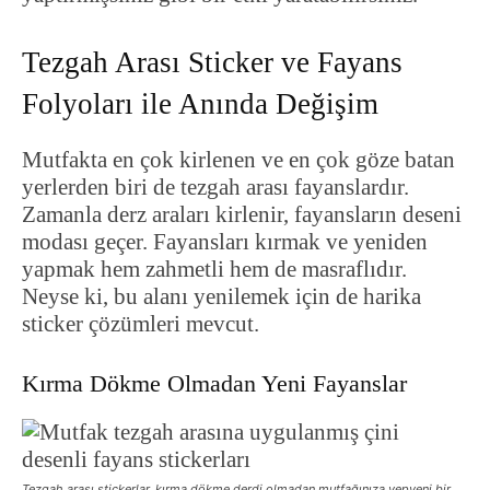
Tezgah Arası Sticker ve Fayans
Folyoları ile Anında Değişim
Mutfakta en çok kirlenen ve en çok göze batan
yerlerden biri de tezgah arası fayanslardır.
Zamanla derz araları kirlenir, fayansların deseni
modası geçer. Fayansları kırmak ve yeniden
yapmak hem zahmetli hem de masraflıdır.
Neyse ki, bu alanı yenilemek için de harika
sticker çözümleri mevcut.
Kırma Dökme Olmadan Yeni Fayanslar
Tezgah arası stickerlar, kırma dökme derdi olmadan mutfağınıza yepyeni bir