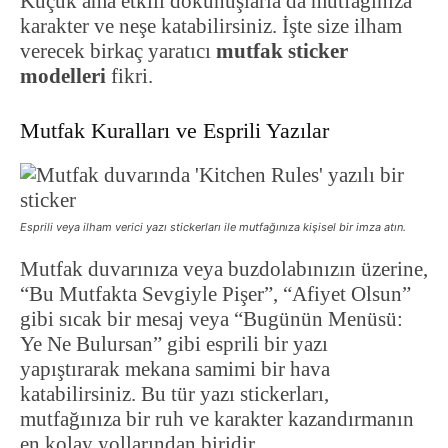
Küçük ama etkili dokunuşlarla da mutfağınıza
karakter ve neşe katabilirsiniz. İşte size ilham
verecek birkaç yaratıcı
mutfak sticker
modelleri
fikri.
Mutfak Kuralları ve Esprili Yazılar
Esprili veya ilham verici yazı stickerları ile mutfağınıza kişisel bir imza atın.
Mutfak duvarınıza veya buzdolabınızın üzerine,
“Bu Mutfakta Sevgiyle Pişer”, “Afiyet Olsun”
gibi sıcak bir mesaj veya “Bugünün Menüsü:
Ye Ne Bulursan” gibi esprili bir yazı
yapıştırarak mekana samimi bir hava
katabilirsiniz. Bu tür yazı stickerları,
mutfağınıza bir ruh ve karakter kazandırmanın
en kolay yollarından biridir.