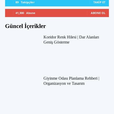
89
Takipçiler
TAKIP ET
41,300
Abone
ABONE OL
Güncel İçerikler
Koridor Renk Hilesi | Dar Alanları
Geniş Gösterme
Giyinme Odası Planlama Rehberi |
Organizasyon ve Tasarım