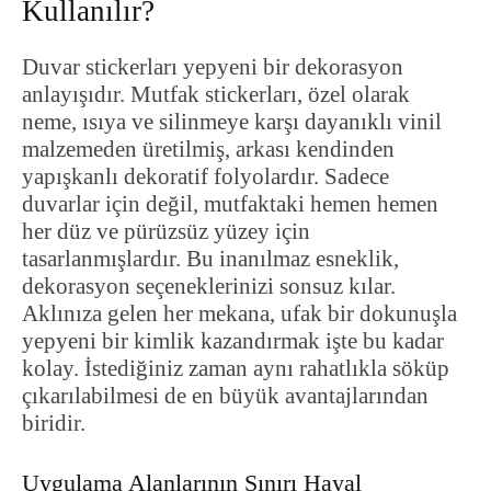
Kullanılır?
Duvar stickerları yepyeni bir dekorasyon
anlayışıdır. Mutfak stickerları, özel olarak
neme, ısıya ve silinmeye karşı dayanıklı vinil
malzemeden üretilmiş, arkası kendinden
yapışkanlı dekoratif folyolardır. Sadece
duvarlar için değil, mutfaktaki hemen hemen
her düz ve pürüzsüz yüzey için
tasarlanmışlardır. Bu inanılmaz esneklik,
dekorasyon seçeneklerinizi sonsuz kılar.
Aklınıza gelen her mekana, ufak bir dokunuşla
yepyeni bir kimlik kazandırmak işte bu kadar
kolay. İstediğiniz zaman aynı rahatlıkla söküp
çıkarılabilmesi de en büyük avantajlarından
biridir.
Uygulama Alanlarının Sınırı Hayal