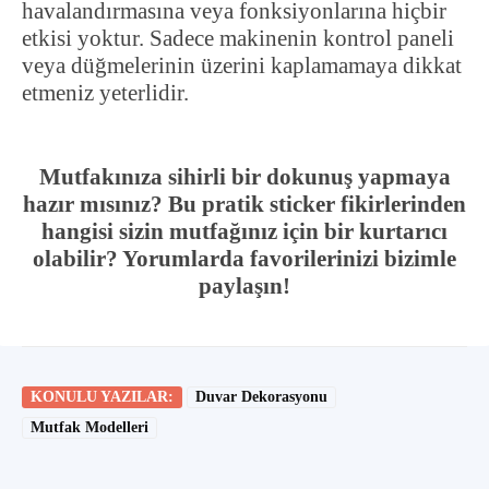
havalandırmasına veya fonksiyonlarına hiçbir
etkisi yoktur. Sadece makinenin kontrol paneli
veya düğmelerinin üzerini kaplamamaya dikkat
etmeniz yeterlidir.
Mutfakınıza sihirli bir dokunuş yapmaya
hazır mısınız? Bu pratik sticker fikirlerinden
hangisi sizin mutfağınız için bir kurtarıcı
olabilir? Yorumlarda favorilerinizi bizimle
paylaşın!
KONULU YAZILAR:
Duvar Dekorasyonu
Mutfak Modelleri