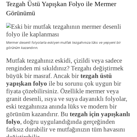
Tezgah Üstü Yapışkan Folyo ile Mermer
Görünümü
Mermer desenli folyolarla eskiyen mutfak tezgahınıza lüks ve yepyeni bir
görünüm kazandırın.
Mutfak tezgahınız eskidi, çizildi veya sadece
renginden mi sıkıldınız? Tezgahı değiştirmek
büyük bir masraf. Ancak bir
tezgah üstü
yapışkan folyo
ile bu sorunu çok uygun bir
fiyata çözebilirsiniz. Özellikle mermer veya
granit desenli, ısıya ve suya dayanıklı folyolar,
eski tezgahınıza anında lüks ve modern bir
görünüm kazandırır. Bu
tezgah için yapışkanlı
folyo
, doğru uygulandığında gerçeğinden
farksız durabilir ve mutfağınızın tüm havasını