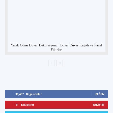
Yatak Odası Duvar Dekorasyonu | Boya, Duvar Kağıdı ve Panel
Fikirleri
38,437
Beğenenler
BEĞEN
11
Takipçiler
TAKIP ET