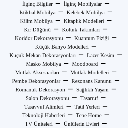
İlginç Bilgiler
İlginç Mobilyalar
İstikbal Mobilya
Kelebek Mobilya
Kilim Mobilya
Kitaplık Modelleri
Kır Düğünü
Koltuk Takımları
Koridor Dekorasyonu
Kuantum Fiziği
Küçük Banyo Modelleri
Küçük Mekan Dekorasyonları
Lazer Kesim
Masko Mobilya
Moodboard
Mutfak Aksesuarları
Mutfak Modelleri
Pembe Dekorasyonlar
Rezonans Kanunu
Romantik Dekorasyon
Sağlıklı Yaşam
Salon Dekorasyonu
Tasarruf
Tasavvuf Alimleri
Tatil Yerleri
Teknoloji Haberleri
Tepe Home
TV Üniteleri
Ünlülerin Evleri