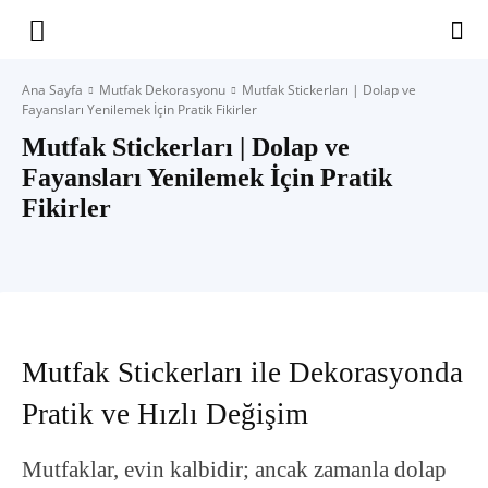
Yaşam
Ana Sayfa
Mutfak Dekorasyonu
Mutfak Stickerları | Dolap ve
Fayansları Yenilemek İçin Pratik Fikirler
Alanınıza
Mutfak Stickerları | Dolap ve
Fayansları Yenilemek İçin Pratik
Fikirler
İlham
Mutfak Stickerları ile Dekorasyonda
Pratik ve Hızlı Değişim
Mutfaklar, evin kalbidir; ancak zamanla dolap