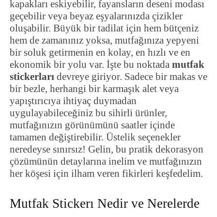
kapakları eskiyebilir, fayansların deseni modası
geçebilir veya beyaz eşyalarınızda çizikler
oluşabilir. Büyük bir tadilat için hem bütçeniz
hem de zamanınız yoksa, mutfağınıza yepyeni
bir soluk getirmenin en kolay, en hızlı ve en
ekonomik bir yolu var. İşte bu noktada
mutfak
stickerları
devreye giriyor. Sadece bir makas ve
bir bezle, herhangi bir karmaşık alet veya
yapıştırıcıya ihtiyaç duymadan
uygulayabileceğiniz bu sihirli ürünler,
mutfağınızın görünümünü saatler içinde
tamamen değiştirebilir. Üstelik seçenekler
neredeyse sınırsız! Gelin, bu pratik dekorasyon
çözümünün detaylarına inelim ve mutfağınızın
her köşesi için ilham veren fikirleri keşfedelim.
Mutfak Stickerı Nedir ve Nerelerde