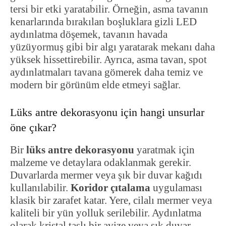
tersi bir etki yaratabilir. Örneğin, asma tavanın
kenarlarında bırakılan boşluklara gizli LED
aydınlatma döşemek, tavanın havada
yüzüyormuş gibi bir algı yaratarak mekanı daha
yüksek hissettirebilir. Ayrıca, asma tavan, spot
aydınlatmaları tavana gömerek daha temiz ve
modern bir görünüm elde etmeyi sağlar.
Lüks antre dekorasyonu için hangi unsurlar
öne çıkar?
Bir
lüks antre dekorasyonu
yaratmak için
malzeme ve detaylara odaklanmak gerekir.
Duvarlarda mermer veya şık bir duvar kağıdı
kullanılabilir.
Koridor çıtalama
uygulaması
klasik bir zarafet katar. Yere, cilalı mermer veya
kaliteli bir yün yolluk serilebilir. Aydınlatma
olarak kristal taşlı bir avize veya şık duvar