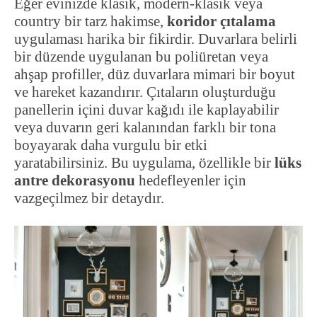
Eğer evinizde klasik, modern-klasik veya
country bir tarz hakimse,
koridor çıtalama
uygulaması harika bir fikirdir. Duvarlara belirli
bir düzende uygulanan bu poliüretan veya
ahşap profiller, düz duvarlara mimari bir boyut
ve hareket kazandırır. Çıtaların oluşturduğu
panellerin içini duvar kağıdı ile kaplayabilir
veya duvarın geri kalanından farklı bir tona
boyayarak daha vurgulu bir etki
yaratabilirsiniz. Bu uygulama, özellikle bir
lüks
antre dekorasyonu
hedefleyenler için
vazgeçilmez bir detaydır.