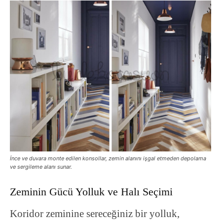
İnce ve duvara monte edilen konsollar, zemin alanını işgal etmeden depolama
ve sergileme alanı sunar.
Zeminin Gücü Yolluk ve Halı Seçimi
Koridor zeminine sereceğiniz bir yolluk,