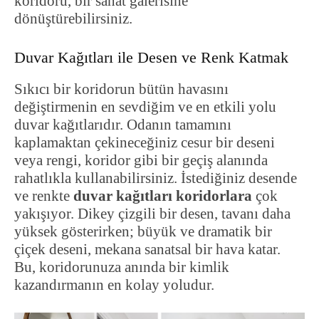
koridoru, bir sanat galerisine
dönüştürebilirsiniz.
Duvar Kağıtları ile Desen ve Renk Katmak
Sıkıcı bir koridorun bütün havasını
değiştirmenin en sevdiğim ve en etkili yolu
duvar kağıtlarıdır. Odanın tamamını
kaplamaktan çekineceğiniz cesur bir deseni
veya rengi, koridor gibi bir geçiş alanında
rahatlıkla kullanabilirsiniz. İstediğiniz desende
ve renkte
duvar kağıtları koridorlara
çok
yakışıyor. Dikey çizgili bir desen, tavanı daha
yüksek gösterirken; büyük ve dramatik bir
çiçek deseni, mekana sanatsal bir hava katar.
Bu, koridorunuza anında bir kimlik
kazandırmanın en kolay yoludur.