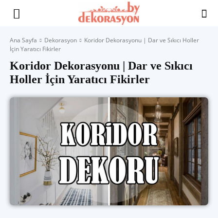
Yaşam
Ana Sayfa
Dekorasyon
Koridor Dekorasyonu | Dar ve Sıkıcı Holler
İçin Yaratıcı Fikirler
Alanınıza
Koridor Dekorasyonu | Dar ve Sıkıcı
Holler İçin Yaratıcı Fikirler
İlham