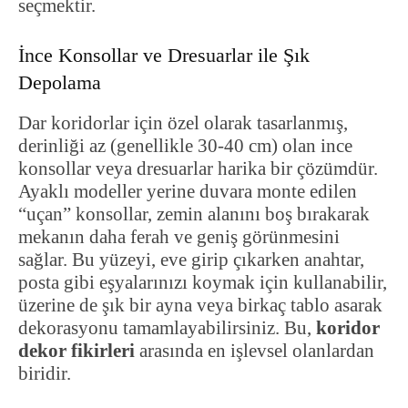
seçmektir.
İnce Konsollar ve Dresuarlar ile Şık
Depolama
Dar koridorlar için özel olarak tasarlanmış,
derinliği az (genellikle 30-40 cm) olan ince
konsollar veya dresuarlar harika bir çözümdür.
Ayaklı modeller yerine duvara monte edilen
“uçan” konsollar, zemin alanını boş bırakarak
mekanın daha ferah ve geniş görünmesini
sağlar. Bu yüzeyi, eve girip çıkarken anahtar,
posta gibi eşyalarınızı koymak için kullanabilir,
üzerine de şık bir ayna veya birkaç tablo asarak
dekorasyonu tamamlayabilirsiniz. Bu,
koridor
dekor fikirleri
arasında en işlevsel olanlardan
biridir.