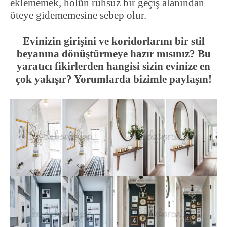
eklememek, holün ruhsuz bir geçiş alanından
öteye gidememesine sebep olur.
Evinizin girişini ve koridorlarını bir stil
beyanına dönüştürmeye hazır mısınız? Bu
yaratıcı fikirlerden hangisi sizin evinize en
çok yakışır? Yorumlarda bizimle paylaşın!