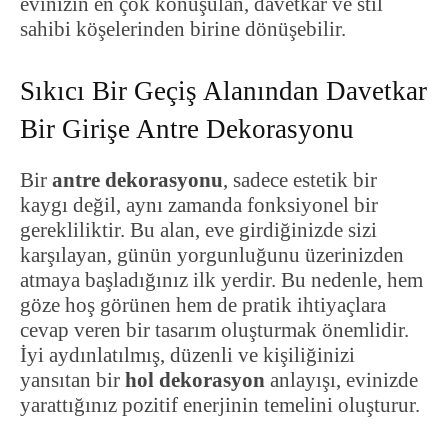
evinizin en çok konuşulan, davetkar ve stil
sahibi köşelerinden birine dönüşebilir.
Sıkıcı Bir Geçiş Alanından Davetkar
Bir Girişe Antre Dekorasyonu
Bir
antre dekorasyonu
, sadece estetik bir
kaygı değil, aynı zamanda fonksiyonel bir
gerekliliktir. Bu alan, eve girdiğinizde sizi
karşılayan, günün yorgunluğunu üzerinizden
atmaya başladığınız ilk yerdir. Bu nedenle, hem
göze hoş görünen hem de pratik ihtiyaçlara
cevap veren bir tasarım oluşturmak önemlidir.
İyi aydınlatılmış, düzenli ve kişiliğinizi
yansıtan bir
hol dekorasyon
anlayışı, evinizde
yarattığınız pozitif enerjinin temelini oluşturur.