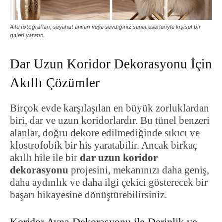
Aile fotoğrafları, seyahat anıları veya sevdiğiniz sanat eserleriyle kişisel bir
galeri yaratın.
Dar Uzun Koridor Dekorasyonu İçin
Akıllı Çözümler
Birçok evde karşılaşılan en büyük zorluklardan
biri, dar ve uzun koridorlardır. Bu tünel benzeri
alanlar, doğru dekore edilmediğinde sıkıcı ve
klostrofobik bir his yaratabilir. Ancak birkaç
akıllı hile ile bir
dar uzun koridor
dekorasyonu
projesini, mekanınızı daha geniş,
daha aydınlık ve daha ilgi çekici gösterecek bir
başarı hikayesine dönüştürebilirsiniz.
Koridor Ayna Dekorasyonu ile Derinlik ve