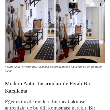
Koridorunuz, evinizin geri kalanının dekorasyon stili hakkında bir ön gösterim
sunar.
Modern Antre Tasarımları ile Ferah Bir
Karşılama
Eğer evinizde modern bir tarz hakimse,
antrenizin de bu dili konuşması gerekir. Bir