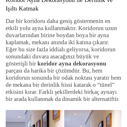
Işıltı Katmak
Dar bir koridoru daha geniş göstermenin en
etkili yolu ayna kullanmaktır. Koridorun uzun
duvarlarından birine boydan boya bir ayna
kaplamak, mekanı anında iki katına çıkarır.
Eğer bu size fazla iddialı geliyorsa, koridorun
sonundaki duvara asacağınız büyük ve
gösterişli bir
koridor ayna dekorasyonu
parçası da harika bir çözümdür. Bu, hem
koridorun sonunda bir odak noktası yaratır hem
de mekana bir derinlik hissi katarak o “tünel”
etkisini kırar. Farklı şekillerdeki birkaç aynayı
bir arada kullanmak da dinamik bir alternatiftir.