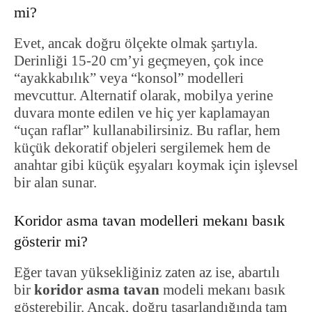
mi?
Evet, ancak doğru ölçekte olmak şartıyla.
Derinliği 15-20 cm’yi geçmeyen, çok ince
“ayakkabılık” veya “konsol” modelleri
mevcuttur. Alternatif olarak, mobilya yerine
duvara monte edilen ve hiç yer kaplamayan
“uçan raflar” kullanabilirsiniz. Bu raflar, hem
küçük dekoratif objeleri sergilemek hem de
anahtar gibi küçük eşyaları koymak için işlevsel
bir alan sunar.
Koridor asma tavan modelleri mekanı basık
gösterir mi?
Eğer tavan yüksekliğiniz zaten az ise, abartılı
bir
koridor asma tavan
modeli mekanı basık
gösterebilir. Ancak, doğru tasarlandığında tam