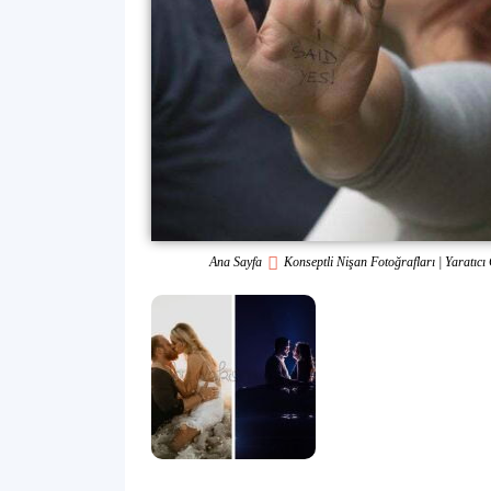
Ana Sayfa
Konseptli Nişan Fotoğrafları | Yaratıcı 