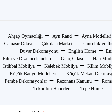
Ahşap Oymacılığı
Ayn Rand
Ayna Modelleri
Çamaşır Odası
Çikolata Marketi
Cinsellik ve İli
Duvar Dekorasyonu
English Home
En
Film ve Dizi İncelemeleri
Genç Odası
Halı Mode
İstikbal Mobilya
Kelebek Mobilya
Kilim Mobil
Küçük Banyo Modelleri
Küçük Mekan Dekorasy
Pembe Dekorasyonlar
Rezonans Kanunu
Roma
Teknoloji Haberleri
Tepe Home