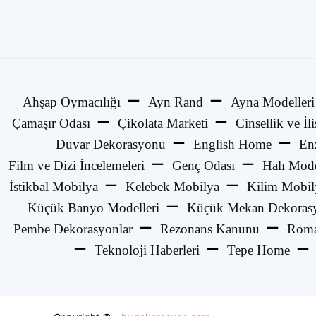
Ahşap Oymacılığı
Ayn Rand
Ayna Modelleri
Çamaşır Odası
Çikolata Marketi
Cinsellik ve İli
Duvar Dekorasyonu
English Home
En
Film ve Dizi İncelemeleri
Genç Odası
Halı Mode
İstikbal Mobilya
Kelebek Mobilya
Kilim Mobil
Küçük Banyo Modelleri
Küçük Mekan Dekorasy
Pembe Dekorasyonlar
Rezonans Kanunu
Roma
Teknoloji Haberleri
Tepe Home