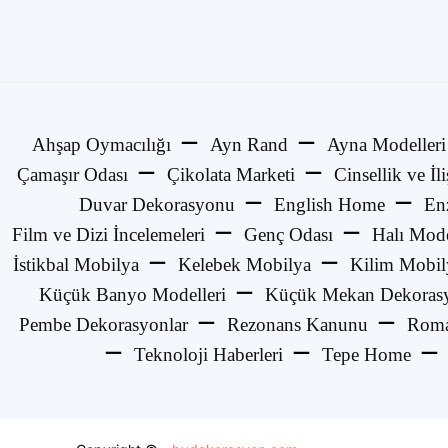
Ahşap Oymacılığı
Ayn Rand
Ayna Modelleri
Çamaşır Odası
Çikolata Marketi
Cinsellik ve İli
Duvar Dekorasyonu
English Home
En
Film ve Dizi İncelemeleri
Genç Odası
Halı Mode
İstikbal Mobilya
Kelebek Mobilya
Kilim Mobil
Küçük Banyo Modelleri
Küçük Mekan Dekorasy
Pembe Dekorasyonlar
Rezonans Kanunu
Roma
Teknoloji Haberleri
Tepe Home