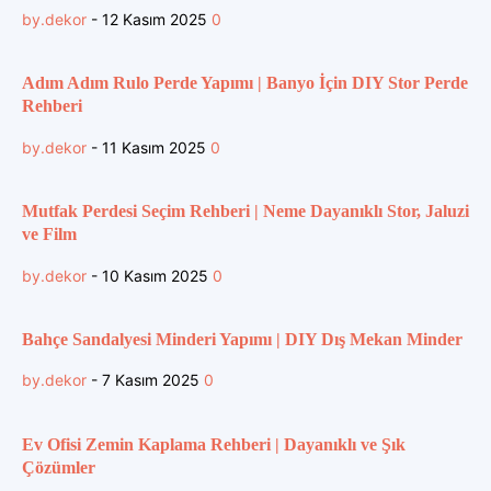
by.dekor
-
12 Kasım 2025
0
Adım Adım Rulo Perde Yapımı | Banyo İçin DIY Stor Perde
Rehberi
by.dekor
-
11 Kasım 2025
0
Mutfak Perdesi Seçim Rehberi | Neme Dayanıklı Stor, Jaluzi
ve Film
by.dekor
-
10 Kasım 2025
0
Bahçe Sandalyesi Minderi Yapımı | DIY Dış Mekan Minder
by.dekor
-
7 Kasım 2025
0
Ev Ofisi Zemin Kaplama Rehberi | Dayanıklı ve Şık
Çözümler