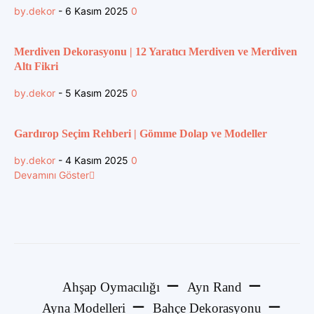
by.dekor
-
6 Kasım 2025
0
Merdiven Dekorasyonu | 12 Yaratıcı Merdiven ve Merdiven
Altı Fikri
by.dekor
-
5 Kasım 2025
0
Gardırop Seçim Rehberi | Gömme Dolap ve Modeller
by.dekor
-
4 Kasım 2025
0
Devamını Göster
Ahşap Oymacılığı
Ayn Rand
Ayna Modelleri
Bahçe Dekorasyonu