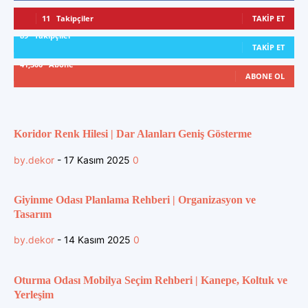
11
Takipçiler
TAKIP ET
89
Takipçiler
TAKIP ET
41,300
Abone
ABONE OL
Koridor Renk Hilesi | Dar Alanları Geniş Gösterme
by.dekor
-
17 Kasım 2025
0
Giyinme Odası Planlama Rehberi | Organizasyon ve
Tasarım
by.dekor
-
14 Kasım 2025
0
Oturma Odası Mobilya Seçim Rehberi | Kanepe, Koltuk ve
Yerleşim