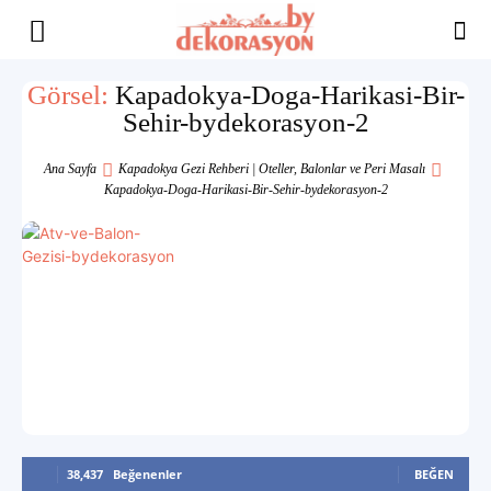
Yaşam
Görsel:
Kapadokya-Doga-Harikasi-Bir-
Sehir-bydekorasyon-2
Alanınıza
Ana Sayfa
Kapadokya Gezi Rehberi | Oteller, Balonlar ve Peri Masalı
Kapadokya-Doga-Harikasi-Bir-Sehir-bydekorasyon-2
İlham
38,437
Beğenenler
BEĞEN